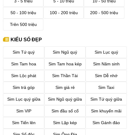
3 - 5 triệu
5 - 10 triệu
10 - 50 triệu
50 - 100 triệu
100 - 200 triệu
200 - 500 triệu
Trên 500 triệu
KIỂU SỐ ĐẸP
Sim Tứ quý
Sim Ngũ quý
Sim Lục quý
Sim Tam hoa
Sim Tam hoa kép
Sim Năm sinh
Sim Lộc phát
Sim Thần Tài
Sim Dễ nhớ
Sim trả góp
Sim giá rẻ
Sim Taxi
Sim Lục quý giữa
Sim Ngũ quý giữa
Sim Tứ quý giữa
Sim VIP
Sim đầu số cổ
Sim khuyến mãi
Sim Tiến lên
Sim Lặp kép
Sim Gánh đảo
Sim Số độc
Sim Ông Địa