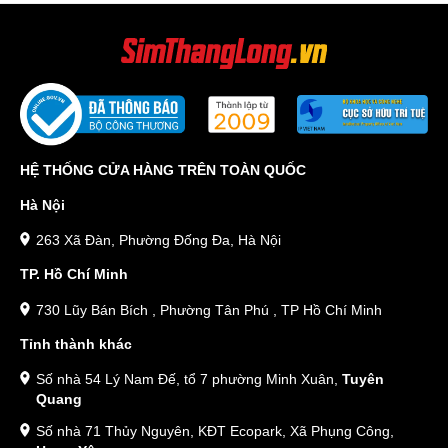
HỆ THỐNG CỬA HÀNG TRÊN TOÀN QUỐC
Hà Nội
263 Xã Đàn, Phường Đống Đa, Hà Nội
TP. Hồ Chí Minh
730 Lũy Bán Bích , Phường Tân Phú , TP Hồ Chí Minh
Tỉnh thành khác
Số nhà 54 Lý Nam Đế, tổ 7 phường Minh Xuân,
Tuyên
Quang
Số nhà 71 Thủy Nguyên, KĐT Ecopark, Xã Phụng Công,