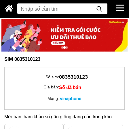
SIM 0835310123
0835310123
Số sim:
Số đã bán
Giá bán:
Mạng:
Mời bạn tham khảo số gần giống đang còn trong kho