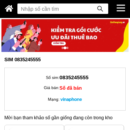
SIM 0835245555
0835245555
Số sim:
Số đã bán
Giá bán:
Mạng:
Mời bạn tham khảo số gần giống đang còn trong kho