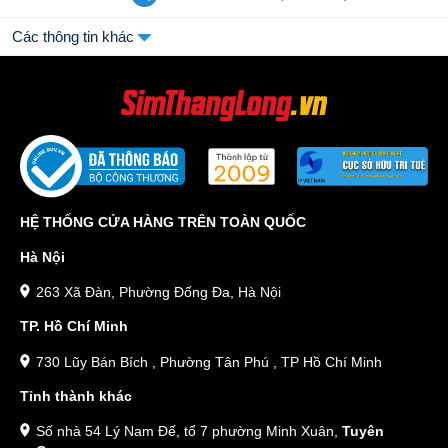
Các thông tin khác
HỆ THỐNG CỬA HÀNG TRÊN TOÀN QUỐC
Hà Nội
263 Xã Đàn, Phường Đống Đa, Hà Nội
TP. Hồ Chí Minh
730 Lũy Bán Bích , Phường Tân Phú , TP Hồ Chí Minh
Tỉnh thành khác
Số nhà 54 Lý Nam Đế, tổ 7 phường Minh Xuân,
Tuyên