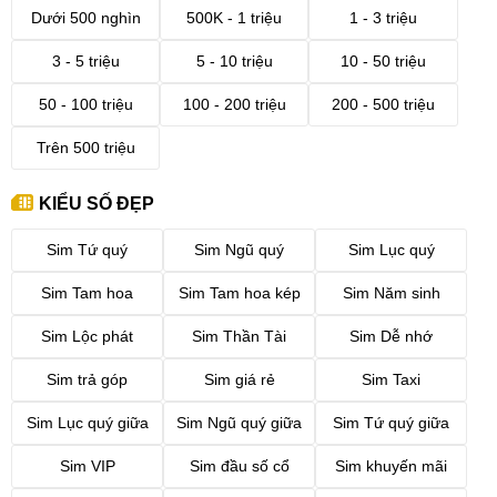
Dưới 500 nghìn
500K - 1 triệu
1 - 3 triệu
3 - 5 triệu
5 - 10 triệu
10 - 50 triệu
50 - 100 triệu
100 - 200 triệu
200 - 500 triệu
Trên 500 triệu
KIỂU SỐ ĐẸP
Sim Tứ quý
Sim Ngũ quý
Sim Lục quý
Sim Tam hoa
Sim Tam hoa kép
Sim Năm sinh
Sim Lộc phát
Sim Thần Tài
Sim Dễ nhớ
Sim trả góp
Sim giá rẻ
Sim Taxi
Sim Lục quý giữa
Sim Ngũ quý giữa
Sim Tứ quý giữa
Sim VIP
Sim đầu số cổ
Sim khuyến mãi