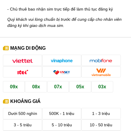
- Chủ thuê bao nhận sim trực tiếp để làm thủ tục đăng ký
Quý khách vui lòng chuẩn bị trước để cung cấp cho nhân viên
đăng ký khi giao dịch mua sim.
MẠNG DI ĐỘNG
09x
08x
07x
05x
03x
KHOẢNG GIÁ
Dưới 500 nghìn
500K - 1 triệu
1 - 3 triệu
3 - 5 triệu
5 - 10 triệu
10 - 50 triệu