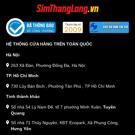
HỆ THỐNG CỬA HÀNG TRÊN TOÀN QUỐC
Hà Nội
263 Xã Đàn, Phường Đống Đa, Hà Nội
TP. Hồ Chí Minh
730 Lũy Bán Bích , Phường Tân Phú , TP Hồ Chí Minh
Tỉnh thành khác
Số nhà 54 Lý Nam Đế, tổ 7 phường Minh Xuân,
Tuyên
Quang
Số nhà 71 Thủy Nguyên, KĐT Ecopark, Xã Phụng Công,
Hưng Yên