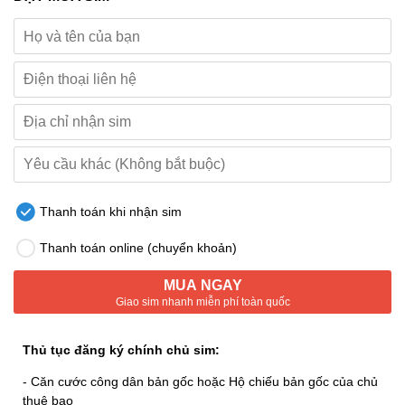
Thanh toán khi nhận sim
Thanh toán online (chuyển khoản)
MUA NGAY
Giao sim nhanh miễn phí toàn quốc
Thủ tục đăng ký chính chủ sim:
- Căn cước công dân bản gốc hoặc Hộ chiếu bản gốc của chủ
thuê bao