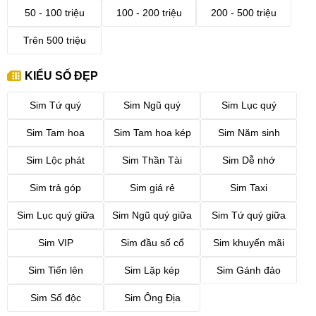
50 - 100 triệu
100 - 200 triệu
200 - 500 triệu
Trên 500 triệu
KIỂU SỐ ĐẸP
Sim Tứ quý
Sim Ngũ quý
Sim Lục quý
Sim Tam hoa
Sim Tam hoa kép
Sim Năm sinh
Sim Lộc phát
Sim Thần Tài
Sim Dễ nhớ
Sim trả góp
Sim giá rẻ
Sim Taxi
Sim Lục quý giữa
Sim Ngũ quý giữa
Sim Tứ quý giữa
Sim VIP
Sim đầu số cổ
Sim khuyến mãi
Sim Tiến lên
Sim Lặp kép
Sim Gánh đảo
Sim Số độc
Sim Ông Địa