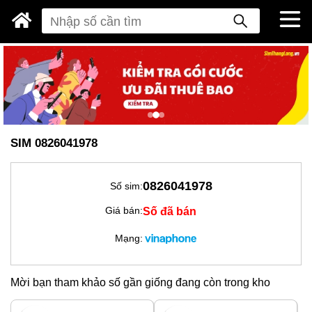
SIM 0826041978
0826041978
Số sim:
Số đã bán
Giá bán:
Mạng:
Mời bạn tham khảo số gần giống đang còn trong kho