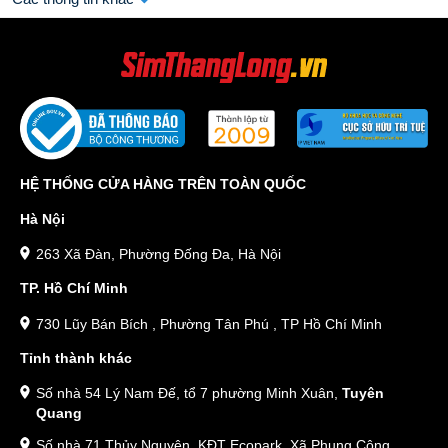
HỆ THỐNG CỬA HÀNG TRÊN TOÀN QUỐC
Hà Nội
263 Xã Đàn, Phường Đống Đa, Hà Nội
TP. Hồ Chí Minh
730 Lũy Bán Bích , Phường Tân Phú , TP Hồ Chí Minh
Tỉnh thành khác
Số nhà 54 Lý Nam Đế, tổ 7 phường Minh Xuân,
Tuyên
Quang
Số nhà 71 Thủy Nguyên, KĐT Ecopark, Xã Phụng Công,