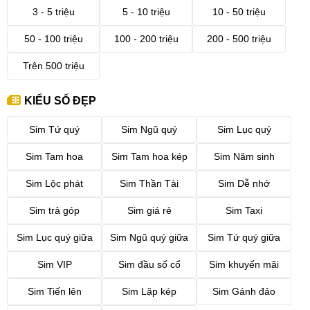
3 - 5 triệu
5 - 10 triệu
10 - 50 triệu
50 - 100 triệu
100 - 200 triệu
200 - 500 triệu
Trên 500 triệu
KIỂU SỐ ĐẸP
Sim Tứ quý
Sim Ngũ quý
Sim Lục quý
Sim Tam hoa
Sim Tam hoa kép
Sim Năm sinh
Sim Lộc phát
Sim Thần Tài
Sim Dễ nhớ
Sim trả góp
Sim giá rẻ
Sim Taxi
Sim Lục quý giữa
Sim Ngũ quý giữa
Sim Tứ quý giữa
Sim VIP
Sim đầu số cổ
Sim khuyến mãi
Sim Tiến lên
Sim Lặp kép
Sim Gánh đảo