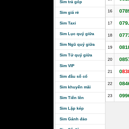
Sim trả góp
078
16
Sim giá rẻ
079
Sim Taxi
17
Sim Lục quý giữa
077
18
Sim Ngũ quý giữa
081
19
Sim Tứ quý giữa
085
20
Sim VIP
0
83
21
Sim đầu số cổ
084
22
Sim khuyến mãi
099
23
Sim Tiến lên
Sim Lặp kép
Sim Gánh đảo