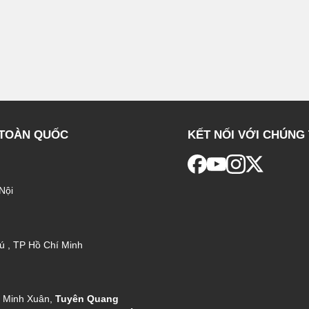
 TOÀN QUỐC
KẾT NỐI VỚI CHÚNG 
Nội
ú , TP Hồ Chí Minh
g Minh Xuân,
Tuyên Quang