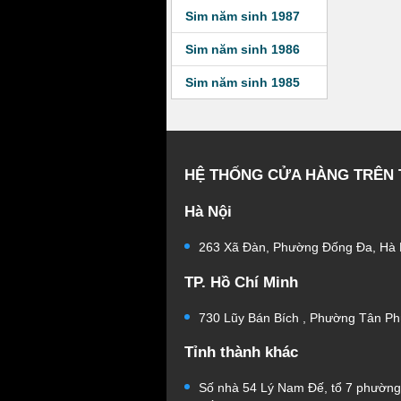
Sim năm sinh 1987
Sim năm sinh 1986
Sim năm sinh 1985
HỆ THỐNG CỬA HÀNG TRÊN
Hà Nội
263 Xã Đàn, Phường Đống Đa, Hà 
TP. Hồ Chí Minh
730 Lũy Bán Bích , Phường Tân Ph
Tỉnh thành khác
Số nhà 54 Lý Nam Đế, tổ 7 phườn