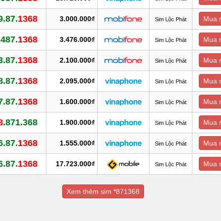
9.87.
1368
3.000.000₫
Mua 
Sim Lộc Phát
.487.
1368
3.476.000₫
Mua 
Sim Lộc Phát
3.87.
1368
2.100.000₫
Mua 
Sim Lộc Phát
8.87.
1368
2.095.000₫
Mua 
Sim Lộc Phát
7.87.
1368
1.600.000₫
Mua 
Sim Lộc Phát
8
.871.368
1.900.000₫
Mua 
Sim Lộc Phát
6.87.
1368
1.555.000₫
Mua 
Sim Lộc Phát
6.87.
1368
17.723.000₫
Mua 
Sim Lộc Phát
Xem thêm sim *871368