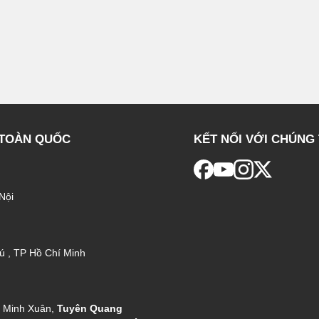
 TOÀN QUỐC
KẾT NỐI VỚI CHÚNG 
Nội
ú , TP Hồ Chí Minh
g Minh Xuân,
Tuyên Quang