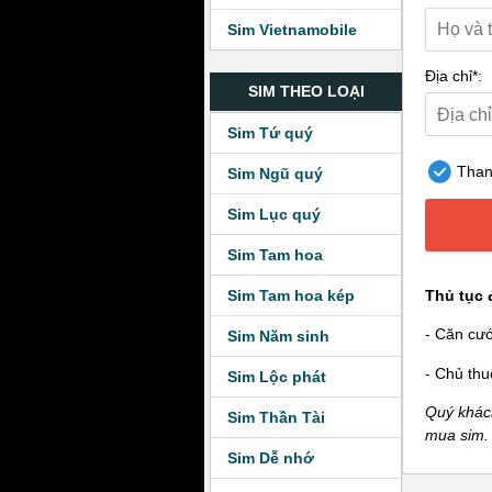
Sim Vietnamobile
Địa chỉ*:
SIM THEO LOẠI
Sim Tứ quý
Thanh
Sim Ngũ quý
Sim Lục quý
Sim Tam hoa
Sim Tam hoa kép
Thủ tục 
- Căn cư
Sim Năm sinh
- Chủ thu
Sim Lộc phát
Quý khách
Sim Thần Tài
mua sim.
Sim Dễ nhớ