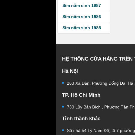
Sim năm sinh 1987
Sim năm sinh 1986
Sim năm sinh 1985
HỆ THỐNG CỬA HÀNG TRÊN
Hà Nội
263 Xã Đàn, Phường Đống Đa, Hà 
TP. Hồ Chí Minh
730 Lũy Bán Bích , Phường Tân Ph
Tỉnh thành khác
Số nhà 54 Lý Nam Đế, tổ 7 phườn