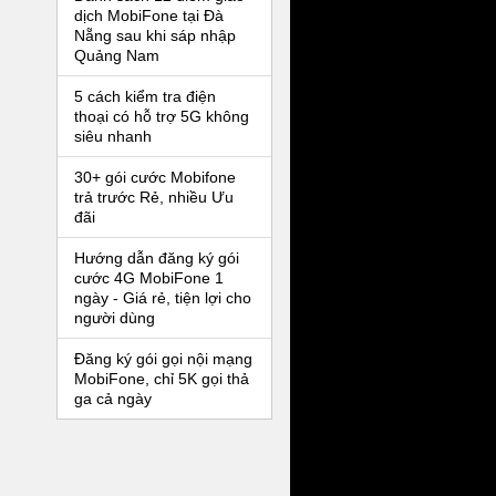
dịch MobiFone tại Đà
Nẵng sau khi sáp nhập
Quảng Nam
5 cách kiểm tra điện
thoại có hỗ trợ 5G không
siêu nhanh
30+ gói cước Mobifone
trả trước Rẻ, nhiều Ưu
đãi
Hướng dẫn đăng ký gói
cước 4G MobiFone 1
ngày - Giá rẻ, tiện lợi cho
người dùng
Đăng ký gói gọi nội mạng
MobiFone, chỉ 5K gọi thả
ga cả ngày