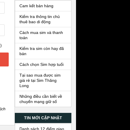
Cam kết bán hàng
Kiểm tra thông tin chủ
thuê bao di động
Cách mua sim và thanh
toán
)
Kiểm tra sim còn hay đã
bán
Cách chọn Sim hợp tuổi
Tại sao mua được sim
giá rẻ tại Sim Thăng
Long
Những điều cần biết về
chuyển mạng giữ số
ịch
TIN MỚI CẬP NHẬT
Danh sách 12 điểm giao