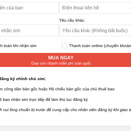
Yêu cầu khác:
 toán khi nhận sim
Thanh toán online (chuyển khoản
MUA NGAY
Giao sim nhanh miễn phí toàn quốc
đăng ký chính chủ sim:
ớc công dân bản gốc hoặc Hộ chiếu bản gốc của chủ thuê bao
ê bao nhận sim trực tiếp để làm thủ tục đăng ký
 vui lòng chuẩn bị trước để cung cấp cho nhân viên đăng ký khi giao d