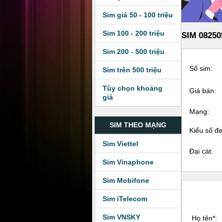
Sim giá 50 - 100 triệu
Sim 100 - 200 triệu
SIM 08250
Sim 200 - 500 triệu
Số sim:
Sim trên 500 triệu
Tùy chọn khoảng
Giá bán:
giá
Mạng:
SIM THEO MẠNG
Kiểu số đ
Sim Viettel
Đại cát:
Sim Vinaphone
Sim Mobifone
Sim iTelecom
Sim VNSKY
Họ tên*: