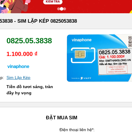
53838 - SIM LẶP KÉP 0825053838
0825.05.3838
1.100.000 ₫
ẹp:
Sim Lặp Kép
Tiền đồ tươi sáng, tràn
đầy hy vọng
ĐẶT MUA SIM
Điện thoại liên hệ*: