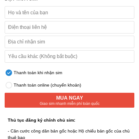
Thanh toán khi nhận sim
Thanh toán online (chuyển khoản)
MUA NGAY
Giao sim nhanh miễn phí toàn quốc
Thủ tục đăng ký chính chủ sim:
- Căn cước công dân bản gốc hoặc Hộ chiếu bản gốc của chủ
thuê bao