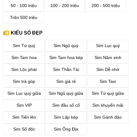
50 - 100 triệu
100 - 200 triệu
200 - 500 triệu
Trên 500 triệu
KIỂU SỐ ĐẸP
Sim Tứ quý
Sim Ngũ quý
Sim Lục quý
Sim Tam hoa
Sim Tam hoa kép
Sim Năm sinh
Sim Lộc phát
Sim Thần Tài
Sim Dễ nhớ
Sim trả góp
Sim giá rẻ
Sim Taxi
Sim Lục quý giữa
Sim Ngũ quý giữa
Sim Tứ quý giữa
Sim VIP
Sim đầu số cổ
Sim khuyến mãi
Sim Tiến lên
Sim Lặp kép
Sim Gánh đảo
Sim Số độc
Sim Ông Địa