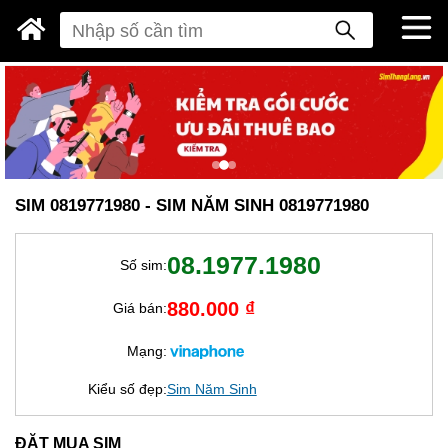
SIM 0819771980 - SIM NĂM SINH 0819771980
08.1977.1980
Số sim:
880.000 ₫
Giá bán:
Mạng:
Kiểu số đẹp:
Sim Năm Sinh
ĐẶT MUA SIM