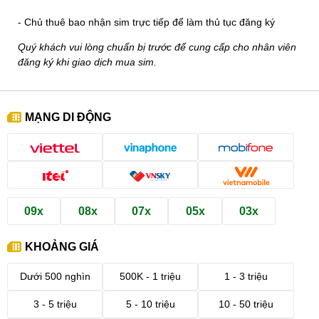
- Chủ thuê bao nhận sim trực tiếp để làm thủ tục đăng ký
Quý khách vui lòng chuẩn bị trước để cung cấp cho nhân viên
đăng ký khi giao dịch mua sim.
MẠNG DI ĐỘNG
09x
08x
07x
05x
03x
KHOẢNG GIÁ
Dưới 500 nghìn
500K - 1 triệu
1 - 3 triệu
3 - 5 triệu
5 - 10 triệu
10 - 50 triệu