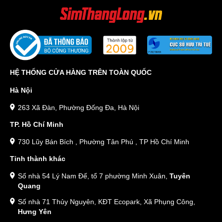
HỆ THỐNG CỬA HÀNG TRÊN TOÀN QUỐC
Hà Nội
263 Xã Đàn, Phường Đống Đa, Hà Nội
TP. Hồ Chí Minh
730 Lũy Bán Bích , Phường Tân Phú , TP Hồ Chí Minh
Tỉnh thành khác
Số nhà 54 Lý Nam Đế, tổ 7 phường Minh Xuân,
Tuyên
Quang
Số nhà 71 Thủy Nguyên, KĐT Ecopark, Xã Phụng Công,
Hưng Yên