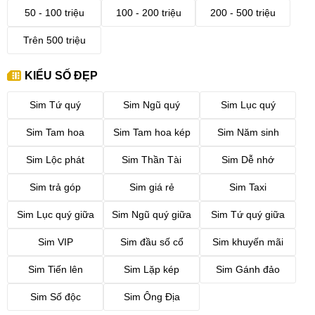
50 - 100 triệu
100 - 200 triệu
200 - 500 triệu
Trên 500 triệu
KIỂU SỐ ĐẸP
Sim Tứ quý
Sim Ngũ quý
Sim Lục quý
Sim Tam hoa
Sim Tam hoa kép
Sim Năm sinh
Sim Lộc phát
Sim Thần Tài
Sim Dễ nhớ
Sim trả góp
Sim giá rẻ
Sim Taxi
Sim Lục quý giữa
Sim Ngũ quý giữa
Sim Tứ quý giữa
Sim VIP
Sim đầu số cổ
Sim khuyến mãi
Sim Tiến lên
Sim Lặp kép
Sim Gánh đảo
Sim Số độc
Sim Ông Địa