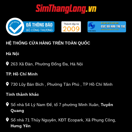
HỆ THỐNG CỬA HÀNG TRÊN TOÀN QUỐC
Hà Nội
263 Xã Đàn, Phường Đống Đa, Hà Nội
TP. Hồ Chí Minh
730 Lũy Bán Bích , Phường Tân Phú , TP Hồ Chí Minh
Tỉnh thành khác
Số nhà 54 Lý Nam Đế, tổ 7 phường Minh Xuân,
Tuyên
Quang
Số nhà 71 Thủy Nguyên, KĐT Ecopark, Xã Phụng Công,
Hưng Yên