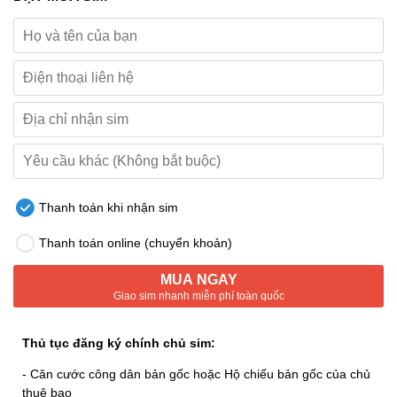
Thanh toán khi nhận sim
Thanh toán online (chuyển khoản)
MUA NGAY
Giao sim nhanh miễn phí toàn quốc
Thủ tục đăng ký chính chủ sim:
- Căn cước công dân bản gốc hoặc Hộ chiếu bản gốc của chủ
thuê bao