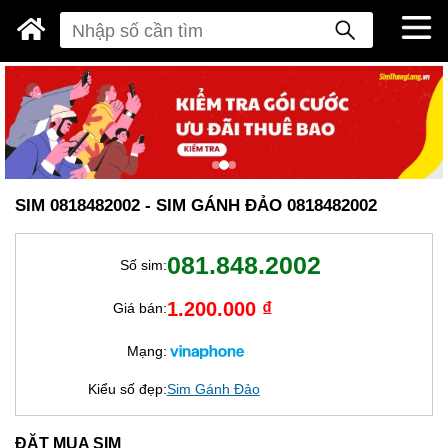
SIM 0818482002 - SIM GÁNH ĐẢO 0818482002
081.848.2002
Số sim:
1.200.000 ₫
Giá bán:
Mạng:
Kiểu số đẹp:
Sim Gánh Đảo
ĐẶT MUA SIM