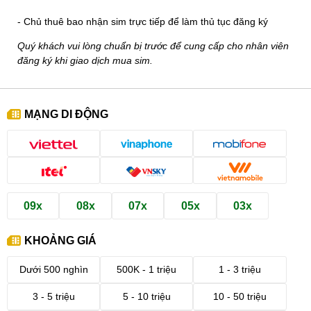
- Chủ thuê bao nhận sim trực tiếp để làm thủ tục đăng ký
Quý khách vui lòng chuẩn bị trước để cung cấp cho nhân viên
đăng ký khi giao dịch mua sim.
MẠNG DI ĐỘNG
09x
08x
07x
05x
03x
KHOẢNG GIÁ
Dưới 500 nghìn
500K - 1 triệu
1 - 3 triệu
3 - 5 triệu
5 - 10 triệu
10 - 50 triệu