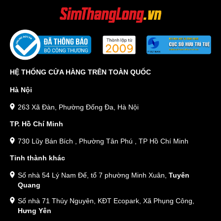
HỆ THỐNG CỬA HÀNG TRÊN TOÀN QUỐC
Hà Nội
263 Xã Đàn, Phường Đống Đa, Hà Nội
TP. Hồ Chí Minh
730 Lũy Bán Bích , Phường Tân Phú , TP Hồ Chí Minh
Tỉnh thành khác
Số nhà 54 Lý Nam Đế, tổ 7 phường Minh Xuân,
Tuyên
Quang
Số nhà 71 Thủy Nguyên, KĐT Ecopark, Xã Phụng Công,
Hưng Yên