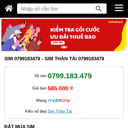
SIM 0799183479 - SIM THẦN TÀI 0799183479
0799.183.479
Số sim:
585.000 ₫
Giá bán:
Mạng:
Kiểu số đẹp:
Sim Thần Tài
ĐẶT MUA SIM