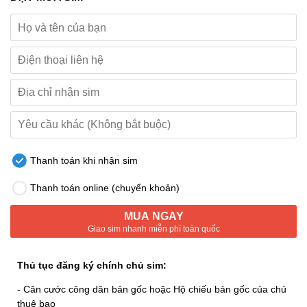
Thanh toán khi nhận sim
Thanh toán online (chuyển khoản)
MUA NGAY
Giao sim nhanh miễn phí toàn quốc
Thủ tục đăng ký chính chủ sim:
- Căn cước công dân bản gốc hoặc Hộ chiếu bản gốc của chủ
thuê bao