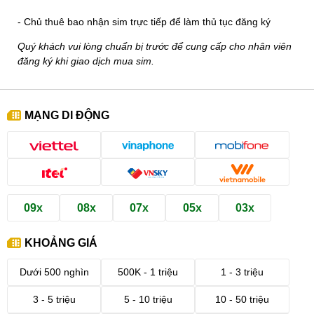
- Chủ thuê bao nhận sim trực tiếp để làm thủ tục đăng ký
Quý khách vui lòng chuẩn bị trước để cung cấp cho nhân viên
đăng ký khi giao dịch mua sim.
MẠNG DI ĐỘNG
09x
08x
07x
05x
03x
KHOẢNG GIÁ
Dưới 500 nghìn
500K - 1 triệu
1 - 3 triệu
3 - 5 triệu
5 - 10 triệu
10 - 50 triệu