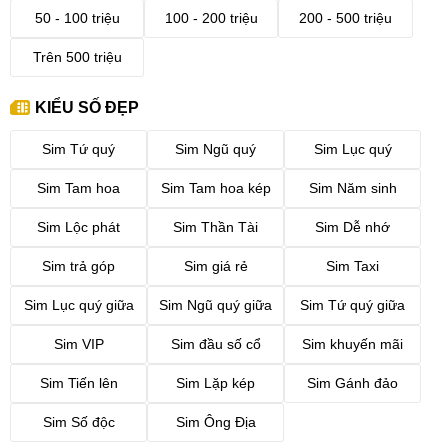
50 - 100 triệu
100 - 200 triệu
200 - 500 triệu
Trên 500 triệu
KIỂU SỐ ĐẸP
Sim Tứ quý
Sim Ngũ quý
Sim Lục quý
Sim Tam hoa
Sim Tam hoa kép
Sim Năm sinh
Sim Lộc phát
Sim Thần Tài
Sim Dễ nhớ
Sim trả góp
Sim giá rẻ
Sim Taxi
Sim Lục quý giữa
Sim Ngũ quý giữa
Sim Tứ quý giữa
Sim VIP
Sim đầu số cổ
Sim khuyến mãi
Sim Tiến lên
Sim Lặp kép
Sim Gánh đảo
Sim Số độc
Sim Ông Địa