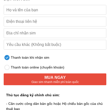
Thanh toán khi nhận sim
Thanh toán online (chuyển khoản)
MUA NGAY
Giao sim nhanh miễn phí toàn quốc
Thủ tục đăng ký chính chủ sim:
- Căn cước công dân bản gốc hoặc Hộ chiếu bản gốc của chủ
thuê bao