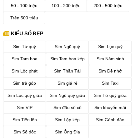
50 - 100 triệu
100 - 200 triệu
200 - 500 triệu
Trên 500 triệu
KIỂU SỐ ĐẸP
Sim Tứ quý
Sim Ngũ quý
Sim Lục quý
Sim Tam hoa
Sim Tam hoa kép
Sim Năm sinh
Sim Lộc phát
Sim Thần Tài
Sim Dễ nhớ
Sim trả góp
Sim giá rẻ
Sim Taxi
Sim Lục quý giữa
Sim Ngũ quý giữa
Sim Tứ quý giữa
Sim VIP
Sim đầu số cổ
Sim khuyến mãi
Sim Tiến lên
Sim Lặp kép
Sim Gánh đảo
Sim Số độc
Sim Ông Địa