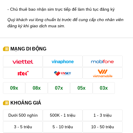
- Chủ thuê bao nhận sim trực tiếp để làm thủ tục đăng ký
Quý khách vui lòng chuẩn bị trước để cung cấp cho nhân viên
đăng ký khi giao dịch mua sim.
MẠNG DI ĐỘNG
09x
08x
07x
05x
03x
KHOẢNG GIÁ
Dưới 500 nghìn
500K - 1 triệu
1 - 3 triệu
3 - 5 triệu
5 - 10 triệu
10 - 50 triệu