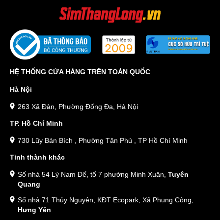
HỆ THỐNG CỬA HÀNG TRÊN TOÀN QUỐC
Hà Nội
263 Xã Đàn, Phường Đống Đa, Hà Nội
TP. Hồ Chí Minh
730 Lũy Bán Bích , Phường Tân Phú , TP Hồ Chí Minh
Tỉnh thành khác
Số nhà 54 Lý Nam Đế, tổ 7 phường Minh Xuân,
Tuyên
Quang
Số nhà 71 Thủy Nguyên, KĐT Ecopark, Xã Phụng Công,
Hưng Yên