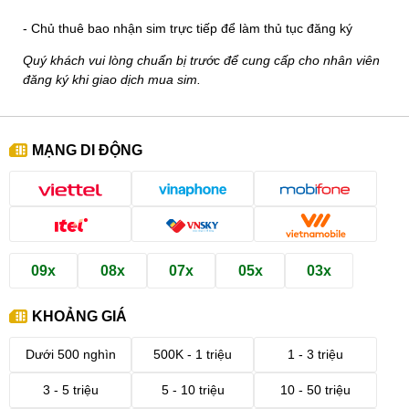
- Chủ thuê bao nhận sim trực tiếp để làm thủ tục đăng ký
Quý khách vui lòng chuẩn bị trước để cung cấp cho nhân viên
đăng ký khi giao dịch mua sim.
MẠNG DI ĐỘNG
09x
08x
07x
05x
03x
KHOẢNG GIÁ
Dưới 500 nghìn
500K - 1 triệu
1 - 3 triệu
3 - 5 triệu
5 - 10 triệu
10 - 50 triệu