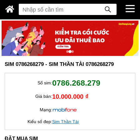
SIM 0786268279 - SIM THẦN TÀI 0786268279
0786.268.279
Số sim:
10.000.000 ₫
Giá bán:
Mạng:
Kiểu số đẹp:
Sim Thần Tài
ĐẶT MUA SIM