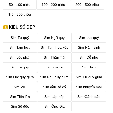
50 - 100 triệu
100 - 200 triệu
200 - 500 triệu
Trên 500 triệu
KIỂU SỐ ĐẸP
Sim Tứ quý
Sim Ngũ quý
Sim Lục quý
Sim Tam hoa
Sim Tam hoa kép
Sim Năm sinh
Sim Lộc phát
Sim Thần Tài
Sim Dễ nhớ
Sim trả góp
Sim giá rẻ
Sim Taxi
Sim Lục quý giữa
Sim Ngũ quý giữa
Sim Tứ quý giữa
Sim VIP
Sim đầu số cổ
Sim khuyến mãi
Sim Tiến lên
Sim Lặp kép
Sim Gánh đảo
Sim Số độc
Sim Ông Địa