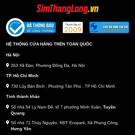
HỆ THỐNG CỬA HÀNG TRÊN TOÀN QUỐC
Hà Nội
263 Xã Đàn, Phường Đống Đa, Hà Nội
TP. Hồ Chí Minh
730 Lũy Bán Bích , Phường Tân Phú , TP Hồ Chí Minh
Tỉnh thành khác
Số nhà 54 Lý Nam Đế, tổ 7 phường Minh Xuân,
Tuyên
Quang
Số nhà 71 Thủy Nguyên, KĐT Ecopark, Xã Phụng Công,
Hưng Yên