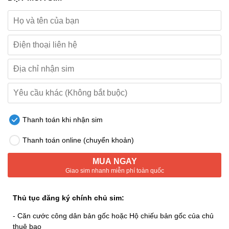
Thanh toán khi nhận sim
Thanh toán online (chuyển khoản)
MUA NGAY
Giao sim nhanh miễn phí toàn quốc
Thủ tục đăng ký chính chủ sim:
- Căn cước công dân bản gốc hoặc Hộ chiếu bản gốc của chủ
thuê bao