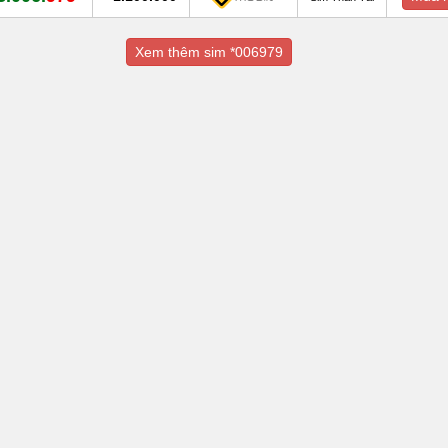
Xem thêm sim *006979