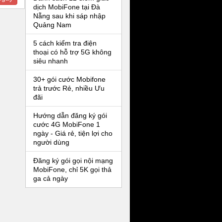
dịch MobiFone tại Đà
Nẵng sau khi sáp nhập
Quảng Nam
5 cách kiểm tra điện
thoại có hỗ trợ 5G không
siêu nhanh
30+ gói cước Mobifone
trả trước Rẻ, nhiều Ưu
đãi
Hướng dẫn đăng ký gói
cước 4G MobiFone 1
ngày - Giá rẻ, tiện lợi cho
người dùng
Đăng ký gói gọi nội mạng
MobiFone, chỉ 5K gọi thả
ga cả ngày