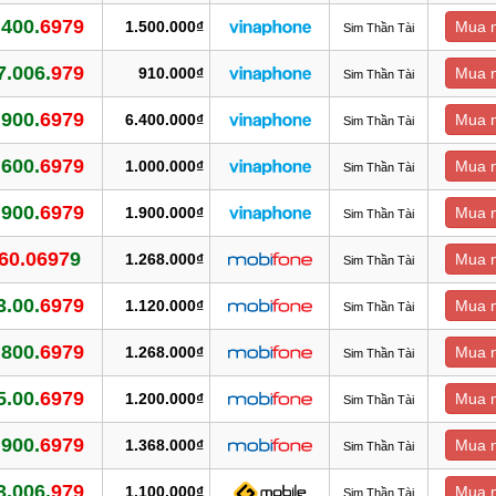
.400.
6979
1.500.000₫
Mua 
Sim Thần Tài
7.006.
979
910.000₫
Mua 
Sim Thần Tài
.900.
6979
6.400.000₫
Mua 
Sim Thần Tài
.600.
6979
1.000.000₫
Mua 
Sim Thần Tài
.900.
6979
1.900.000₫
Mua 
Sim Thần Tài
60.0697
9
1.268.000₫
Mua 
Sim Thần Tài
3.00.
6979
1.120.000₫
Mua 
Sim Thần Tài
.800.
6979
1.268.000₫
Mua 
Sim Thần Tài
5.00.
6979
1.200.000₫
Mua 
Sim Thần Tài
.900.
6979
1.368.000₫
Mua 
Sim Thần Tài
3.006.
979
1.100.000₫
Mua 
Sim Thần Tài