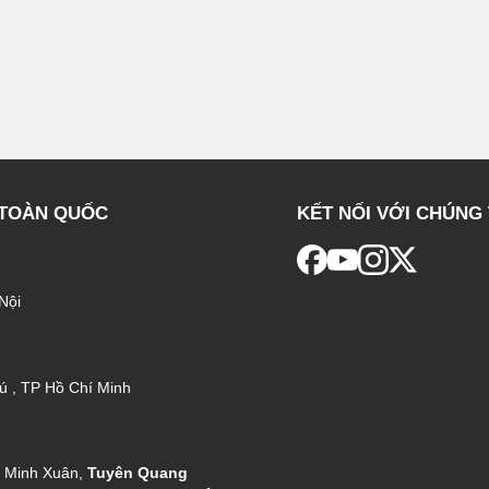
 TOÀN QUỐC
KẾT NỐI VỚI CHÚNG 
Nội
ú , TP Hồ Chí Minh
g Minh Xuân,
Tuyên Quang