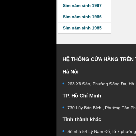
Sim năm sinh 1987
Sim năm sinh 1986
Sim năm sinh 1985
HỆ THỐNG CỬA HÀNG TRÊN
Hà Nội
263 Xã Đàn, Phường Đống Đa, Hà 
TP. Hồ Chí Minh
730 Lũy Bán Bích , Phường Tân Ph
Tỉnh thành khác
Số nhà 54 Lý Nam Đế, tổ 7 phườn