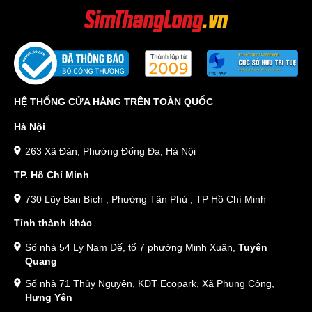
HỆ THỐNG CỬA HÀNG TRÊN TOÀN QUỐC
Hà Nội
263 Xã Đàn, Phường Đống Đa, Hà Nội
TP. Hồ Chí Minh
730 Lũy Bán Bích , Phường Tân Phú , TP Hồ Chí Minh
Tỉnh thành khác
Số nhà 54 Lý Nam Đế, tổ 7 phường Minh Xuân,
Tuyên
Quang
Số nhà 71 Thủy Nguyên, KĐT Ecopark, Xã Phụng Công,
Hưng Yên