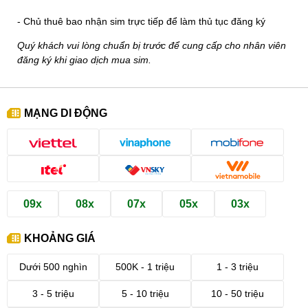
- Chủ thuê bao nhận sim trực tiếp để làm thủ tục đăng ký
Quý khách vui lòng chuẩn bị trước để cung cấp cho nhân viên
đăng ký khi giao dịch mua sim.
MẠNG DI ĐỘNG
09x
08x
07x
05x
03x
KHOẢNG GIÁ
Dưới 500 nghìn
500K - 1 triệu
1 - 3 triệu
3 - 5 triệu
5 - 10 triệu
10 - 50 triệu