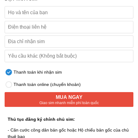
Thanh toán khi nhận sim
Thanh toán online (chuyển khoản)
MUA NGAY
Giao sim nhanh miễn phí toàn quốc
Thủ tục đăng ký chính chủ sim:
- Căn cước công dân bản gốc hoặc Hộ chiếu bản gốc của chủ
thuê bao