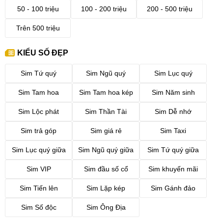
50 - 100 triệu
100 - 200 triệu
200 - 500 triệu
Trên 500 triệu
KIỂU SỐ ĐẸP
Sim Tứ quý
Sim Ngũ quý
Sim Lục quý
Sim Tam hoa
Sim Tam hoa kép
Sim Năm sinh
Sim Lộc phát
Sim Thần Tài
Sim Dễ nhớ
Sim trả góp
Sim giá rẻ
Sim Taxi
Sim Lục quý giữa
Sim Ngũ quý giữa
Sim Tứ quý giữa
Sim VIP
Sim đầu số cổ
Sim khuyến mãi
Sim Tiến lên
Sim Lặp kép
Sim Gánh đảo
Sim Số độc
Sim Ông Địa