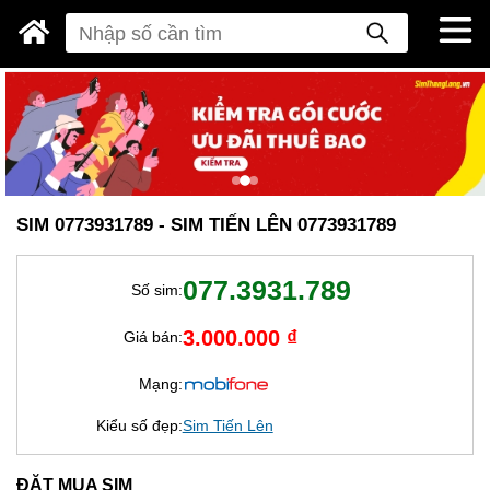
SIM 0773931789 - SIM TIẾN LÊN 0773931789
077.3931.789
Số sim:
3.000.000 ₫
Giá bán:
Mạng:
Kiểu số đẹp:
Sim Tiến Lên
ĐẶT MUA SIM