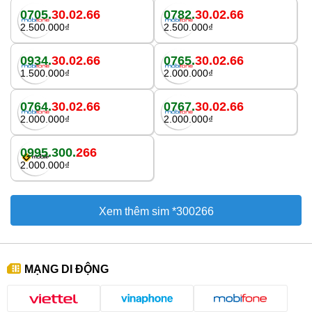
0705.
30.02.66
0782.
30.02.66
2.500.000₫
2.500.000₫
0934.
30.02.66
0765.
30.02.66
1.500.000₫
2.000.000₫
0764.
30.02.66
0767.
30.02.66
2.000.000₫
2.000.000₫
0995.300.
266
2.000.000₫
Xem thêm sim *300266
MẠNG DI ĐỘNG