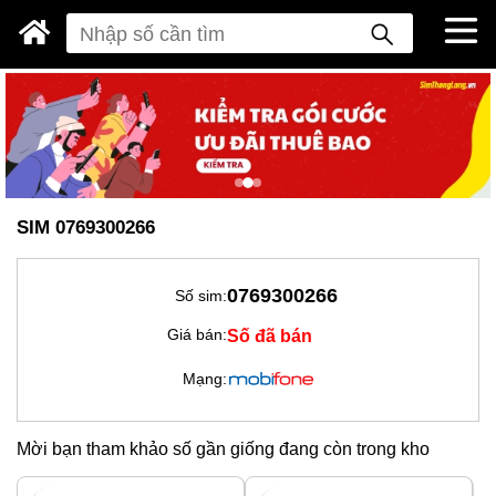
SIM 0769300266
0769300266
Số sim:
Số đã bán
Giá bán:
Mạng:
Mời bạn tham khảo số gần giống đang còn trong kho