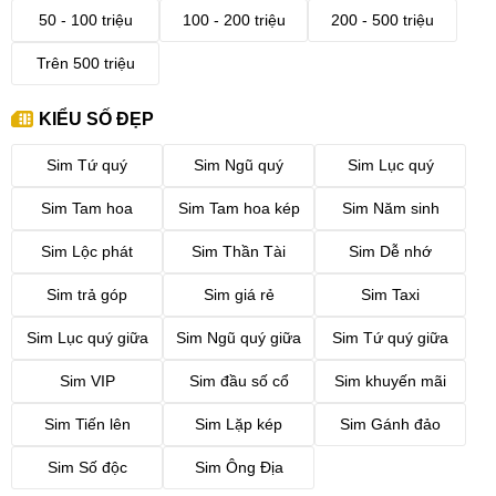
50 - 100 triệu
100 - 200 triệu
200 - 500 triệu
Trên 500 triệu
KIỂU SỐ ĐẸP
Sim Tứ quý
Sim Ngũ quý
Sim Lục quý
Sim Tam hoa
Sim Tam hoa kép
Sim Năm sinh
Sim Lộc phát
Sim Thần Tài
Sim Dễ nhớ
Sim trả góp
Sim giá rẻ
Sim Taxi
Sim Lục quý giữa
Sim Ngũ quý giữa
Sim Tứ quý giữa
Sim VIP
Sim đầu số cổ
Sim khuyến mãi
Sim Tiến lên
Sim Lặp kép
Sim Gánh đảo
Sim Số độc
Sim Ông Địa