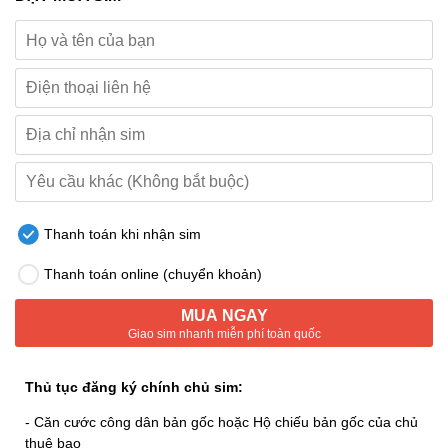
Thanh toán khi nhận sim
Thanh toán online (chuyển khoản)
MUA NGAY
Giao sim nhanh miễn phí toàn quốc
Thủ tục đăng ký chính chủ sim:
- Căn cước công dân bản gốc hoặc Hộ chiếu bản gốc của chủ
thuê bao