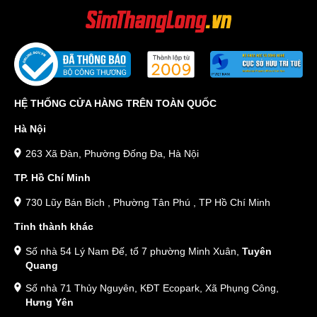
HỆ THỐNG CỬA HÀNG TRÊN TOÀN QUỐC
Hà Nội
263 Xã Đàn, Phường Đống Đa, Hà Nội
TP. Hồ Chí Minh
730 Lũy Bán Bích , Phường Tân Phú , TP Hồ Chí Minh
Tỉnh thành khác
Số nhà 54 Lý Nam Đế, tổ 7 phường Minh Xuân,
Tuyên
Quang
Số nhà 71 Thủy Nguyên, KĐT Ecopark, Xã Phụng Công,
Hưng Yên