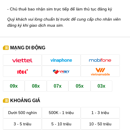
- Chủ thuê bao nhận sim trực tiếp để làm thủ tục đăng ký
Quý khách vui lòng chuẩn bị trước để cung cấp cho nhân viên
đăng ký khi giao dịch mua sim.
MẠNG DI ĐỘNG
09x
08x
07x
05x
03x
KHOẢNG GIÁ
Dưới 500 nghìn
500K - 1 triệu
1 - 3 triệu
3 - 5 triệu
5 - 10 triệu
10 - 50 triệu