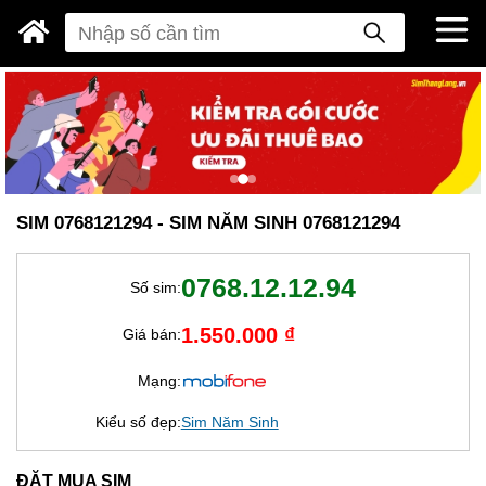
SIM 0768121294 - SIM NĂM SINH 0768121294
0768.12.12.94
Số sim:
1.550.000 ₫
Giá bán:
Mạng:
Kiểu số đẹp:
Sim Năm Sinh
ĐẶT MUA SIM