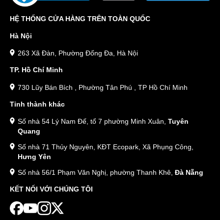
HỆ THỐNG CỬA HÀNG TRÊN TOÀN QUỐC
Hà Nội
263 Xã Đàn, Phường Đống Đa, Hà Nội
TP. Hồ Chí Minh
730 Lũy Bán Bích , Phường Tân Phú , TP Hồ Chí Minh
Tỉnh thành khác
Số nhà 54 Lý Nam Đế, tổ 7 phường Minh Xuân,
Tuyên
Quang
Số nhà 71 Thủy Nguyên, KĐT Ecopark, Xã Phụng Công,
Hưng Yên
Số nhà 56/1 Phạm Văn Nghị, phường Thanh Khê,
Đà Nẵng
KẾT NỐI VỚI CHÚNG TÔI