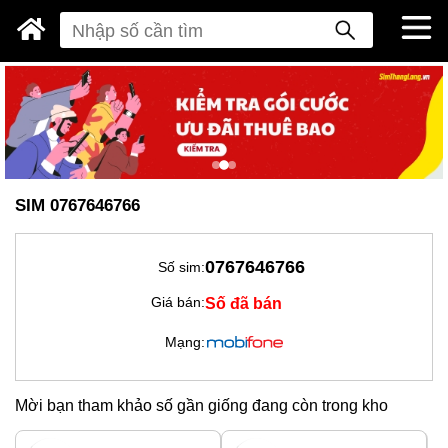
SIM 0767646766
0767646766
Số sim:
Số đã bán
Giá bán:
Mạng:
Mời bạn tham khảo số gần giống đang còn trong kho