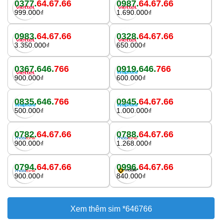
0377.
64.67.66
0987.
64.67.66
999.000₫
1.690.000₫
0983.
64.67.66
0328.
64.67.66
3.350.000₫
650.000₫
0367.646.
766
0919.646.
766
900.000₫
600.000₫
0835.646.
766
0945.
64.67.66
500.000₫
1.000.000₫
0782.
64.67.66
0788.
64.67.66
900.000₫
1.268.000₫
0794.
64.67.66
0996.
64.67.66
900.000₫
840.000₫
Xem thêm sim *646766