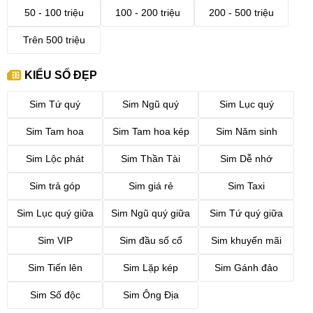
50 - 100 triệu
100 - 200 triệu
200 - 500 triệu
Trên 500 triệu
KIỂU SỐ ĐẸP
Sim Tứ quý
Sim Ngũ quý
Sim Lục quý
Sim Tam hoa
Sim Tam hoa kép
Sim Năm sinh
Sim Lộc phát
Sim Thần Tài
Sim Dễ nhớ
Sim trả góp
Sim giá rẻ
Sim Taxi
Sim Lục quý giữa
Sim Ngũ quý giữa
Sim Tứ quý giữa
Sim VIP
Sim đầu số cổ
Sim khuyến mãi
Sim Tiến lên
Sim Lặp kép
Sim Gánh đảo
Sim Số độc
Sim Ông Địa