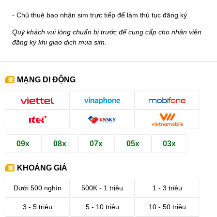
- Chủ thuê bao nhận sim trực tiếp để làm thủ tục đăng ký
Quý khách vui lòng chuẩn bị trước để cung cấp cho nhân viên
đăng ký khi giao dịch mua sim.
MẠNG DI ĐỘNG
09x
08x
07x
05x
03x
KHOẢNG GIÁ
Dưới 500 nghìn
500K - 1 triệu
1 - 3 triệu
3 - 5 triệu
5 - 10 triệu
10 - 50 triệu