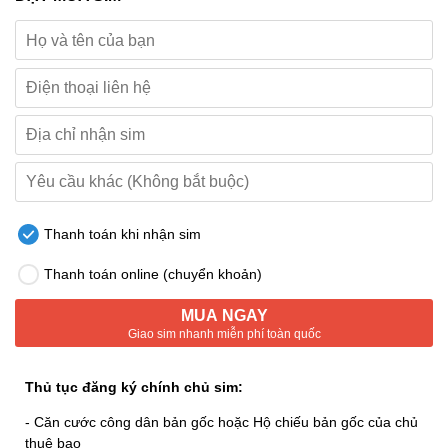
Thanh toán khi nhận sim
Thanh toán online (chuyển khoản)
MUA NGAY
Giao sim nhanh miễn phí toàn quốc
Thủ tục đăng ký chính chủ sim:
- Căn cước công dân bản gốc hoặc Hộ chiếu bản gốc của chủ
thuê bao