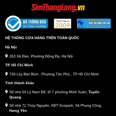
HỆ THỐNG CỬA HÀNG TRÊN TOÀN QUỐC
Hà Nội
263 Xã Đàn, Phường Đống Đa, Hà Nội
TP. Hồ Chí Minh
730 Lũy Bán Bích , Phường Tân Phú , TP Hồ Chí Minh
Tỉnh thành khác
Số nhà 54 Lý Nam Đế, tổ 7 phường Minh Xuân,
Tuyên
Quang
Số nhà 71 Thủy Nguyên, KĐT Ecopark, Xã Phụng Công,
Hưng Yên