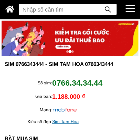
SIM 0766343444 - SIM TAM HOA 0766343444
0766.34.34.44
Số sim:
1.188.000 ₫
Giá bán:
Mạng:
Kiểu số đẹp:
Sim Tam Hoa
ĐẶT MUA SIM