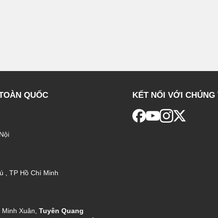
 TOÀN QUỐC
KẾT NỐI VỚI CHÚNG 
Nội
ú , TP Hồ Chí Minh
g Minh Xuân,
Tuyên Quang