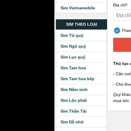
Địa chỉ*:
Sim Vietnamobile
SIM THEO LOẠI
Thanh
Sim Tứ quý
Sim Ngũ quý
Sim Lục quý
Thủ tục 
Sim Tam hoa
- Căn cư
Sim Tam hoa kép
- Chủ thu
Sim Năm sinh
Quý khách
Sim Lộc phát
mua sim.
Sim Thần Tài
Sim Dễ nhớ