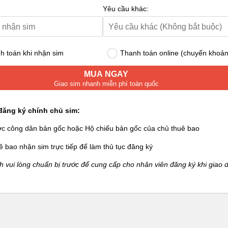
Yêu cầu khác:
 toán khi nhận sim
Thanh toán online (chuyển khoản
MUA NGAY
Giao sim nhanh miễn phí toàn quốc
đăng ký chính chủ sim:
ớc công dân bản gốc hoặc Hộ chiếu bản gốc của chủ thuê bao
ê bao nhận sim trực tiếp để làm thủ tục đăng ký
 vui lòng chuẩn bị trước để cung cấp cho nhân viên đăng ký khi giao d