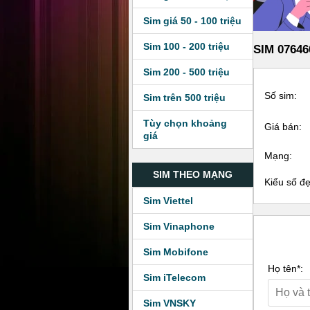
Sim giá 50 - 100 triệu
Sim 100 - 200 triệu
SIM 07646
Sim 200 - 500 triệu
Số sim:
Sim trên 500 triệu
Tùy chọn khoảng
Giá bán:
giá
Mạng:
SIM THEO MẠNG
Kiểu số đ
Sim Viettel
Sim Vinaphone
Sim Mobifone
Họ tên*:
Sim iTelecom
Sim VNSKY