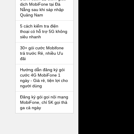
dịch MobiFone tại Đà
Nẵng sau khi sáp nhập
Quảng Nam
5 cách kiểm tra điện
thoại có hỗ trợ 5G không
siêu nhanh
30+ gói cước Mobifone
trả trước Rẻ, nhiều Ưu
đãi
Hướng dẫn đăng ký gói
cước 4G MobiFone 1
ngày - Giá rẻ, tiện lợi cho
người dùng
Đăng ký gói gọi nội mạng
MobiFone, chỉ 5K gọi thả
ga cả ngày