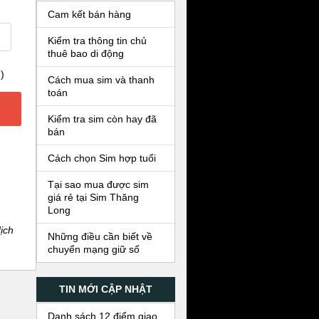
Cam kết bán hàng
Kiểm tra thông tin chủ
thuê bao di động
)
Cách mua sim và thanh
toán
Kiểm tra sim còn hay đã
bán
Cách chọn Sim hợp tuổi
Tại sao mua được sim
giá rẻ tại Sim Thăng
Long
ịch
Những điều cần biết về
chuyển mạng giữ số
TIN MỚI CẬP NHẬT
Danh sách 12 điểm giao