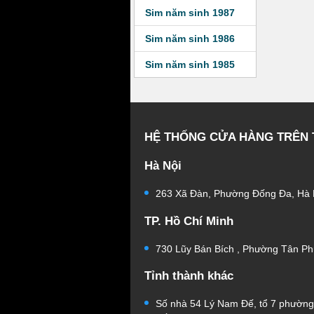
Sim năm sinh 1987
Sim năm sinh 1986
Sim năm sinh 1985
HỆ THỐNG CỬA HÀNG TRÊN
Hà Nội
263 Xã Đàn, Phường Đống Đa, Hà 
TP. Hồ Chí Minh
730 Lũy Bán Bích , Phường Tân Ph
Tỉnh thành khác
Số nhà 54 Lý Nam Đế, tổ 7 phườn