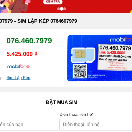
07979 - SIM LẶP KÉP 0764607979
076.460.7979
5.425.000 ₫
ẹp:
Sim Lặp Kép
ĐẶT MUA SIM
Điện thoại liên hệ*: