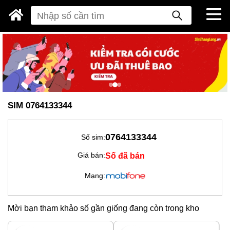
SIM 0764133344
0764133344
Số sim:
Số đã bán
Giá bán:
Mạng:
Mời bạn tham khảo số gần giống đang còn trong kho