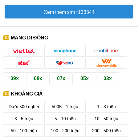
Xem thêm sim *133344
MẠNG DI ĐỘNG
09x
08x
07x
05x
03x
KHOẢNG GIÁ
Dưới 500 nghìn
500K - 1 triệu
1 - 3 triệu
3 - 5 triệu
5 - 10 triệu
10 - 50 triệu
50 - 100 triệu
100 - 200 triệu
200 - 500 triệu