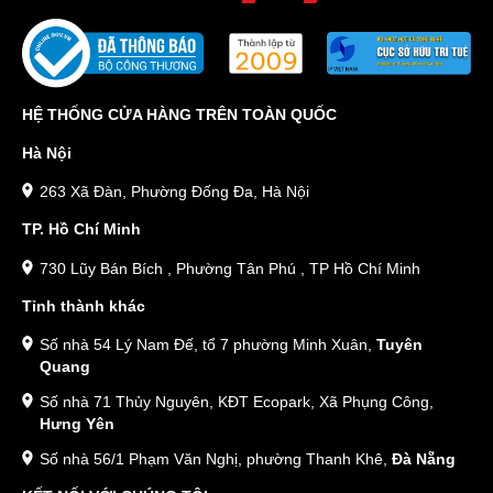
HỆ THỐNG CỬA HÀNG TRÊN TOÀN QUỐC
Hà Nội
263 Xã Đàn, Phường Đống Đa, Hà Nội
TP. Hồ Chí Minh
730 Lũy Bán Bích , Phường Tân Phú , TP Hồ Chí Minh
Tỉnh thành khác
Số nhà 54 Lý Nam Đế, tổ 7 phường Minh Xuân,
Tuyên
Quang
Số nhà 71 Thủy Nguyên, KĐT Ecopark, Xã Phụng Công,
Hưng Yên
Số nhà 56/1 Phạm Văn Nghị, phường Thanh Khê,
Đà Nẵng