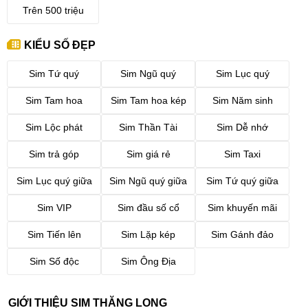
Trên 500 triệu
KIỂU SỐ ĐẸP
Sim Tứ quý
Sim Ngũ quý
Sim Lục quý
Sim Tam hoa
Sim Tam hoa kép
Sim Năm sinh
Sim Lộc phát
Sim Thần Tài
Sim Dễ nhớ
Sim trả góp
Sim giá rẻ
Sim Taxi
Sim Lục quý giữa
Sim Ngũ quý giữa
Sim Tứ quý giữa
Sim VIP
Sim đầu số cổ
Sim khuyến mãi
Sim Tiến lên
Sim Lặp kép
Sim Gánh đảo
Sim Số độc
Sim Ông Địa
GIỚI THIỆU SIM THĂNG LONG