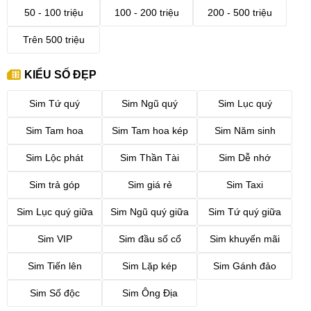
50 - 100 triệu
100 - 200 triệu
200 - 500 triệu
Trên 500 triệu
KIỂU SỐ ĐẸP
Sim Tứ quý
Sim Ngũ quý
Sim Lục quý
Sim Tam hoa
Sim Tam hoa kép
Sim Năm sinh
Sim Lộc phát
Sim Thần Tài
Sim Dễ nhớ
Sim trả góp
Sim giá rẻ
Sim Taxi
Sim Lục quý giữa
Sim Ngũ quý giữa
Sim Tứ quý giữa
Sim VIP
Sim đầu số cổ
Sim khuyến mãi
Sim Tiến lên
Sim Lặp kép
Sim Gánh đảo
Sim Số độc
Sim Ông Địa