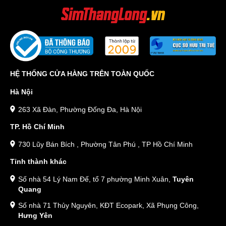
HỆ THỐNG CỬA HÀNG TRÊN TOÀN QUỐC
Hà Nội
263 Xã Đàn, Phường Đống Đa, Hà Nội
TP. Hồ Chí Minh
730 Lũy Bán Bích , Phường Tân Phú , TP Hồ Chí Minh
Tỉnh thành khác
Số nhà 54 Lý Nam Đế, tổ 7 phường Minh Xuân,
Tuyên
Quang
Số nhà 71 Thủy Nguyên, KĐT Ecopark, Xã Phụng Công,
Hưng Yên