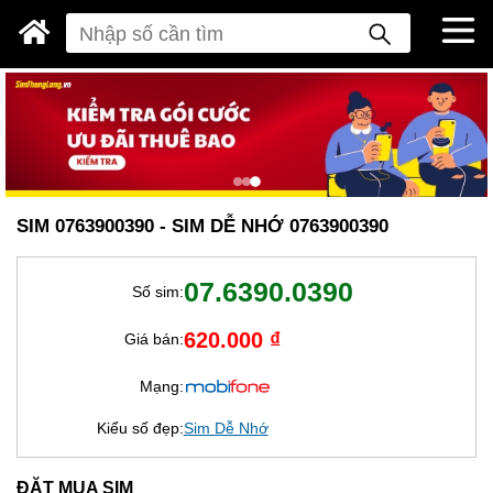
SIM 0763900390 - SIM DỄ NHỚ 0763900390
07.6390.0390
Số sim:
620.000 ₫
Giá bán:
Mạng:
Kiểu số đẹp:
Sim Dễ Nhớ
ĐẶT MUA SIM