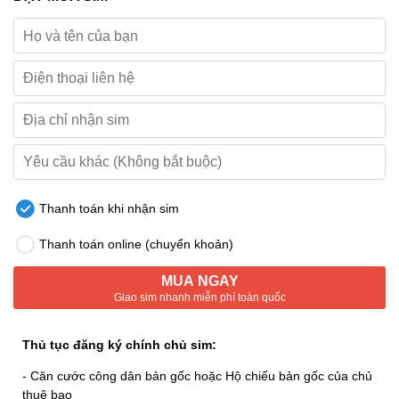
Thanh toán khi nhận sim
Thanh toán online (chuyển khoản)
MUA NGAY
Giao sim nhanh miễn phí toàn quốc
Thủ tục đăng ký chính chủ sim:
- Căn cước công dân bản gốc hoặc Hộ chiếu bản gốc của chủ
thuê bao