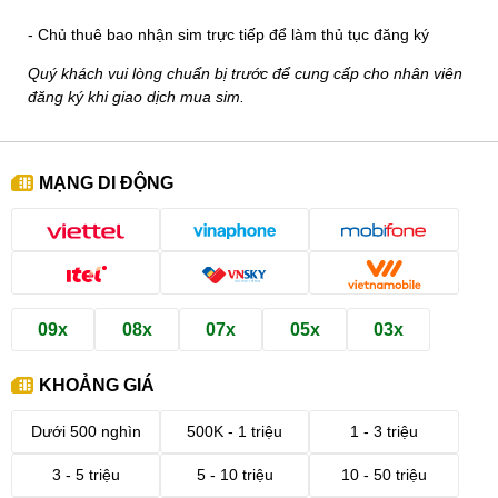
- Chủ thuê bao nhận sim trực tiếp để làm thủ tục đăng ký
Quý khách vui lòng chuẩn bị trước để cung cấp cho nhân viên
đăng ký khi giao dịch mua sim.
MẠNG DI ĐỘNG
09x
08x
07x
05x
03x
KHOẢNG GIÁ
Dưới 500 nghìn
500K - 1 triệu
1 - 3 triệu
3 - 5 triệu
5 - 10 triệu
10 - 50 triệu