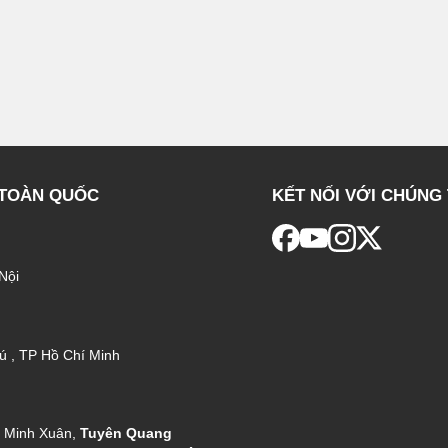
 TOÀN QUỐC
KẾT NỐI VỚI CHÚNG 
Nội
ú , TP Hồ Chí Minh
g Minh Xuân,
Tuyên Quang