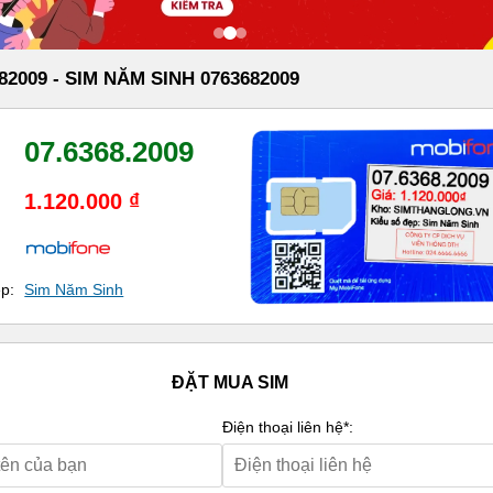
82009 - SIM NĂM SINH 0763682009
07.6368.2009
1.120.000 ₫
ẹp:
Sim Năm Sinh
ĐẶT MUA SIM
Điện thoại liên hệ*: