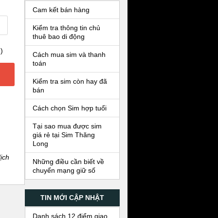
Cam kết bán hàng
Kiểm tra thông tin chủ
thuê bao di động
)
Cách mua sim và thanh
toán
Kiểm tra sim còn hay đã
bán
Cách chọn Sim hợp tuổi
Tại sao mua được sim
giá rẻ tại Sim Thăng
Long
ịch
Những điều cần biết về
chuyển mạng giữ số
TIN MỚI CẬP NHẬT
Danh sách 12 điểm giao