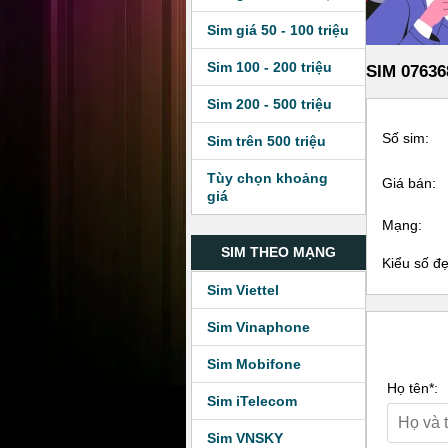
Sim giá 50 - 100 triệu
Sim 100 - 200 triệu
SIM 07636
Sim 200 - 500 triệu
Số sim:
Sim trên 500 triệu
Tùy chọn khoảng
Giá bán:
giá
Mạng:
SIM THEO MẠNG
Kiểu số đ
Sim Viettel
Sim Vinaphone
Sim Mobifone
Họ tên*:
Sim iTelecom
Sim VNSKY