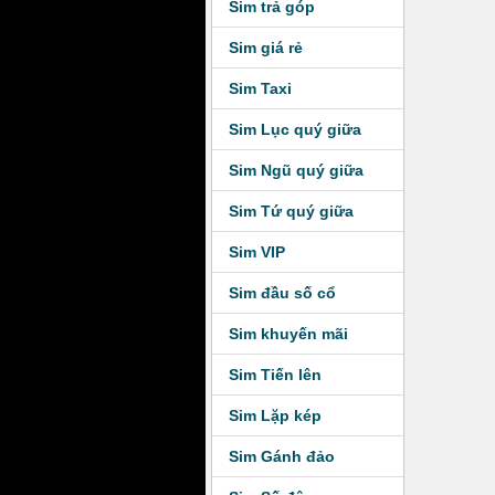
Sim trả góp
Sim giá rẻ
Sim Taxi
Sim Lục quý giữa
Sim Ngũ quý giữa
Sim Tứ quý giữa
Sim VIP
Sim đầu số cổ
Sim khuyến mãi
Sim Tiến lên
Sim Lặp kép
Sim Gánh đảo