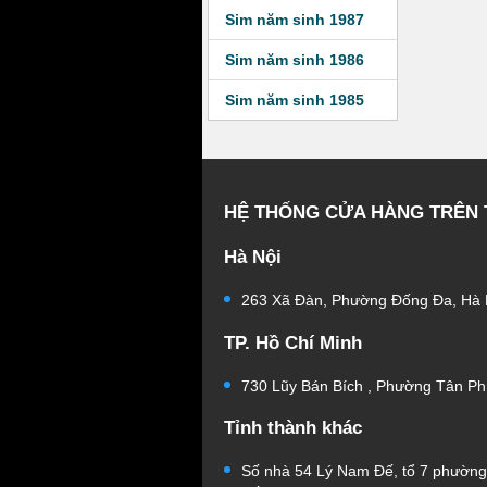
Sim năm sinh 1987
Sim năm sinh 1986
Sim năm sinh 1985
HỆ THỐNG CỬA HÀNG TRÊN
Hà Nội
263 Xã Đàn, Phường Đống Đa, Hà 
TP. Hồ Chí Minh
730 Lũy Bán Bích , Phường Tân Ph
Tỉnh thành khác
Số nhà 54 Lý Nam Đế, tổ 7 phườn