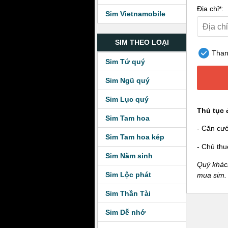
Địa chỉ*:
Sim Vietnamobile
SIM THEO LOẠI
Thanh
Sim Tứ quý
Sim Ngũ quý
Sim Lục quý
Thủ tục 
Sim Tam hoa
- Căn cư
Sim Tam hoa kép
- Chủ thu
Sim Năm sinh
Quý khách
Sim Lộc phát
mua sim.
Sim Thần Tài
Sim Dễ nhớ