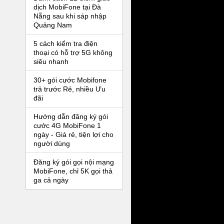
dịch MobiFone tại Đà
Nẵng sau khi sáp nhập
Quảng Nam
5 cách kiểm tra điện
thoại có hỗ trợ 5G không
siêu nhanh
30+ gói cước Mobifone
trả trước Rẻ, nhiều Ưu
đãi
Hướng dẫn đăng ký gói
cước 4G MobiFone 1
ngày - Giá rẻ, tiện lợi cho
người dùng
Đăng ký gói gọi nội mạng
MobiFone, chỉ 5K gọi thả
ga cả ngày