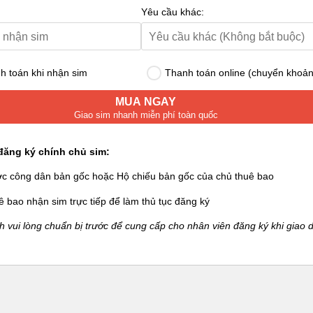
Yêu cầu khác:
 toán khi nhận sim
Thanh toán online (chuyển khoản
MUA NGAY
Giao sim nhanh miễn phí toàn quốc
đăng ký chính chủ sim:
ớc công dân bản gốc hoặc Hộ chiếu bản gốc của chủ thuê bao
ê bao nhận sim trực tiếp để làm thủ tục đăng ký
 vui lòng chuẩn bị trước để cung cấp cho nhân viên đăng ký khi giao d