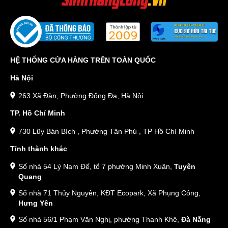
HỆ THỐNG CỬA HÀNG TRÊN TOÀN QUỐC
Hà Nội
263 Xã Đàn, Phường Đống Đa, Hà Nội
TP. Hồ Chí Minh
730 Lũy Bán Bích , Phường Tân Phú , TP Hồ Chí Minh
Tỉnh thành khác
Số nhà 54 Lý Nam Đế, tổ 7 phường Minh Xuân,
Tuyên
Quang
Số nhà 71 Thủy Nguyên, KĐT Ecopark, Xã Phụng Công,
Hưng Yên
Số nhà 56/1 Phạm Văn Nghị, phường Thanh Khê,
Đà Nẵng