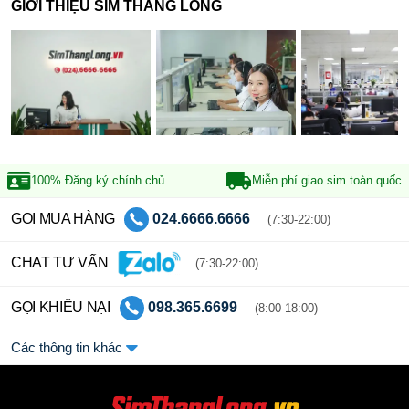
GIỚI THIỆU SIM THĂNG LONG
100% Đăng ký
chính chủ
Miễn phí giao sim
toàn quốc
GỌI MUA HÀNG
024.6666.6666
(7:30-22:00)
CHAT TƯ VẤN
(7:30-22:00)
GỌI KHIẾU NẠI
098.365.6699
(8:00-18:00)
Các thông tin khác