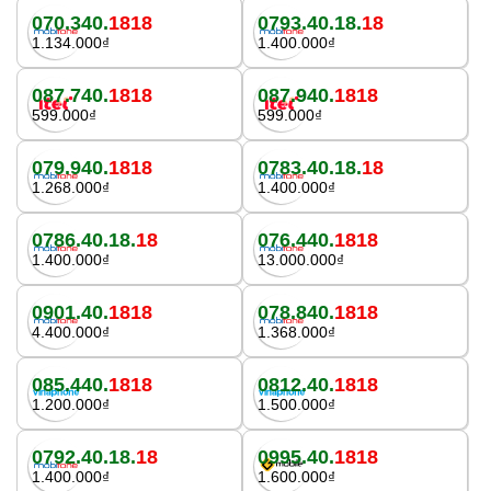
070.340.
1818
0793.40.18.
18
1.134.000₫
1.400.000₫
087.740.
1818
087.940.
1818
599.000₫
599.000₫
079.940.
1818
0783.40.18.
18
1.268.000₫
1.400.000₫
0786.40.18.
18
076.440.
1818
1.400.000₫
13.000.000₫
0901.40.
1818
078.840.
1818
4.400.000₫
1.368.000₫
085.440.
1818
0812.40.
1818
1.200.000₫
1.500.000₫
0792.40.18.
18
0995.40.
1818
1.400.000₫
1.600.000₫