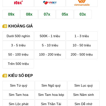
09x
08x
07x
05x
03x
KHOẢNG GIÁ
Dưới 500 nghìn
500K - 1 triệu
1 - 3 triệu
3 - 5 triệu
5 - 10 triệu
10 - 50 triệu
50 - 100 triệu
100 - 200 triệu
200 - 500 triệu
Trên 500 triệu
KIỂU SỐ ĐẸP
Sim Tứ quý
Sim Ngũ quý
Sim Lục quý
Sim Tam hoa
Sim Tam hoa kép
Sim Năm sinh
Sim Lộc phát
Sim Thần Tài
Sim Dễ nhớ