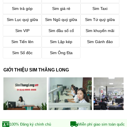
Sim trả góp
Sim giá rẻ
Sim Taxi
Sim Lục quý giữa
Sim Ngũ quý giữa
Sim Tứ quý giữa
Sim VIP
Sim đầu số cổ
Sim khuyến mãi
Sim Tiến lên
Sim Lặp kép
Sim Gánh đảo
Sim Số độc
Sim Ông Địa
GIỚI THIỆU SIM THĂNG LONG
100% Đăng ký
chính chủ
Miễn phí giao sim
toàn quốc