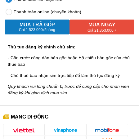
Thanh toán online (chuyển khoản)
MUA TRẢ GÓP
MUA NGAY
Chỉ
1.523.000₫
/tháng
Giá 21.853.000 ₫
Thủ tục đăng ký chính chủ sim:
- Căn cước công dân bản gốc hoặc Hộ chiếu bản gốc của chủ
thuê bao
- Chủ thuê bao nhận sim trực tiếp để làm thủ tục đăng ký
Quý khách vui lòng chuẩn bị trước để cung cấp cho nhân viên
đăng ký khi giao dịch mua sim.
MẠNG DI ĐỘNG