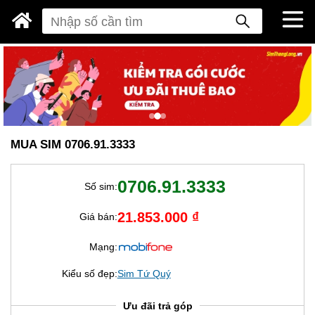
MUA SIM 0706.91.3333
0706.91.3333
Số sim:
21.853.000 ₫
Giá bán:
Mạng:
Kiểu số đẹp:
Sim Tứ Quý
Ưu đãi trả góp