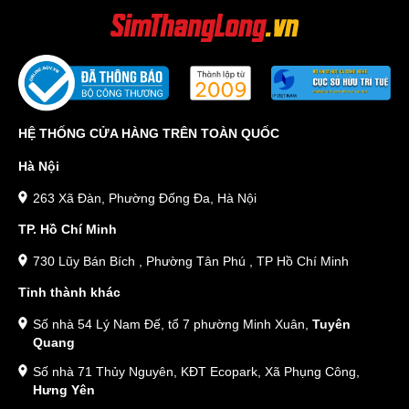
HỆ THỐNG CỬA HÀNG TRÊN TOÀN QUỐC
Hà Nội
263 Xã Đàn, Phường Đống Đa, Hà Nội
TP. Hồ Chí Minh
730 Lũy Bán Bích , Phường Tân Phú , TP Hồ Chí Minh
Tỉnh thành khác
Số nhà 54 Lý Nam Đế, tổ 7 phường Minh Xuân,
Tuyên
Quang
Số nhà 71 Thủy Nguyên, KĐT Ecopark, Xã Phụng Công,
Hưng Yên