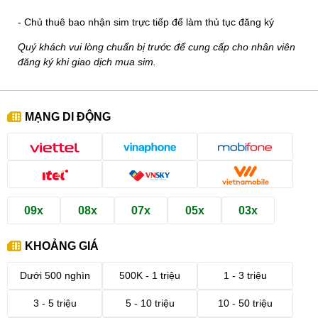
- Chủ thuê bao nhận sim trực tiếp để làm thủ tục đăng ký
Quý khách vui lòng chuẩn bị trước để cung cấp cho nhân viên
đăng ký khi giao dịch mua sim.
MẠNG DI ĐỘNG
09x
08x
07x
05x
03x
KHOẢNG GIÁ
Dưới 500 nghìn
500K - 1 triệu
1 - 3 triệu
3 - 5 triệu
5 - 10 triệu
10 - 50 triệu