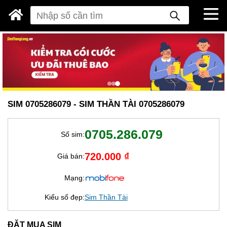
SIM 0705286079 - SIM THẦN TÀI 0705286079
0705.286.079
Số sim:
720.000 ₫
Giá bán:
Mạng:
Kiểu số đẹp:
Sim Thần Tài
ĐẶT MUA SIM