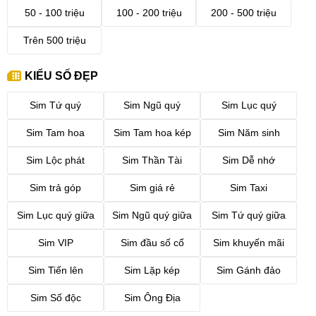
50 - 100 triệu
100 - 200 triệu
200 - 500 triệu
Trên 500 triệu
KIỂU SỐ ĐẸP
Sim Tứ quý
Sim Ngũ quý
Sim Lục quý
Sim Tam hoa
Sim Tam hoa kép
Sim Năm sinh
Sim Lộc phát
Sim Thần Tài
Sim Dễ nhớ
Sim trả góp
Sim giá rẻ
Sim Taxi
Sim Lục quý giữa
Sim Ngũ quý giữa
Sim Tứ quý giữa
Sim VIP
Sim đầu số cổ
Sim khuyến mãi
Sim Tiến lên
Sim Lặp kép
Sim Gánh đảo
Sim Số độc
Sim Ông Địa