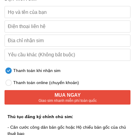
Thanh toán khi nhận sim
Thanh toán online (chuyển khoản)
MUA NGAY
Giao sim nhanh miễn phí toàn quốc
Thủ tục đăng ký chính chủ sim:
- Căn cước công dân bản gốc hoặc Hộ chiếu bản gốc của chủ
thuê bao