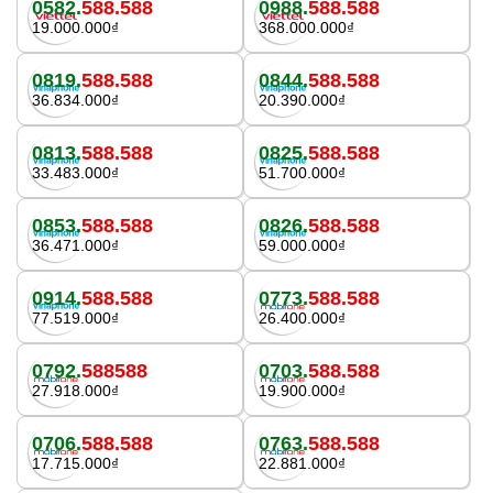
0582.
588.588
0988.
588.588
19.000.000₫
368.000.000₫
0819.
588.588
0844.
588.588
36.834.000₫
20.390.000₫
0813.
588.588
0825.
588.588
33.483.000₫
51.700.000₫
0853.
588.588
0826.
588.588
36.471.000₫
59.000.000₫
0914.
588.588
0773.
588.588
77.519.000₫
26.400.000₫
0792.
588588
0703.
588.588
27.918.000₫
19.900.000₫
0706.
588.588
0763.
588.588
17.715.000₫
22.881.000₫