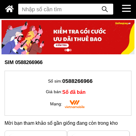
SIM 0588266966
0588266966
Số sim:
Số đã bán
Giá bán:
Mạng:
Mời bạn tham khảo số gần giống đang còn trong kho