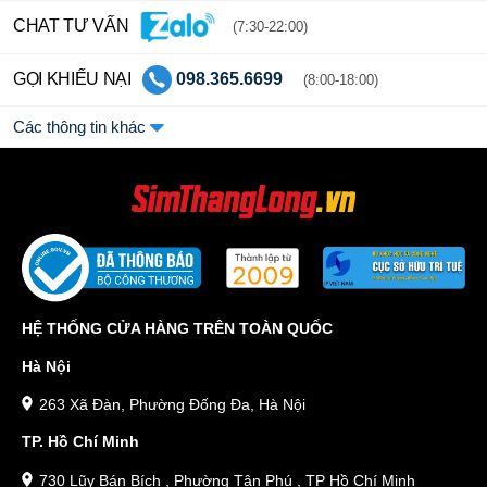
CHAT TƯ VẤN
(7:30-22:00)
GỌI KHIẾU NẠI
098.365.6699
(8:00-18:00)
Các thông tin khác
HỆ THỐNG CỬA HÀNG TRÊN TOÀN QUỐC
Hà Nội
263 Xã Đàn, Phường Đống Đa, Hà Nội
TP. Hồ Chí Minh
730 Lũy Bán Bích , Phường Tân Phú , TP Hồ Chí Minh