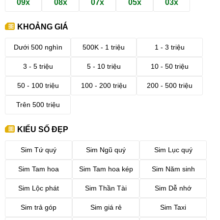
09x
08x
07x
05x
03x
KHOẢNG GIÁ
Dưới 500 nghìn
500K - 1 triệu
1 - 3 triệu
3 - 5 triệu
5 - 10 triệu
10 - 50 triệu
50 - 100 triệu
100 - 200 triệu
200 - 500 triệu
Trên 500 triệu
KIỂU SỐ ĐẸP
Sim Tứ quý
Sim Ngũ quý
Sim Lục quý
Sim Tam hoa
Sim Tam hoa kép
Sim Năm sinh
Sim Lộc phát
Sim Thần Tài
Sim Dễ nhớ
Sim trả góp
Sim giá rẻ
Sim Taxi