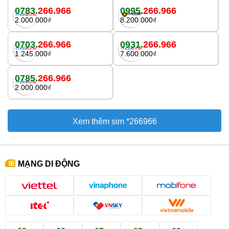
0783.
266.966
0995.
266.966
2.000.000₫
8.200.000₫
0703.
266.966
0931.
266.966
1.245.000₫
7.600.000₫
0785.
266.966
2.000.000₫
Xem thêm sim *266966
MẠNG DI ĐỘNG