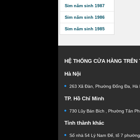
Sim năm sinh 1987
Sim năm sinh 1986
Sim năm sinh 1985
HỆ THỐNG CỬA HÀNG TRÊN
Hà Nội
263 Xã Đàn, Phường Đống Đa, Hà 
TP. Hồ Chí Minh
730 Lũy Bán Bích , Phường Tân Ph
Tỉnh thành khác
Số nhà 54 Lý Nam Đế, tổ 7 phườn