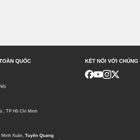
 TOÀN QUỐC
KẾT NỐI VỚI CHÚNG 
Nội
ú , TP Hồ Chí Minh
g Minh Xuân,
Tuyên Quang