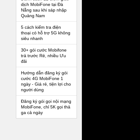
dịch MobiFone tại Đà
Nẵng sau khi sáp nhập
Quảng Nam
5 cách kiểm tra điện
thoại có hỗ trợ 5G không
siêu nhanh
30+ gói cước Mobifone
trả trước Rẻ, nhiều Ưu
đãi
Hướng dẫn đăng ký gói
cước 4G MobiFone 1
ngày - Giá rẻ, tiện lợi cho
người dùng
Đăng ký gói gọi nội mạng
MobiFone, chỉ 5K gọi thả
ga cả ngày