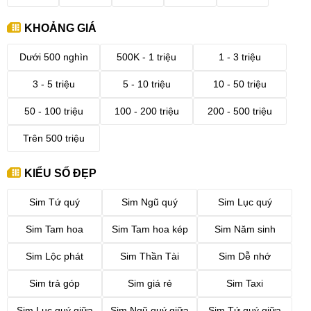
KHOẢNG GIÁ
Dưới 500 nghìn
500K - 1 triệu
1 - 3 triệu
3 - 5 triệu
5 - 10 triệu
10 - 50 triệu
50 - 100 triệu
100 - 200 triệu
200 - 500 triệu
Trên 500 triệu
KIỂU SỐ ĐẸP
Sim Tứ quý
Sim Ngũ quý
Sim Lục quý
Sim Tam hoa
Sim Tam hoa kép
Sim Năm sinh
Sim Lộc phát
Sim Thần Tài
Sim Dễ nhớ
Sim trả góp
Sim giá rẻ
Sim Taxi
Sim Lục quý giữa
Sim Ngũ quý giữa
Sim Tứ quý giữa