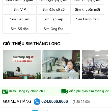
Sim VIP
Sim đầu số cổ
Sim khuyến mãi
Sim Tiến lên
Sim Lặp kép
Sim Gánh đảo
Sim Số độc
Sim Ông Địa
GIỚI THIỆU SIM THĂNG LONG
100% Đăng ký
chính chủ
Miễn phí giao sim
toàn quốc
GỌI MUA HÀNG
024.6666.6666
(7:30-22:00)