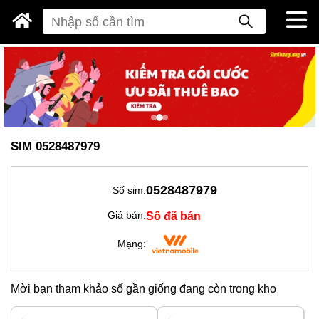
SIM 0528487979
0528487979
Số sim:
Số đã bán
Giá bán:
Mạng:
Mời bạn tham khảo số gần giống đang còn trong kho