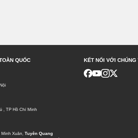
 TOÀN QUỐC
KẾT NỐI VỚI CHÚNG 
Nội
ú , TP Hồ Chí Minh
g Minh Xuân,
Tuyên Quang