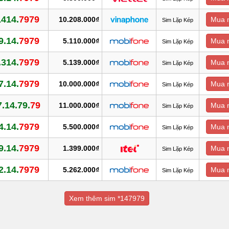
1414.
7979
10.208.000₫
Mua 
Sim Lặp Kép
9.14.
7979
5.110.000₫
Mua 
Sim Lặp Kép
.314.
7979
5.139.000₫
Mua 
Sim Lặp Kép
7.14.
7979
10.000.000₫
Mua 
Sim Lặp Kép
.14.79.
79
11.000.000₫
Mua 
Sim Lặp Kép
4.14.
7979
5.500.000₫
Mua 
Sim Lặp Kép
9.14.
7979
1.399.000₫
Mua 
Sim Lặp Kép
2.14.
7979
5.262.000₫
Mua 
Sim Lặp Kép
Xem thêm sim *147979