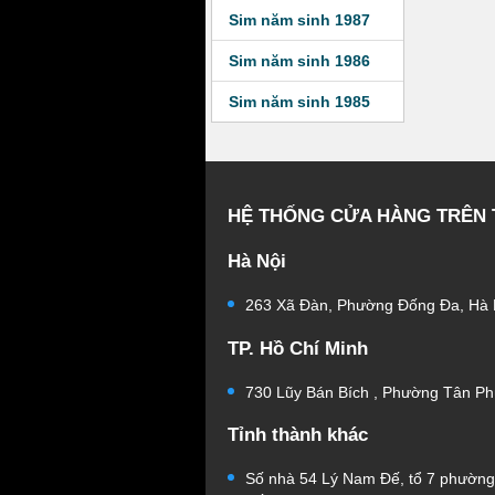
Sim năm sinh 1987
Sim năm sinh 1986
Sim năm sinh 1985
HỆ THỐNG CỬA HÀNG TRÊN
Hà Nội
263 Xã Đàn, Phường Đống Đa, Hà 
TP. Hồ Chí Minh
730 Lũy Bán Bích , Phường Tân Ph
Tỉnh thành khác
Số nhà 54 Lý Nam Đế, tổ 7 phườn