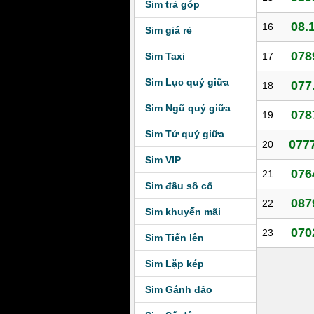
Sim trả góp
08.
16
Sim giá rẻ
078
Sim Taxi
17
Sim Lục quý giữa
077
18
Sim Ngũ quý giữa
078
19
Sim Tứ quý giữa
0777
20
Sim VIP
076
21
Sim đầu số cổ
087
22
Sim khuyến mãi
070
23
Sim Tiến lên
Sim Lặp kép
Sim Gánh đảo