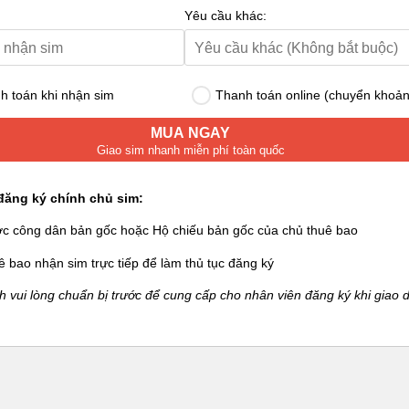
Yêu cầu khác:
 toán khi nhận sim
Thanh toán online (chuyển khoản
MUA NGAY
Giao sim nhanh miễn phí toàn quốc
đăng ký chính chủ sim:
ớc công dân bản gốc hoặc Hộ chiếu bản gốc của chủ thuê bao
ê bao nhận sim trực tiếp để làm thủ tục đăng ký
 vui lòng chuẩn bị trước để cung cấp cho nhân viên đăng ký khi giao d