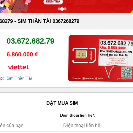
68279 - SIM THẦN TÀI 0367268279
03.672.682.79
6.860.000 ₫
ẹp:
Sim Thần Tài
ĐẶT MUA SIM
Điện thoại liên hệ*: