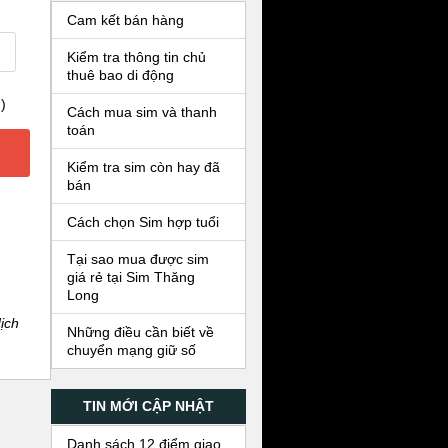
Cam kết bán hàng
Kiểm tra thông tin chủ
thuê bao di động
)
Cách mua sim và thanh
toán
Kiểm tra sim còn hay đã
bán
Cách chọn Sim hợp tuổi
Tại sao mua được sim
giá rẻ tại Sim Thăng
Long
ịch
Những điều cần biết về
chuyển mạng giữ số
TIN MỚI CẬP NHẬT
Danh sách 12 điểm giao