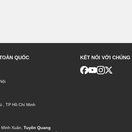
 TOÀN QUỐC
KẾT NỐI VỚI CHÚNG 
Nội
ú , TP Hồ Chí Minh
g Minh Xuân,
Tuyên Quang