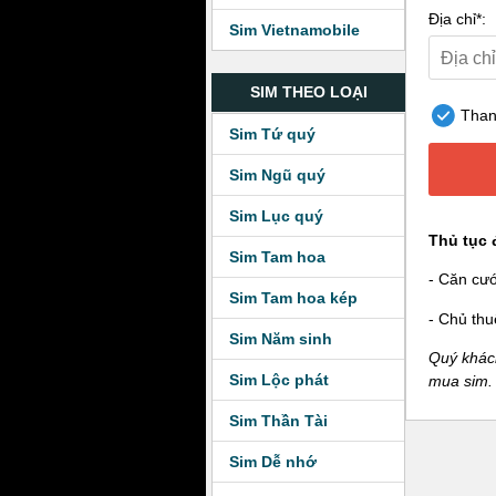
Địa chỉ*:
Sim Vietnamobile
SIM THEO LOẠI
Thanh
Sim Tứ quý
Sim Ngũ quý
Sim Lục quý
Thủ tục 
Sim Tam hoa
- Căn cư
Sim Tam hoa kép
- Chủ thu
Sim Năm sinh
Quý khách
Sim Lộc phát
mua sim.
Sim Thần Tài
Sim Dễ nhớ