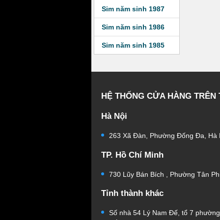
Sim năm sinh 1987
Sim năm sinh 1986
Sim năm sinh 1985
HỆ THỐNG CỬA HÀNG TRÊN
Hà Nội
263 Xã Đàn, Phường Đống Đa, Hà 
TP. Hồ Chí Minh
730 Lũy Bán Bích , Phường Tân Ph
Tỉnh thành khác
Số nhà 54 Lý Nam Đế, tổ 7 phườn