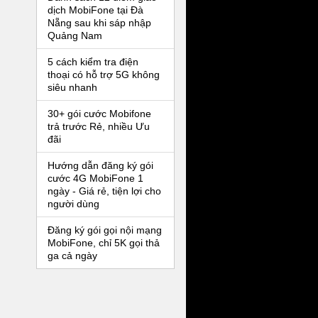
dịch MobiFone tại Đà
Nẵng sau khi sáp nhập
Quảng Nam
5 cách kiểm tra điện
thoại có hỗ trợ 5G không
siêu nhanh
30+ gói cước Mobifone
trả trước Rẻ, nhiều Ưu
đãi
Hướng dẫn đăng ký gói
cước 4G MobiFone 1
ngày - Giá rẻ, tiện lợi cho
người dùng
Đăng ký gói gọi nội mạng
MobiFone, chỉ 5K gọi thả
ga cả ngày