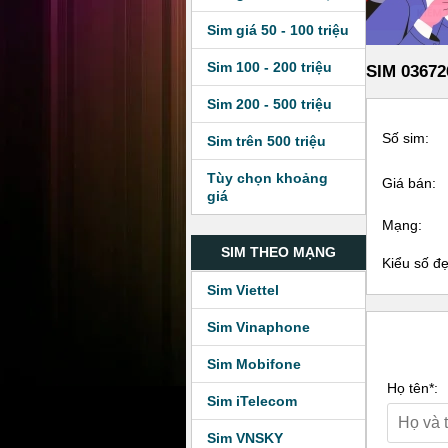
Sim giá 50 - 100 triệu
Sim 100 - 200 triệu
SIM 03672
Sim 200 - 500 triệu
Số sim:
Sim trên 500 triệu
Tùy chọn khoảng
Giá bán:
giá
Mạng:
SIM THEO MẠNG
Kiểu số đ
Sim Viettel
Sim Vinaphone
Sim Mobifone
Họ tên*:
Sim iTelecom
Sim VNSKY