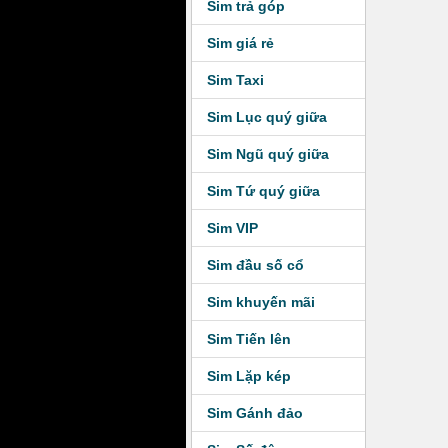
Sim trả góp
Sim giá rẻ
Sim Taxi
Sim Lục quý giữa
Sim Ngũ quý giữa
Sim Tứ quý giữa
Sim VIP
Sim đầu số cổ
Sim khuyến mãi
Sim Tiến lên
Sim Lặp kép
Sim Gánh đảo