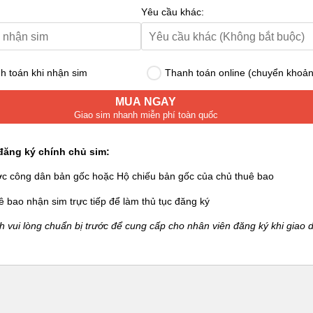
Yêu cầu khác:
 toán khi nhận sim
Thanh toán online (chuyển khoản
MUA NGAY
Giao sim nhanh miễn phí toàn quốc
đăng ký chính chủ sim:
ớc công dân bản gốc hoặc Hộ chiếu bản gốc của chủ thuê bao
ê bao nhận sim trực tiếp để làm thủ tục đăng ký
 vui lòng chuẩn bị trước để cung cấp cho nhân viên đăng ký khi giao d