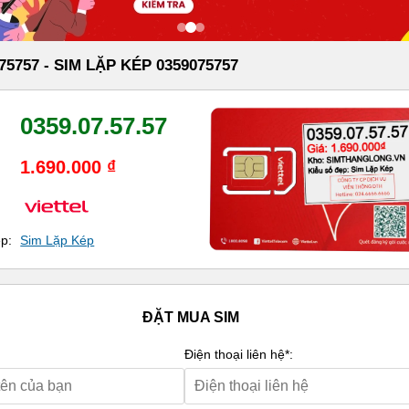
75757 - SIM LẶP KÉP 0359075757
0359.07.57.57
1.690.000 ₫
ẹp:
Sim Lặp Kép
ĐẶT MUA SIM
Điện thoại liên hệ*: