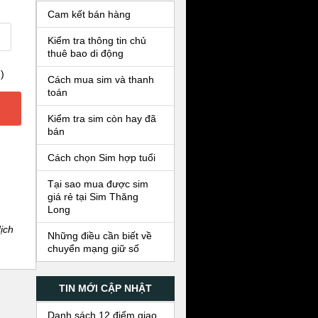
Cam kết bán hàng
Kiểm tra thông tin chủ
thuê bao di động
)
Cách mua sim và thanh
toán
Kiểm tra sim còn hay đã
bán
Cách chọn Sim hợp tuổi
Tại sao mua được sim
giá rẻ tại Sim Thăng
Long
ịch
Những điều cần biết về
chuyển mạng giữ số
TIN MỚI CẬP NHẬT
Danh sách 12 điểm giao