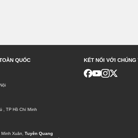
 TOÀN QUỐC
KẾT NỐI VỚI CHÚNG 
Nội
ú , TP Hồ Chí Minh
g Minh Xuân,
Tuyên Quang