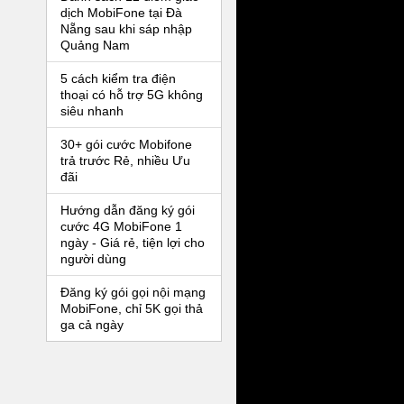
dịch MobiFone tại Đà
Nẵng sau khi sáp nhập
Quảng Nam
5 cách kiểm tra điện
thoại có hỗ trợ 5G không
siêu nhanh
30+ gói cước Mobifone
trả trước Rẻ, nhiều Ưu
đãi
Hướng dẫn đăng ký gói
cước 4G MobiFone 1
ngày - Giá rẻ, tiện lợi cho
người dùng
Đăng ký gói gọi nội mạng
MobiFone, chỉ 5K gọi thả
ga cả ngày