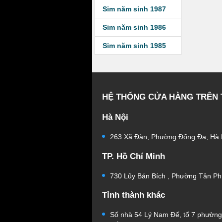
Sim năm sinh 1987
Sim năm sinh 1986
Sim năm sinh 1985
HỆ THỐNG CỬA HÀNG TRÊN
Hà Nội
263 Xã Đàn, Phường Đống Đa, Hà 
TP. Hồ Chí Minh
730 Lũy Bán Bích , Phường Tân Ph
Tỉnh thành khác
Số nhà 54 Lý Nam Đế, tổ 7 phườn