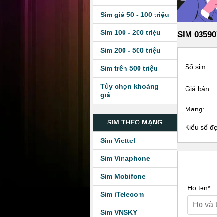
Sim giá 50 - 100 triệu
Sim 100 - 200 triệu
SIM 03590
Sim 200 - 500 triệu
Số sim:
Sim trên 500 triệu
Tùy chọn khoảng
Giá bán:
giá
Mạng:
SIM THEO MẠNG
Kiểu số đ
Sim Viettel
Sim Vinaphone
Sim Mobifone
Họ tên*:
Sim iTelecom
Sim VNSKY