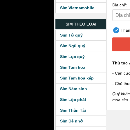
Địa chỉ*:
Sim Vietnamobile
SIM THEO LOẠI
Thanh
Sim Tứ quý
Sim Ngũ quý
Sim Lục quý
Thủ tục 
Sim Tam hoa
- Căn cư
Sim Tam hoa kép
- Chủ thu
Sim Năm sinh
Quý khách
Sim Lộc phát
mua sim.
Sim Thần Tài
Sim Dễ nhớ