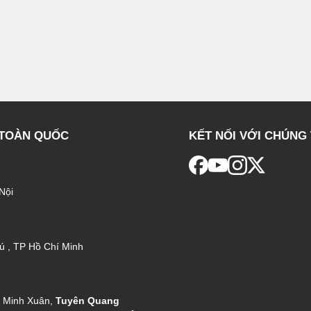
 TOÀN QUỐC
KẾT NỐI VỚI CHÚNG 
Nội
ú , TP Hồ Chí Minh
g Minh Xuân,
Tuyên Quang