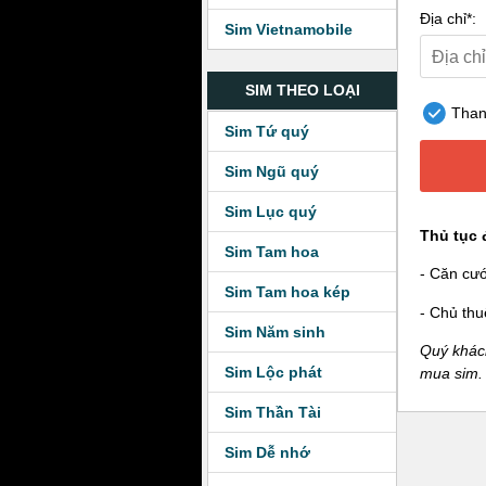
Địa chỉ*:
Sim Vietnamobile
SIM THEO LOẠI
Thanh
Sim Tứ quý
Sim Ngũ quý
Sim Lục quý
Thủ tục 
Sim Tam hoa
- Căn cư
Sim Tam hoa kép
- Chủ thu
Sim Năm sinh
Quý khách
Sim Lộc phát
mua sim.
Sim Thần Tài
Sim Dễ nhớ