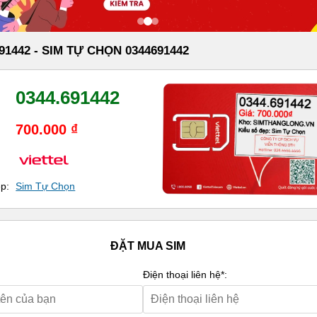
91442 - SIM TỰ CHỌN 0344691442
0344.691442
700.000 ₫
ẹp:
Sim Tự Chọn
ĐẶT MUA SIM
Điện thoại liên hệ*: