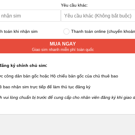
Yêu cầu khác:
 toán khi nhận sim
Thanh toán online (chuyển khoản
MUA NGAY
Giao sim nhanh miễn phí toàn quốc
đăng ký chính chủ sim:
ớc công dân bản gốc hoặc Hộ chiếu bản gốc của chủ thuê bao
ê bao nhận sim trực tiếp để làm thủ tục đăng ký
 vui lòng chuẩn bị trước để cung cấp cho nhân viên đăng ký khi giao d