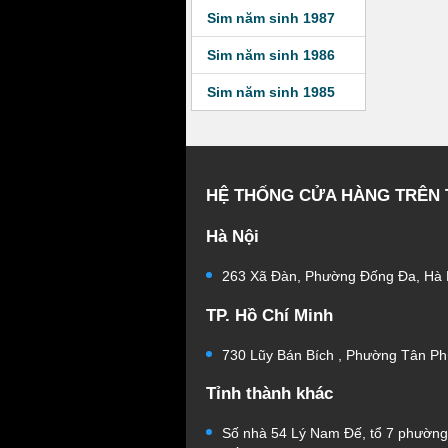
Sim năm sinh 1987
Sim năm sinh 1986
Sim năm sinh 1985
HỆ THỐNG CỬA HÀNG TRÊN
Hà Nội
263 Xã Đàn, Phường Đống Đa, Hà 
TP. Hồ Chí Minh
730 Lũy Bán Bích , Phường Tân Ph
Tỉnh thành khác
Số nhà 54 Lý Nam Đế, tổ 7 phườn