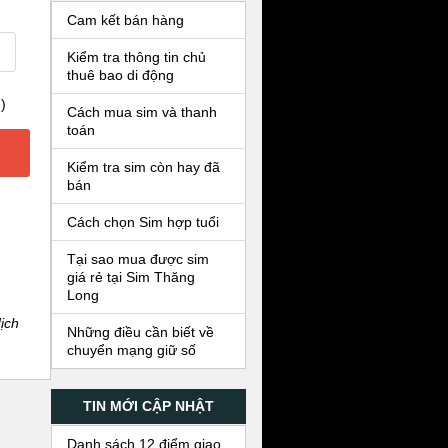
Cam kết bán hàng
Kiểm tra thông tin chủ
thuê bao di động
)
Cách mua sim và thanh
toán
Kiểm tra sim còn hay đã
bán
Cách chọn Sim hợp tuổi
Tại sao mua được sim
giá rẻ tại Sim Thăng
Long
ịch
Những điều cần biết về
chuyển mạng giữ số
TIN MỚI CẬP NHẬT
Danh sách 12 điểm giao