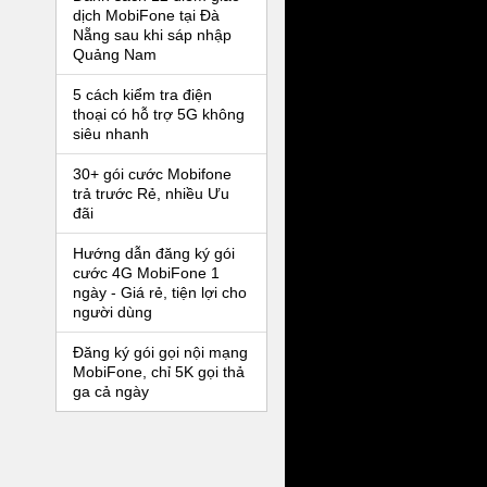
dịch MobiFone tại Đà
Nẵng sau khi sáp nhập
Quảng Nam
5 cách kiểm tra điện
thoại có hỗ trợ 5G không
siêu nhanh
30+ gói cước Mobifone
trả trước Rẻ, nhiều Ưu
đãi
Hướng dẫn đăng ký gói
cước 4G MobiFone 1
ngày - Giá rẻ, tiện lợi cho
người dùng
Đăng ký gói gọi nội mạng
MobiFone, chỉ 5K gọi thả
ga cả ngày