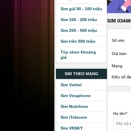
Sim giá 50 - 100 triệu
Sim 100 - 200 triệu
SIM 03446
Sim 200 - 500 triệu
Số sim:
Sim trên 500 triệu
Tùy chọn khoảng
Giá bán:
giá
Mạng:
SIM THEO MẠNG
Kiểu số đ
Sim Viettel
Sim Vinaphone
Sim Mobifone
Họ tên*:
Sim iTelecom
Sim VNSKY