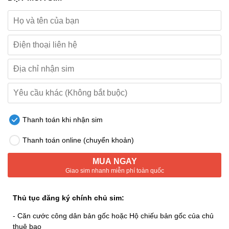
Thanh toán khi nhận sim
Thanh toán online (chuyển khoản)
MUA NGAY
Giao sim nhanh miễn phí toàn quốc
Thủ tục đăng ký chính chủ sim:
- Căn cước công dân bản gốc hoặc Hộ chiếu bản gốc của chủ
thuê bao