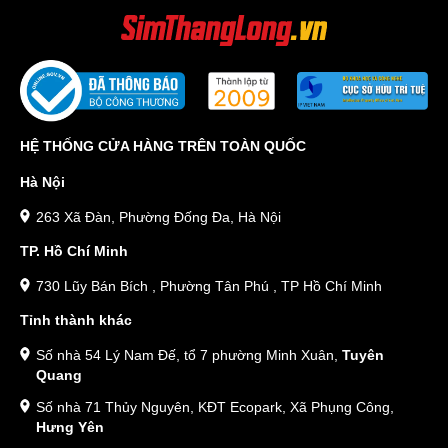
HỆ THỐNG CỬA HÀNG TRÊN TOÀN QUỐC
Hà Nội
263 Xã Đàn, Phường Đống Đa, Hà Nội
TP. Hồ Chí Minh
730 Lũy Bán Bích , Phường Tân Phú , TP Hồ Chí Minh
Tỉnh thành khác
Số nhà 54 Lý Nam Đế, tổ 7 phường Minh Xuân,
Tuyên
Quang
Số nhà 71 Thủy Nguyên, KĐT Ecopark, Xã Phụng Công,
Hưng Yên