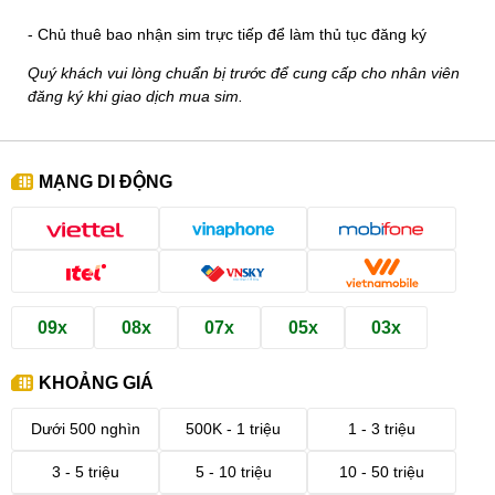
- Chủ thuê bao nhận sim trực tiếp để làm thủ tục đăng ký
Quý khách vui lòng chuẩn bị trước để cung cấp cho nhân viên
đăng ký khi giao dịch mua sim.
MẠNG DI ĐỘNG
09x
08x
07x
05x
03x
KHOẢNG GIÁ
Dưới 500 nghìn
500K - 1 triệu
1 - 3 triệu
3 - 5 triệu
5 - 10 triệu
10 - 50 triệu