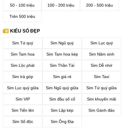
50 - 100 triệu
100 - 200 triệu
200 - 500 triệu
Trên 500 triệu
KIỂU SỐ ĐẸP
Sim Tứ quý
Sim Ngũ quý
Sim Lục quý
Sim Tam hoa
Sim Tam hoa kép
Sim Năm sinh
Sim Lộc phát
Sim Thần Tài
Sim Dễ nhớ
Sim trả góp
Sim giá rẻ
Sim Taxi
Sim Lục quý giữa
Sim Ngũ quý giữa
Sim Tứ quý giữa
Sim VIP
Sim đầu số cổ
Sim khuyến mãi
Sim Tiến lên
Sim Lặp kép
Sim Gánh đảo
Sim Số độc
Sim Ông Địa