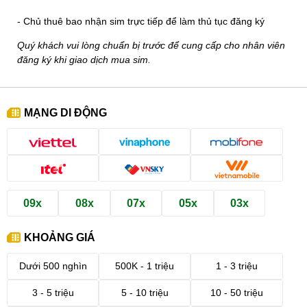
- Chủ thuê bao nhận sim trực tiếp để làm thủ tục đăng ký
Quý khách vui lòng chuẩn bị trước để cung cấp cho nhân viên
đăng ký khi giao dịch mua sim.
MẠNG DI ĐỘNG
09x
08x
07x
05x
03x
KHOẢNG GIÁ
Dưới 500 nghìn
500K - 1 triệu
1 - 3 triệu
3 - 5 triệu
5 - 10 triệu
10 - 50 triệu