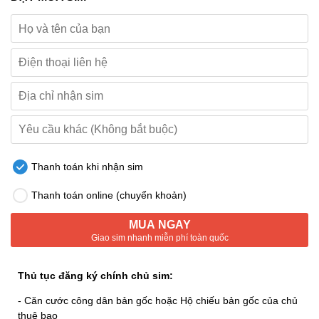
Thanh toán khi nhận sim
Thanh toán online (chuyển khoản)
MUA NGAY
Giao sim nhanh miễn phí toàn quốc
Thủ tục đăng ký chính chủ sim:
- Căn cước công dân bản gốc hoặc Hộ chiếu bản gốc của chủ
thuê bao