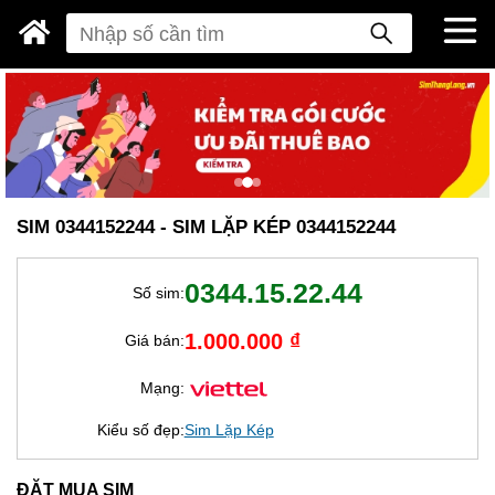
SIM 0344152244 - SIM LẶP KÉP 0344152244
0344.15.22.44
Số sim:
1.000.000 ₫
Giá bán:
Mạng:
Kiểu số đẹp:
Sim Lặp Kép
ĐẶT MUA SIM