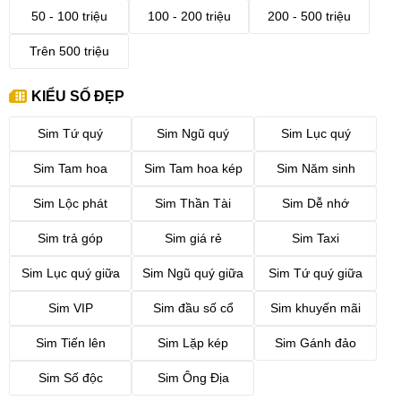
50 - 100 triệu
100 - 200 triệu
200 - 500 triệu
Trên 500 triệu
KIỂU SỐ ĐẸP
Sim Tứ quý
Sim Ngũ quý
Sim Lục quý
Sim Tam hoa
Sim Tam hoa kép
Sim Năm sinh
Sim Lộc phát
Sim Thần Tài
Sim Dễ nhớ
Sim trả góp
Sim giá rẻ
Sim Taxi
Sim Lục quý giữa
Sim Ngũ quý giữa
Sim Tứ quý giữa
Sim VIP
Sim đầu số cổ
Sim khuyến mãi
Sim Tiến lên
Sim Lặp kép
Sim Gánh đảo
Sim Số độc
Sim Ông Địa