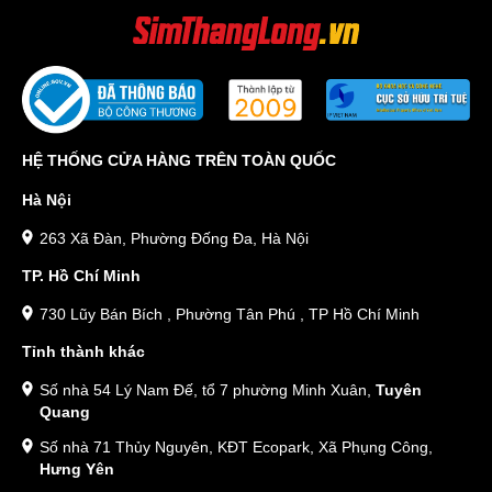
HỆ THỐNG CỬA HÀNG TRÊN TOÀN QUỐC
Hà Nội
263 Xã Đàn, Phường Đống Đa, Hà Nội
TP. Hồ Chí Minh
730 Lũy Bán Bích , Phường Tân Phú , TP Hồ Chí Minh
Tỉnh thành khác
Số nhà 54 Lý Nam Đế, tổ 7 phường Minh Xuân,
Tuyên
Quang
Số nhà 71 Thủy Nguyên, KĐT Ecopark, Xã Phụng Công,
Hưng Yên