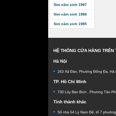
Sim năm sinh 1987
Sim năm sinh 1986
Sim năm sinh 1985
HỆ THỐNG CỬA HÀNG TRÊN
Hà Nội
263 Xã Đàn, Phường Đống Đa, Hà 
TP. Hồ Chí Minh
730 Lũy Bán Bích , Phường Tân Ph
Tỉnh thành khác
Số nhà 54 Lý Nam Đế, tổ 7 phườn