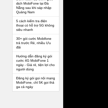
dịch MobiFone tại Đà
Nẵng sau khi sáp nhập
Quảng Nam
5 cách kiểm tra điện
thoại có hỗ trợ 5G không
siêu nhanh
30+ gói cước Mobifone
trả trước Rẻ, nhiều Ưu
đãi
Hướng dẫn đăng ký gói
cước 4G MobiFone 1
ngày - Giá rẻ, tiện lợi cho
người dùng
Đăng ký gói gọi nội mạng
MobiFone, chỉ 5K gọi thả
ga cả ngày