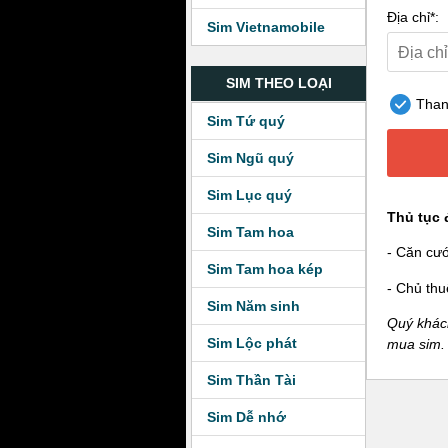
Địa chỉ*:
Sim Vietnamobile
SIM THEO LOẠI
Thanh
Sim Tứ quý
Sim Ngũ quý
Sim Lục quý
Thủ tục 
Sim Tam hoa
- Căn cư
Sim Tam hoa kép
- Chủ thu
Sim Năm sinh
Quý khách
Sim Lộc phát
mua sim.
Sim Thần Tài
Sim Dễ nhớ