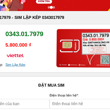
17979 - SIM LẶP KÉP 0343017979
0343.01.7979
5.800.000 ₫
ẹp:
Sim Lặp Kép
ĐẶT MUA SIM
Điện thoại liên hệ*: