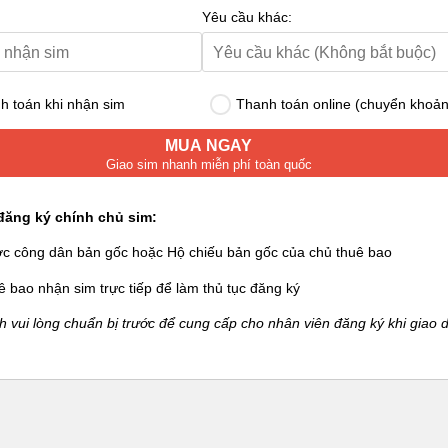
Yêu cầu khác:
 toán khi nhận sim
Thanh toán online (chuyển khoản
MUA NGAY
Giao sim nhanh miễn phí toàn quốc
đăng ký chính chủ sim:
ớc công dân bản gốc hoặc Hộ chiếu bản gốc của chủ thuê bao
ê bao nhận sim trực tiếp để làm thủ tục đăng ký
 vui lòng chuẩn bị trước để cung cấp cho nhân viên đăng ký khi giao d