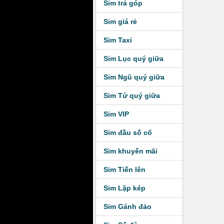
Sim trả góp
Sim giá rẻ
Sim Taxi
Sim Lục quý giữa
Sim Ngũ quý giữa
Sim Tứ quý giữa
Sim VIP
Sim đầu số cổ
Sim khuyến mãi
Sim Tiến lên
Sim Lặp kép
Sim Gánh đảo