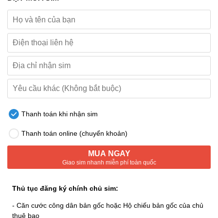
Thanh toán khi nhận sim
Thanh toán online (chuyển khoản)
MUA NGAY
Giao sim nhanh miễn phí toàn quốc
Thủ tục đăng ký chính chủ sim:
- Căn cước công dân bản gốc hoặc Hộ chiếu bản gốc của chủ
thuê bao