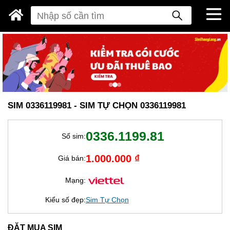
SIM 0336119981 - SIM TỰ CHỌN 0336119981
0336.1199.81
Số sim:
1.000.000 ₫
Giá bán:
Mạng:
Kiểu số đẹp:
Sim Tự Chọn
ĐẶT MUA SIM