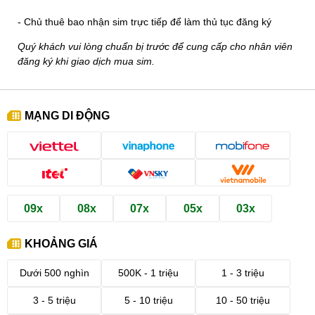
- Chủ thuê bao nhận sim trực tiếp để làm thủ tục đăng ký
Quý khách vui lòng chuẩn bị trước để cung cấp cho nhân viên
đăng ký khi giao dịch mua sim.
MẠNG DI ĐỘNG
09x
08x
07x
05x
03x
KHOẢNG GIÁ
Dưới 500 nghìn
500K - 1 triệu
1 - 3 triệu
3 - 5 triệu
5 - 10 triệu
10 - 50 triệu