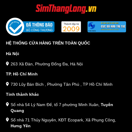
HỆ THỐNG CỬA HÀNG TRÊN TOÀN QUỐC
Hà Nội
263 Xã Đàn, Phường Đống Đa, Hà Nội
TP. Hồ Chí Minh
730 Lũy Bán Bích , Phường Tân Phú , TP Hồ Chí Minh
Tỉnh thành khác
Số nhà 54 Lý Nam Đế, tổ 7 phường Minh Xuân,
Tuyên
Quang
Số nhà 71 Thủy Nguyên, KĐT Ecopark, Xã Phụng Công,
Hưng Yên