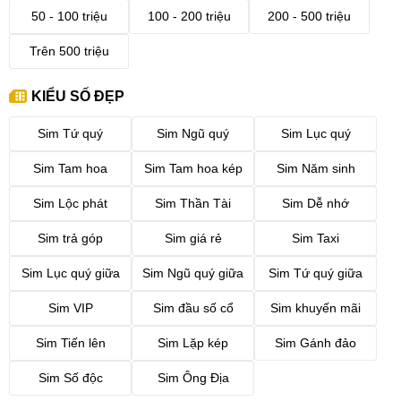
50 - 100 triệu
100 - 200 triệu
200 - 500 triệu
Trên 500 triệu
KIỂU SỐ ĐẸP
Sim Tứ quý
Sim Ngũ quý
Sim Lục quý
Sim Tam hoa
Sim Tam hoa kép
Sim Năm sinh
Sim Lộc phát
Sim Thần Tài
Sim Dễ nhớ
Sim trả góp
Sim giá rẻ
Sim Taxi
Sim Lục quý giữa
Sim Ngũ quý giữa
Sim Tứ quý giữa
Sim VIP
Sim đầu số cổ
Sim khuyến mãi
Sim Tiến lên
Sim Lặp kép
Sim Gánh đảo
Sim Số độc
Sim Ông Địa