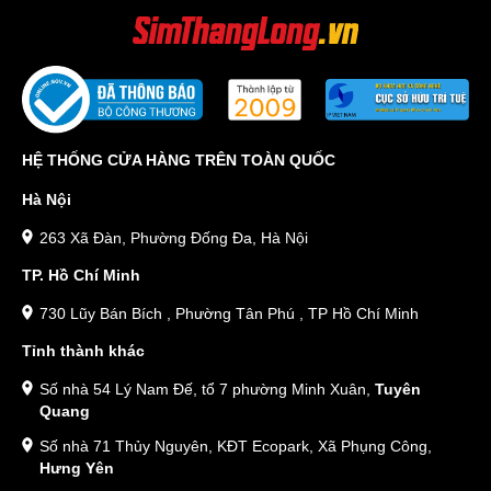
HỆ THỐNG CỬA HÀNG TRÊN TOÀN QUỐC
Hà Nội
263 Xã Đàn, Phường Đống Đa, Hà Nội
TP. Hồ Chí Minh
730 Lũy Bán Bích , Phường Tân Phú , TP Hồ Chí Minh
Tỉnh thành khác
Số nhà 54 Lý Nam Đế, tổ 7 phường Minh Xuân,
Tuyên
Quang
Số nhà 71 Thủy Nguyên, KĐT Ecopark, Xã Phụng Công,
Hưng Yên