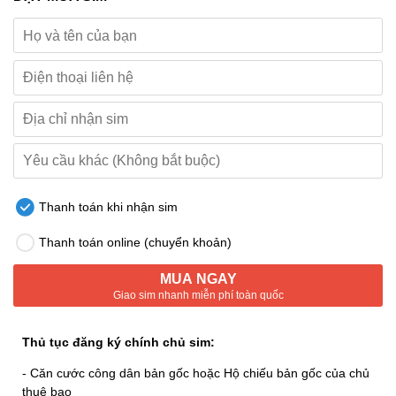
Thanh toán khi nhận sim
Thanh toán online (chuyển khoản)
MUA NGAY
Giao sim nhanh miễn phí toàn quốc
Thủ tục đăng ký chính chủ sim:
- Căn cước công dân bản gốc hoặc Hộ chiếu bản gốc của chủ
thuê bao