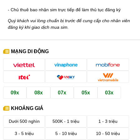
- Chủ thuê bao nhận sim trực tiếp để làm thủ tục đăng ký
Quý khách vui lòng chuẩn bị trước để cung cấp cho nhân viên
đăng ký khi giao dịch mua sim.
MẠNG DI ĐỘNG
09x
08x
07x
05x
03x
KHOẢNG GIÁ
Dưới 500 nghìn
500K - 1 triệu
1 - 3 triệu
3 - 5 triệu
5 - 10 triệu
10 - 50 triệu