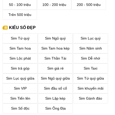
50 - 100 triệu
100 - 200 triệu
200 - 500 triệu
Trên 500 triệu
KIỂU SỐ ĐẸP
Sim Tứ quý
Sim Ngũ quý
Sim Lục quý
Sim Tam hoa
Sim Tam hoa kép
Sim Năm sinh
Sim Lộc phát
Sim Thần Tài
Sim Dễ nhớ
Sim trả góp
Sim giá rẻ
Sim Taxi
Sim Lục quý giữa
Sim Ngũ quý giữa
Sim Tứ quý giữa
Sim VIP
Sim đầu số cổ
Sim khuyến mãi
Sim Tiến lên
Sim Lặp kép
Sim Gánh đảo
Sim Số độc
Sim Ông Địa