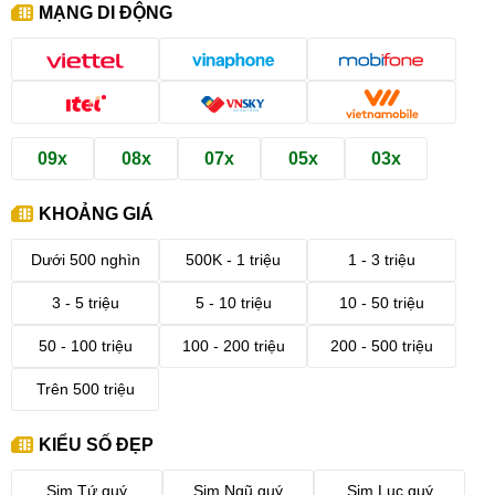
MẠNG DI ĐỘNG
09x
08x
07x
05x
03x
KHOẢNG GIÁ
Dưới 500 nghìn
500K - 1 triệu
1 - 3 triệu
3 - 5 triệu
5 - 10 triệu
10 - 50 triệu
50 - 100 triệu
100 - 200 triệu
200 - 500 triệu
Trên 500 triệu
KIỂU SỐ ĐẸP
Sim Tứ quý
Sim Ngũ quý
Sim Lục quý