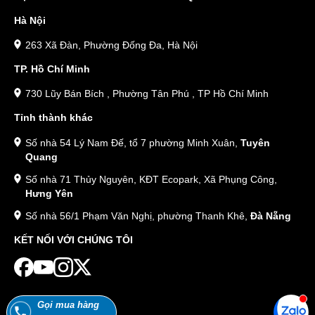
Hà Nội
263 Xã Đàn, Phường Đống Đa, Hà Nội
TP. Hồ Chí Minh
730 Lũy Bán Bích , Phường Tân Phú , TP Hồ Chí Minh
Tỉnh thành khác
Số nhà 54 Lý Nam Đế, tổ 7 phường Minh Xuân,
Tuyên
Quang
Số nhà 71 Thủy Nguyên, KĐT Ecopark, Xã Phụng Công,
Hưng Yên
Số nhà 56/1 Phạm Văn Nghị, phường Thanh Khê,
Đà Nẵng
KẾT NỐI VỚI CHÚNG TÔI
Gọi mua hàng