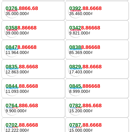
0376.
8866.68
0392.
88.6668
35.000.000₫
35.460.000₫
0358
8.86668
0342
8.86668
39.000.000₫
9.821.000₫
0847
8.86668
0838
8.86668
11.964.000₫
85.369.000₫
0835.
88.6668
0829.
88.6668
12.863.000₫
17.403.000₫
0844.
88.6668
0845.
886668
11.093.000₫
8.999.000₫
0764.
886.668
0782.
886.668
9.900.000₫
15.200.000₫
0702.
88.6668
0787.
88.6668
12.222.000₫
15.000.000₫