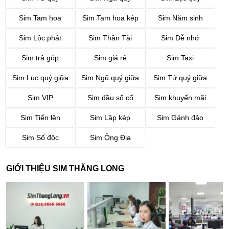
Sim Tam hoa
Sim Tam hoa kép
Sim Năm sinh
Sim Lộc phát
Sim Thần Tài
Sim Dễ nhớ
Sim trả góp
Sim giá rẻ
Sim Taxi
Sim Lục quý giữa
Sim Ngũ quý giữa
Sim Tứ quý giữa
Sim VIP
Sim đầu số cổ
Sim khuyến mãi
Sim Tiến lên
Sim Lặp kép
Sim Gánh đảo
Sim Số độc
Sim Ông Địa
GIỚI THIỆU SIM THĂNG LONG