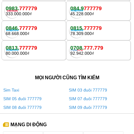
0983.
777779
084.9
777779
333.000.000₫
45.228.000₫
0846.
777779
0815.
777779
68.668.000₫
78.309.000₫
0813.
777779
0708.
777.779
80.000.000₫
92.942.000₫
MỌI NGƯỜI CŨNG TÌM KIẾM
Sim Taxi
SIM 03 đuôi 777779
SIM 05 đuôi 777779
SIM 07 đuôi 777779
SIM 08 đuôi 777779
SIM 09 đuôi 777779
MẠNG DI ĐỘNG