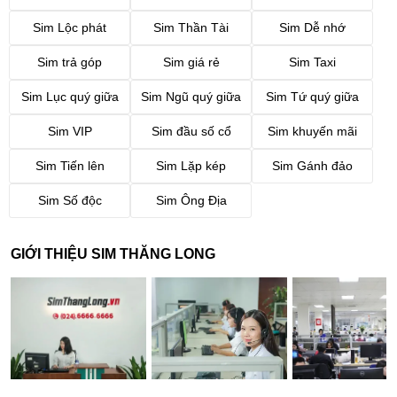
Sim Lộc phát
Sim Thần Tài
Sim Dễ nhớ
Sim trả góp
Sim giá rẻ
Sim Taxi
Sim Lục quý giữa
Sim Ngũ quý giữa
Sim Tứ quý giữa
Sim VIP
Sim đầu số cổ
Sim khuyến mãi
Sim Tiến lên
Sim Lặp kép
Sim Gánh đảo
Sim Số độc
Sim Ông Địa
GIỚI THIỆU SIM THĂNG LONG