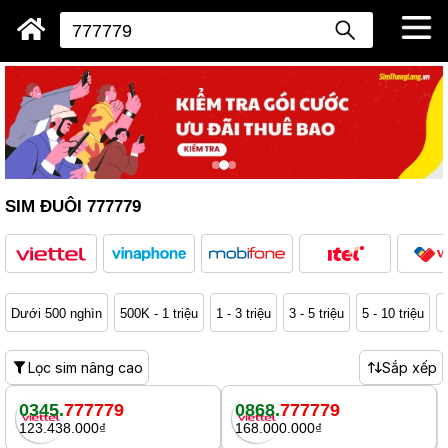
SIM ĐUÔI 777779
Dưới 500 nghìn
500K - 1 triệu
1 - 3 triệu
3 - 5 triệu
5 - 10 triệu
1
Lọc sim nâng cao
Sắp xếp
0345.
777779
0868.
777779
123.438.000₫
168.000.000₫