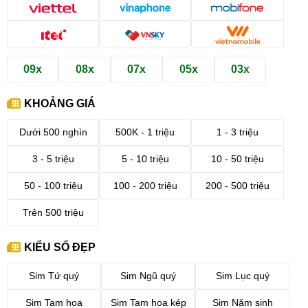
09x
08x
07x
05x
03x
KHOẢNG GIÁ
Dưới 500 nghìn
500K - 1 triệu
1 - 3 triệu
3 - 5 triệu
5 - 10 triệu
10 - 50 triệu
50 - 100 triệu
100 - 200 triệu
200 - 500 triệu
Trên 500 triệu
KIỂU SỐ ĐẸP
Sim Tứ quý
Sim Ngũ quý
Sim Lục quý
Sim Tam hoa
Sim Tam hoa kép
Sim Năm sinh