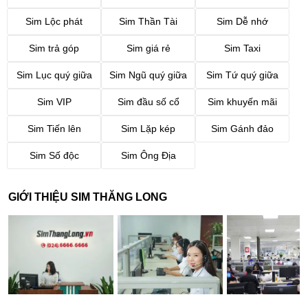
Sim Lộc phát
Sim Thần Tài
Sim Dễ nhớ
Sim trả góp
Sim giá rẻ
Sim Taxi
Sim Lục quý giữa
Sim Ngũ quý giữa
Sim Tứ quý giữa
Sim VIP
Sim đầu số cổ
Sim khuyến mãi
Sim Tiến lên
Sim Lặp kép
Sim Gánh đảo
Sim Số độc
Sim Ông Địa
GIỚI THIỆU SIM THĂNG LONG