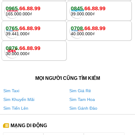
0965.
66.88.99
0845.
66.88.99
165.000.000₫
39.000.000₫
0765.
66.88.99
0708.
66.88.99
39.441.000₫
40.000.000₫
0876.
66.88.99
30.000.000₫
MỌI NGƯỜI CŨNG TÌM KIẾM
Sim Taxi
Sim Giá Rẻ
Sim Khuyến Mãi
Sim Tam Hoa
Sim Tiến Lên
Sim Gánh Đảo
MẠNG DI ĐỘNG