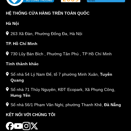
HỆ THỐNG CỬA HÀNG TRÊN TOÀN QUỐC
Hà Nội
263 Xã Đàn, Phường Đống Đa, Hà Nội
TP. Hồ Chí Minh
730 Lũy Bán Bích , Phường Tân Phú , TP Hồ Chí Minh
Tỉnh thành khác
Số nhà 54 Lý Nam Đế, tổ 7 phường Minh Xuân,
Tuyên
Quang
Số nhà 71 Thủy Nguyên, KĐT Ecopark, Xã Phụng Công,
Hưng Yên
Số nhà 56/1 Phạm Văn Nghị, phường Thanh Khê,
Đà Nẵng
KẾT NỐI VỚI CHÚNG TÔI