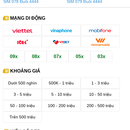
SIM 078 Đuôi 4444
SIM 079 Đuôi 4444
MẠNG DI ĐỘNG
09x
08x
07x
05x
03x
KHOẢNG GIÁ
Dưới 500 nghìn
500K - 1 triệu
1 - 3 triệu
3 - 5 triệu
5 - 10 triệu
10 - 50 triệu
50 - 100 triệu
100 - 200 triệu
200 - 500 triệu
Trên 500 triệu