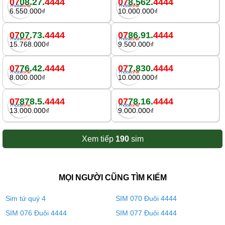
07
08.27.
4444
07
8.562.
4444
6.550.000₫
10.000.000₫
07
07.73.
4444
07
86.91.
4444
15.768.000₫
9.500.000₫
07
76.42.
4444
07
7.830.
4444
8.000.000₫
10.000.000₫
07
878.5.
4444
07
78.16.
4444
13.000.000₫
9.000.000₫
Xem tiếp
190
sim
MỌI NGƯỜI CŨNG TÌM KIẾM
Sim tứ quý 4
SIM 070 Đuôi 4444
SIM 076 Đuôi 4444
SIM 077 Đuôi 4444