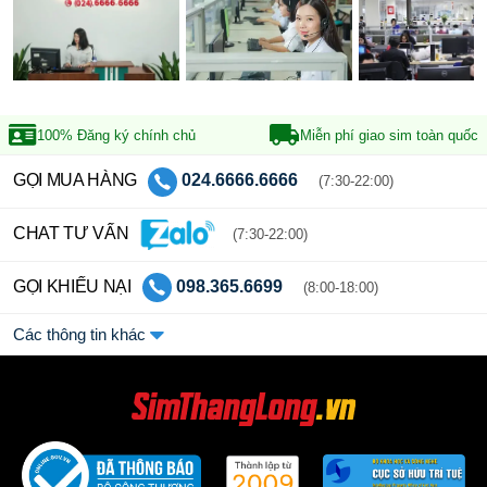
100% Đăng ký
chính chủ
Miễn phí giao sim
toàn quốc
GỌI MUA HÀNG
024.6666.6666
(7:30-22:00)
CHAT TƯ VẤN
(7:30-22:00)
GỌI KHIẾU NẠI
098.365.6699
(8:00-18:00)
Các thông tin khác