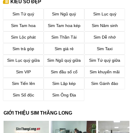
KIỂU SỐ ĐẸP
Sim Tứ quý
Sim Ngũ quý
Sim Lục quý
Sim Tam hoa
Sim Tam hoa kép
Sim Năm sinh
Sim Lộc phát
Sim Thần Tài
Sim Dễ nhớ
Sim trả góp
Sim giá rẻ
Sim Taxi
Sim Lục quý giữa
Sim Ngũ quý giữa
Sim Tứ quý giữa
Sim VIP
Sim đầu số cổ
Sim khuyến mãi
Sim Tiến lên
Sim Lặp kép
Sim Gánh đảo
Sim Số độc
Sim Ông Địa
GIỚI THIỆU SIM THĂNG LONG