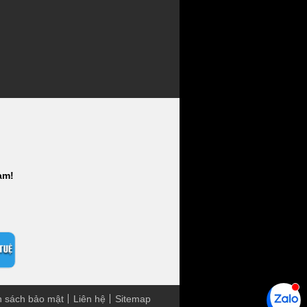
am!
h sách bảo mật
Liên hệ
Sitemap