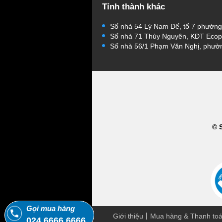
Tỉnh thành khác
Số nhà 54 Lý Nam Đế, tổ 7 phườn
Số nhà 71 Thủy Nguyên, KĐT Ecop
Số nhà 56/1 Phạm Văn Nghị, phườ
© 
Gọi mua hàng
Giới thiệu
Mua hàng & Thanh to
024.6666.6666