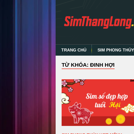
TRANG CHỦ
SIM PHONG THỦ
TỪ KHÓA: ĐINH HỢI