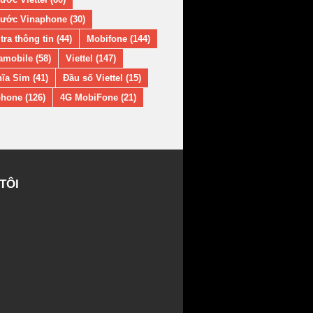
ước Vinaphone (30)
tra thông tin (44)
Mobifone (144)
amobile (58)
Viettel (147)
ĩa Sim (41)
Đầu số Viettel (15)
hone (126)
4G MobiFone (21)
TÔI