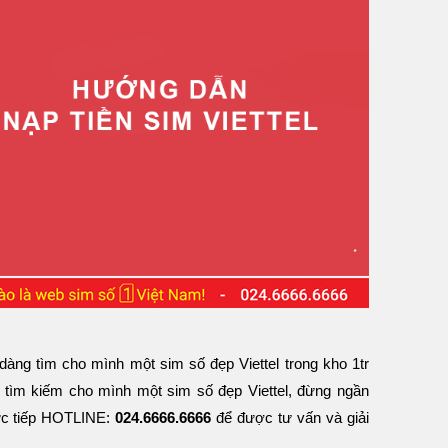
dàng tìm cho mình một sim số đẹp Viettel trong kho 1tr
 tìm kiếm cho mình một sim số đẹp Viettel, đừng ngần
rực tiếp HOTLINE:
024.6666.6666
để được tư vấn và giải