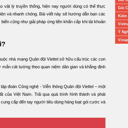
o vật lý truyền thống, hiện nay người dùng có thể thực
Gói C
 tiện và nhanh chóng. Bài viết này sẽ hướng dẫn bạn các
Kiểm 
 biến cũng như giải pháp ứng tiền khẩn cấp khi tài khoản
Vietn
Ý Ngh
Vinap
ì?
thuộc nhà mạng Quân đội Viettel sở hữu cấu trúc các con
 mắn cát tường theo quan niệm dân gian và khẳng định
 tập đoàn Công nghệ - Viễn thông Quân đội Viettel – một
ất của Việt Nam. Trải qua quá trình hình thành và phát
và cung cấp đến tay người tiêu dùng hàng loạt gói cước và