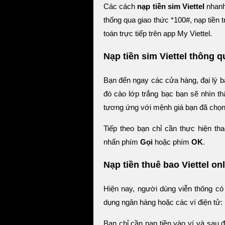
Các cách
nạp tiền sim Viettel
nhanh
thống qua giao thức *100#, nạp tiền 
toán trực tiếp trên app My Viettel.
Nạp tiền sim Viettel thông q
Bạn đến ngay các cửa hàng, đại lý b
đó cào lớp trắng bạc bạn sẽ nhìn t
tương ứng với mệnh giá bạn đã chọn
Tiếp theo bạn chỉ cần thực hiện t
nhấn phím
Gọi
hoặc phím
OK
.
Nạp tiền thuê bao Viettel on
Hiện nay, người dùng viễn thông có
dụng ngân hàng hoặc các ví điện tử
Bạn chỉ cần nạp tiền vào ví và sau 