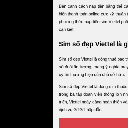
Bên cạnh cách nạp tiền bằng thẻ cà
hiện thanh toán online cực kỳ thuận
phương thức nạp tiền sim Viettel phổ
cạn kiệt.
Sim số đẹp Viettel là g
Sim số đẹp Viettel là dòng thuê bao 
số đuôi ấn tượng, mang ý nghĩa may
uy tín thương hiệu của chủ sở hữu.
Sim số đẹp Viettel là dòng sim thuộc
trong ba tập đoàn viễn thông lớn nh
triển, Viettel ngày càng hoàn thiện 
dịch vụ GTGT hấp dẫn.