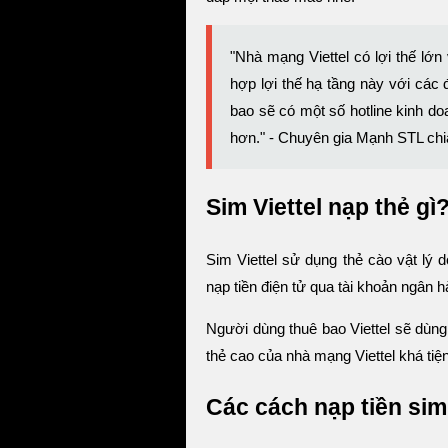
"Nhà mạng Viettel có lợi thế lớn
hợp lợi thế hạ tầng này với các 
bao sẽ có một số hotline kinh doa
hơn." - Chuyên gia Mạnh STL chi
Sim Viettel nạp thẻ gì
Sim Viettel sử dụng thẻ cào vật lý 
nạp tiền điện tử qua tài khoản ngân h
Người dùng thuê bao Viettel sẽ dùng
thẻ cao của nhà mạng Viettel khá tiệ
Các cách nạp tiền sim 