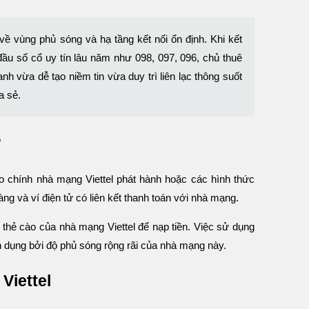
 về vùng phủ sóng và hạ tầng kết nối ổn định. Khi kết
đầu số cổ uy tín lâu năm như 098, 097, 096, chủ thuê
nh vừa dễ tạo niềm tin vừa duy trì liên lạc thông suốt
a sẻ.
?
do chính nhà mạng Viettel phát hành hoặc các hình thức
àng và ví điện tử có liên kết thanh toán với nhà mạng.
 thẻ cào của nhà mạng Viettel để nạp tiền. Việc sử dụng
n dụng bởi độ phủ sóng rộng rãi của nhà mạng này.
Viettel