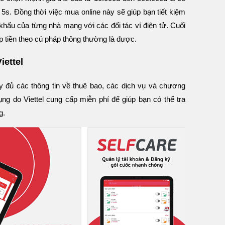
5s. Đồng thời việc mua online này sẽ giúp bạn tiết kiệm
hấu của từng nhà mạng với các đối tác ví điện tử. Cuối
p tiền theo cú pháp thông thường là được.
iettel
 đủ các thông tin về thuê bao, các dịch vụ và chương
ụng do Viettel cung cấp miễn phí để giúp bạn có thể tra
g.