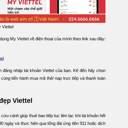
 Viettel
dụng My Viettel về điện thoại của mình theo link sau đây:
id
nh đăng nhập tài khoản Viettel của bạn. Kế đến hãy chọn
 cùng tiến hành mua mã thẻ/ nạp trực tiếp và thanh toán
đẹp Viettel
 cứu cánh giúp thuê bao tiếp tục liên lạc khi tài khoản hết
 90 ngày và thực hiện qua tổng đài ứng tiền 911 hoặc dịch