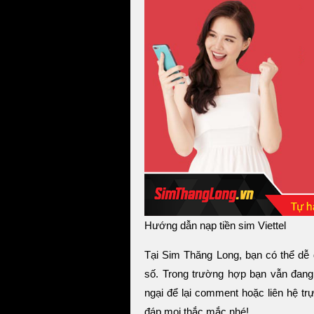
Hướng dẫn nạp tiền sim Viettel
Tại Sim Thăng Long, bạn có thể dễ 
số. Trong trường hợp bạn vẫn đang
ngại để lại comment hoặc liên hệ t
đáp mọi thắc mắc nhé!