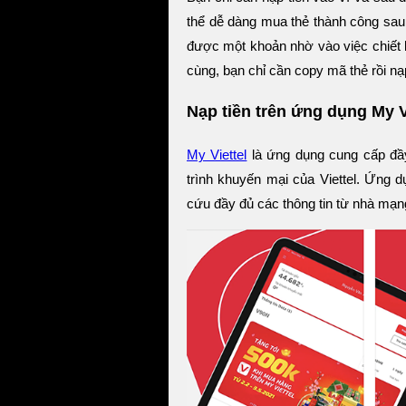
thể dễ dàng mua thẻ thành công sau 
được một khoản nhờ vào việc chiết k
cùng, bạn chỉ cần copy mã thẻ rồi nạ
Nạp tiền trên ứng dụng My V
My Viettel
là ứng dụng cung cấp đầy
trình khuyến mại của Viettel. Ứng d
cứu đầy đủ các thông tin từ nhà mạn