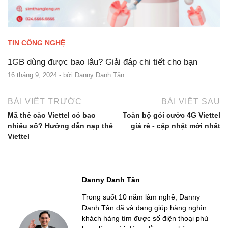
TIN CÔNG NGHỆ
1GB dùng được bao lâu? Giải đáp chi tiết cho bạn
16 tháng 9, 2024
- bởi
Danny Danh Tân
BÀI VIẾT TRƯỚC
BÀI VIẾT SAU
Mã thẻ cào Viettel có bao
Toàn bộ gói cước 4G Viettel
nhiêu số? Hướng dẫn nạp thẻ
giá rẻ - cập nhật mới nhất
Viettel
Danny Danh Tân
Trong suốt 10 năm làm nghề, Danny
Danh Tân đã và đang giúp hàng nghìn
khách hàng tìm được số điện thoại phù