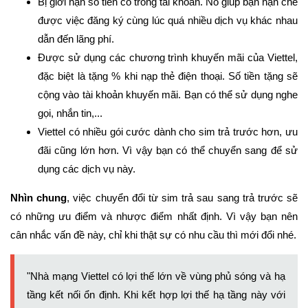
Bị giới hạn số tiền có trong tài khoản. Nó giúp bạn hạn chế
được việc đăng ký cùng lúc quá nhiều dịch vụ khác nhau
dẫn đến lãng phí.
Được sử dụng các chương trình khuyến mãi của Viettel,
đặc biệt là tặng % khi nạp thẻ điện thoại. Số tiền tặng sẽ
cộng vào tài khoản khuyến mãi. Bạn có thể sử dụng nghe
gọi, nhắn tin,...
Viettel có nhiều gói cước dành cho sim trả trước hơn, ưu
đãi cũng lớn hơn. Vì vậy bạn có thể chuyển sang để sử
dụng các dịch vụ này.
Nhìn chung
, việc chuyển đổi từ sim trả sau sang trả trước sẽ
có những ưu điểm và nhược điểm nhất định. Vì vậy bạn nên
cân nhắc vấn đề này, chỉ khi thật sự có nhu cầu thì mới đổi nhé.
"Nhà mạng Viettel có lợi thế lớn về vùng phủ sóng và hạ
tầng kết nối ổn định. Khi kết hợp lợi thế hạ tầng này với