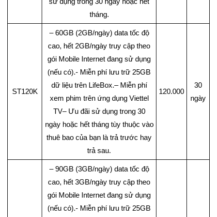
sử dụng trong 30 ngày hoặc hết
tháng.
– 60GB (2GB/ngày) data tốc độ
cao, hết 2GB/ngày truy cập theo
gói Mobile Internet đang sử dụng
(nếu có).- Miễn phí lưu trữ 25GB
dữ liệu trên LifeBox.– Miễn phí
30
ST120K
120.000
xem phim trên ứng dụng Viettel
ngày
TV– Ưu đãi sử dụng trong 30
ngày hoặc hết tháng tùy thuộc vào
thuê bao của bạn là trả trước hay
trả sau.
– 90GB (3GB/ngày) data tốc độ
cao, hết 3GB/ngày truy cập theo
gói Mobile Internet đang sử dụng
(nếu có).- Miễn phí lưu trữ 25GB