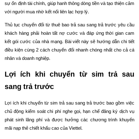
sự ổn định tài chính, giúp hanh thông dòng tiền và tạo thiện cảm
với người mua nhờ kết nối liên lạc hợp lý.
Thủ tục chuyển đổi từ thuê bao trả sau sang trả trước yêu cầu
khách hàng phải hoàn tất nợ cước và đáp ứng thời gian cam
kết gói cước của nhà mạng. Bài viết này sẽ hướng dẫn chi tiết
điều kiện cùng 2 cách chuyển đổi nhanh chóng nhất cho cả cá
nhân và doanh nghiệp.
Lợi ích khi chuyển từ sim trả sau
sang trả trước
Lợi ích khi chuyển từ sim trả sau sang trả trước bao gồm việc
chủ động kiểm soát chi phí nghe gọi, hạn chế đăng ký dịch vụ
phát sinh lãng phí và được hưởng các chương trình khuyến
mãi nạp thẻ chiết khấu cao của Viettel.