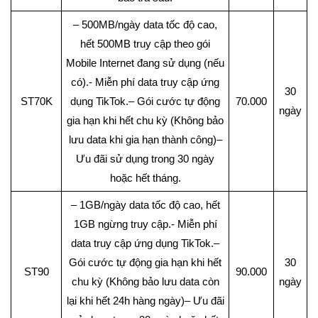
– 500MB/ngày data tốc độ cao,
hết 500MB truy cập theo gói
Mobile Internet đang sử dụng (nếu
có).- Miễn phí data truy cập ứng
30
ST70K
dụng TikTok.– Gói cước tự động
70.000
ngày
gia hạn khi hết chu kỳ (Không bảo
lưu data khi gia hạn thành công)–
Ưu đãi sử dụng trong 30 ngày
hoặc hết tháng.
– 1GB/ngày data tốc độ cao, hết
1GB ngừng truy cập.- Miễn phí
data truy cập ứng dụng TikTok.–
Gói cước tự động gia hạn khi hết
30
ST90
90.000
chu kỳ (Không bảo lưu data còn
ngày
lại khi hết 24h hàng ngày)– Ưu đãi