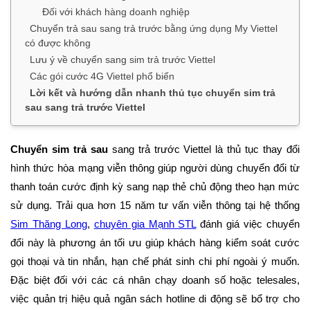
Đối với khách hàng doanh nghiệp
Chuyển trả sau sang trả trước bằng ứng dụng My Viettel
có được không
Lưu ý về chuyển sang sim trả trước Viettel
Các gói cước 4G Viettel phổ biến
Lời kết và hướng dẫn nhanh thủ tục chuyển sim trả
sau sang trả trước Viettel
Chuyển sim trả sau
sang trả trước Viettel là thủ tục thay đổi
hình thức hòa mạng viễn thông giúp người dùng chuyển đổi từ
thanh toán cước định kỳ sang nạp thẻ chủ động theo hạn mức
sử dụng. Trải qua hơn 15 năm tư vấn viễn thông tại hệ thống
Sim Thăng Long
,
chuyên gia Mạnh STL
đánh giá việc chuyển
đổi này là phương án tối ưu giúp khách hàng kiểm soát cước
gọi thoại và tin nhắn, hạn chế phát sinh chi phí ngoài ý muốn.
Đặc biệt đối với các cá nhân chạy doanh số hoặc telesales,
việc quản trị hiệu quả ngân sách hotline di động sẽ bổ trợ cho