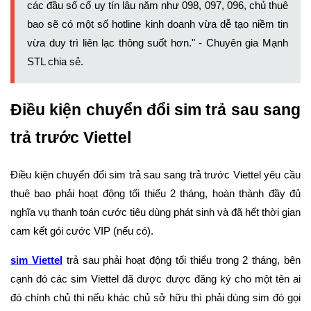
các đầu số cổ uy tín lâu năm như 098, 097, 096, chủ thuê
bao sẽ có một số hotline kinh doanh vừa dễ tạo niềm tin
vừa duy trì liên lạc thông suốt hơn." - Chuyên gia Mạnh
STL chia sẻ.
Điều kiện chuyển đổi sim trả sau sang
trả trước Viettel
Điều kiện chuyển đổi sim trả sau sang trả trước Viettel yêu cầu
thuê bao phải hoạt động tối thiểu 2 tháng, hoàn thành đầy đủ
nghĩa vụ thanh toán cước tiêu dùng phát sinh và đã hết thời gian
cam kết gói cước VIP (nếu có).
sim Viettel
trả sau phải hoạt động tối thiểu trong 2 tháng, bên
cạnh đó các sim Viettel đã được được đăng ký cho một tên ai
đó chính chủ thì nếu khác chủ sở hữu thì phải dùng sim đó gọi