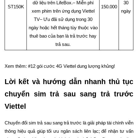
dữ liệu trên LifeBox.– Miễn phí
30
ST150K
150.000
xem phim trên ứng dụng Viettel
ngày
TV– Ưu đãi sử dụng trong 30
ngày hoặc hết tháng tùy thuộc vào
thuê bao của bạn là trả trước hay
trả sau.
Xem thêm: #12 gói cước 4G Viettel dung lượng khủng!
Lời kết và hướng dẫn nhanh thủ tục
chuyển sim trả sau sang trả trước
Viettel
Chuyển đổi sim trả sau sang trả trước là giải pháp tài chính viễn
thông hiệu quả giúp tối ưu ngân sách liên lạc; để nhận tư vấn