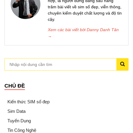
hợp, là người đứng đằng sau hàng
trăm bài viết về sim số đẹp, viễn thông,
chuyên kiểm duyệt chất lượng và độ tin
cậy.
Xem các bài viết bởi Danny Danh Tân
→
CHỦ ĐỀ
Kiến thức SIM số đẹp
Sim Data
Tuyển Dụng
Tin Công Nghệ