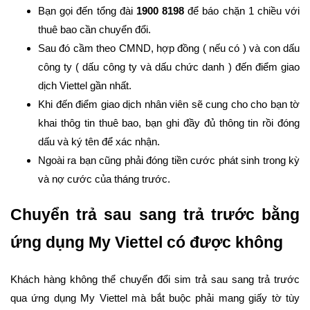
Bạn gọi đến tổng đài
1900 8198
để báo chặn 1 chiều với
thuê bao cần chuyển đổi.
Sau đó cầm theo CMND, hợp đồng ( nếu có ) và con dấu
công ty ( dấu công ty và dấu chức danh ) đến điểm giao
dịch Viettel gần nhất.
Khi đến điểm giao dịch nhân viên sẽ cung cho cho bạn tờ
khai thôg tin thuê bao, bạn ghi đầy đủ thông tin rồi đóng
dấu và ký tên để xác nhận.
Ngoài ra bạn cũng phải đóng tiền cước phát sinh trong kỳ
và nợ cước của tháng trước.
Chuyển trả sau sang trả trước bằng
ứng dụng My Viettel có được không
Khách hàng không thể chuyển đổi sim trả sau sang trả trước
qua ứng dụng My Viettel mà bắt buộc phải mang giấy tờ tùy