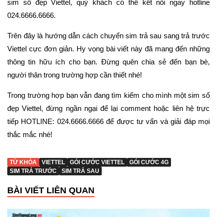
sim số đẹp Viettel, quý khách có thể kết nối ngay hotline
024.6666.6666.
Trên đây là hướng dẫn cách chuyển sim trả sau sang trả trước
Viettel cực đơn giản. Hy vọng bài viết này đã mang đến những
thông tin hữu ích cho bạn. Đừng quên chia sẻ đến bạn bè,
người thân trong trường hợp cần thiết nhé!
Trong trường hợp bạn vẫn đang tìm kiếm cho mình một sim số
đẹp Viettel, đừng ngần ngại để lại comment hoặc liên hệ trực
tiếp HOTLINE: 024.6666.6666 để được tư vấn và giải đáp mọi
thắc mắc nhé!
TỪ KHÓA
VIETTEL
GÓI CƯỚC VIETTEL
GÓI CƯỚC 4G
SIM TRẢ TRƯỚC
SIM TRẢ SAU
BÀI VIẾT LIÊN QUAN