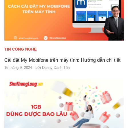
TIN CÔNG NGHỆ
Cài đặt My Mobifone trên máy tính: Hướng dẫn chi tiết
16 tháng 9, 2024
- bởi
Danny Danh Tân