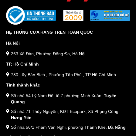
HỆ THỐNG CỬA HÀNG TRÊN TOÀN QUỐC
Hà Nội
263 Xã Đàn, Phường Đống Đa, Hà Nội
TP. Hồ Chí Minh
730 Lũy Bán Bích , Phường Tân Phú , TP Hồ Chí Minh
Tỉnh thành khác
Số nhà 54 Lý Nam Đế, tổ 7 phường Minh Xuân,
Tuyên
Quang
Số nhà 71 Thủy Nguyên, KĐT Ecopark, Xã Phụng Công,
Hưng Yên
Số nhà 56/1 Phạm Văn Nghị, phường Thanh Khê,
Đà Nẵng