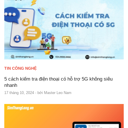
TIN CÔNG NGHỆ
5 cách kiểm tra điện thoại có hỗ trợ 5G không siêu
nhanh
17 tháng 10, 2024
- bởi
Master Leo Nam