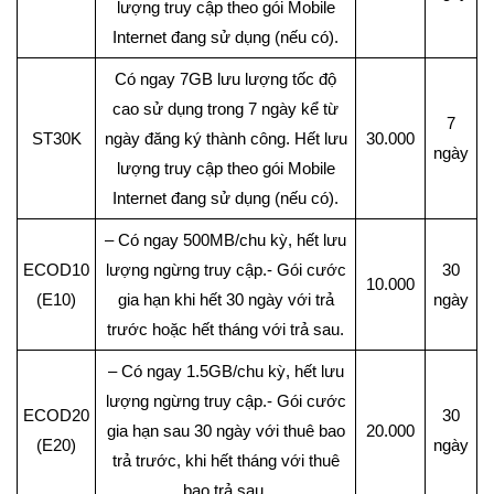
lượng truy cập theo gói Mobile
Internet đang sử dụng (nếu có).
Có ngay 7GB lưu lượng tốc độ
cao sử dụng trong 7 ngày kể từ
7
ST30K
ngày đăng ký thành công. Hết lưu
30.000
ngày
lượng truy cập theo gói Mobile
Internet đang sử dụng (nếu có).
– Có ngay 500MB/chu kỳ, hết lưu
ECOD10
lượng ngừng truy cập.- Gói cước
30
10.000
(E10)
gia hạn khi hết 30 ngày với trả
ngày
trước hoặc hết tháng với trả sau.
– Có ngay 1.5GB/chu kỳ, hết lưu
lượng ngừng truy cập.- Gói cước
ECOD20
30
gia hạn sau 30 ngày với thuê bao
20.000
(E20)
ngày
trả trước, khi hết tháng với thuê
bao trả sau.