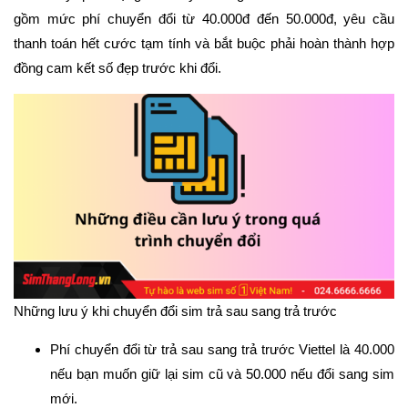
gồm mức phí chuyển đổi từ 40.000đ đến 50.000đ, yêu cầu
thanh toán hết cước tạm tính và bắt buộc phải hoàn thành hợp
đồng cam kết số đẹp trước khi đổi.
Những lưu ý khi chuyển đổi sim trả sau sang trả trước
Phí chuyển đổi từ trả sau sang trả trước Viettel là 40.000
nếu bạn muốn giữ lại sim cũ và 50.000 nếu đổi sang sim
mới.