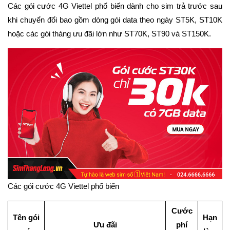
Các gói cước 4G Viettel phổ biến dành cho sim trả trước sau
khi chuyển đổi bao gồm dòng gói data theo ngày ST5K, ST10K
hoặc các gói tháng ưu đãi lớn như ST70K, ST90 và ST150K.
Các gói cước 4G Viettel phổ biến
Cước
Tên gói
Hạn
Ưu đãi
phí