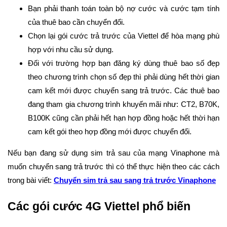
Bạn phải thanh toán toàn bộ nợ cước và cước tạm tính
của thuê bao cần chuyển đổi.
Chọn lại gói cước trả trước của Viettel để hòa mạng phù
hợp với nhu cầu sử dụng.
Đối với trường hợp bạn đăng ký dùng thuê bao số đẹp
theo chương trình chọn số đẹp thì phải dùng hết thời gian
cam kết mới được chuyển sang trả trước. Các thuê bao
đang tham gia chương trình khuyến mãi như: CT2, B70K,
B100K cũng cần phải hết hạn hợp đồng hoặc hết thời hạn
cam kết gói theo hợp đồng mới được chuyển đổi.
Nếu bạn đang sử dụng sim trả sau của mạng Vinaphone mà
muốn chuyển sang trả trước thì có thể thực hiện theo các cách
trong bài viết:
Chuyển sim trả sau sang trả trước Vinaphone
Các gói cước 4G Viettel phổ biến