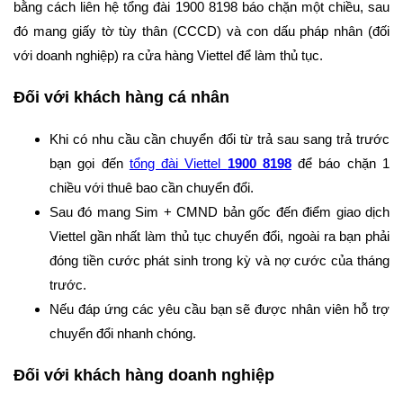
bằng cách liên hệ tổng đài 1900 8198 báo chặn một chiều, sau
đó mang giấy tờ tùy thân (CCCD) và con dấu pháp nhân (đối
với doanh nghiệp) ra cửa hàng Viettel để làm thủ tục.
Đối với khách hàng cá nhân
Khi có nhu cầu cần chuyển đổi từ trả sau sang trả trước
bạn gọi đến
tổng đài Viettel
1900 8198
để báo chặn 1
chiều với thuê bao cần chuyển đổi.
Sau đó mang Sim + CMND bản gốc đến điểm giao dịch
Viettel gần nhất làm thủ tục chuyển đổi, ngoài ra bạn phải
đóng tiền cước phát sinh trong kỳ và nợ cước của tháng
trước.
Nếu đáp ứng các yêu cầu bạn sẽ được nhân viên hỗ trợ
chuyển đổi nhanh chóng.
Đối với khách hàng doanh nghiệp