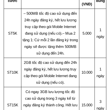
cước
dùng
(VNĐ)
– 500MB tốc độ cao sử dụng đến
24h ngày đăng ký, hết lưu lượng
truy cập theo gói Mobile Internet
1
ST5K
đang sử dụng (nếu có).– Mua 2
5.000
ngày
tặng 1: Cứ mỗi 2 lần đăng ký trong
ngày sẽ được tặng thêm 500MB
sử dụng đến 24h.
2GB tốc độ cao sử dụng đến 24h
ngày đăng ký, hết lưu lượng truy
1
ST10K
10.000
cập theo gói Mobile Internet đang
ngày
sử dụng (nếu có).
Có ngay 3GB lưu lượng tốc độ
cao sử dụng trong 3 ngày kể từ
3
ST15K
ngày đăng ký thành công. Hết lưu
15.000
ngày