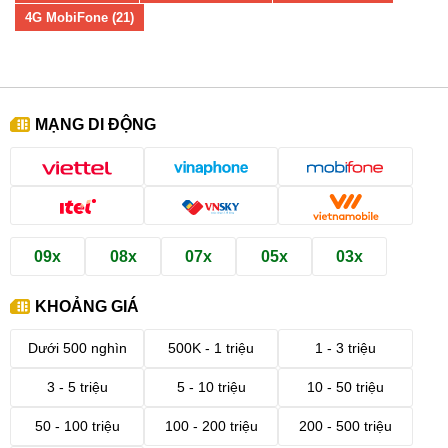
4G MobiFone (21)
MẠNG DI ĐỘNG
09x
08x
07x
05x
03x
KHOẢNG GIÁ
Dưới 500 nghìn
500K - 1 triệu
1 - 3 triệu
3 - 5 triệu
5 - 10 triệu
10 - 50 triệu
50 - 100 triệu
100 - 200 triệu
200 - 500 triệu