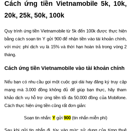
Cách ứng tiền Vietnamobile 5k, 10k,
20k, 25k, 50k, 100k
Quy trình ứng tiền Vietnamobile từ 5k đến 100k được thực hiện
bằng cách soạn tin Y gửi 900 để nhận tiền vào tài khoản chính,
với mức phí dịch vụ là 15% và thời hạn hoàn trả trong vòng 2
tháng.
Cách ứng tiền Vietnamobile vào tài khoản chính
Nếu bạn có nhu cầu gọi một cuộc gọi dài hay đăng ký truy cập
mạng mà 3.000 đồng không đủ để giúp bạn thực, hãy tham
khảo dịch vụ hỗ trợ ứng tiền tối đa 50.000 đồng của Mobifone.
Cách thực hiện ứng tiền cũng rất đơn giản:
Soạn tin nhắn:
Y
gửi
900
(tin nhắn miễn phí)
Sau khi gửi tin nhắn đi, tùy vào mức sử dụng của từng thuê