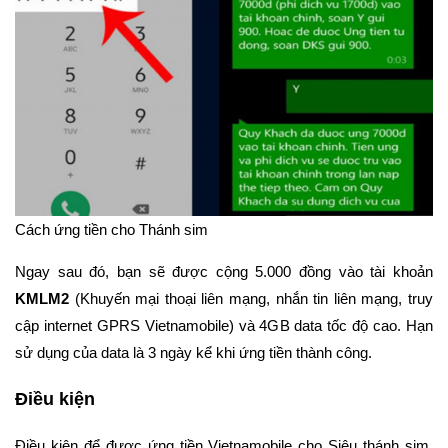
Cách ứng tiền cho Thánh sim
Ngay sau đó, bạn sẽ được cộng 5.000 đồng vào tài khoản
KMLM2
(Khuyến mại thoại liên mạng, nhắn tin liên mạng, truy
cập internet GPRS Vietnamobile) và 4GB data tốc độ cao. Hạn
sử dụng của data là 3 ngày kể khi ứng tiền thành công.
Điều kiện
Điều kiện để được ứng tiền Vietnamobile cho Siêu thánh sim,