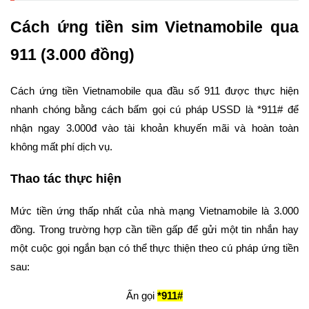
Cách ứng tiền sim Vietnamobile qua
911 (3.000 đồng)
Cách ứng tiền Vietnamobile qua đầu số 911 được thực hiện
nhanh chóng bằng cách bấm gọi cú pháp USSD là *911# để
nhận ngay 3.000đ vào tài khoản khuyến mãi và hoàn toàn
không mất phí dịch vụ.
Thao tác thực hiện
Mức tiền ứng thấp nhất của nhà mạng Vietnamobile là 3.000
đồng. Trong trường hợp cần tiền gấp để gửi một tin nhắn hay
một cuộc gọi ngắn bạn có thể thực thiện theo cú pháp ứng tiền
sau:
Ấn gọi
*911#