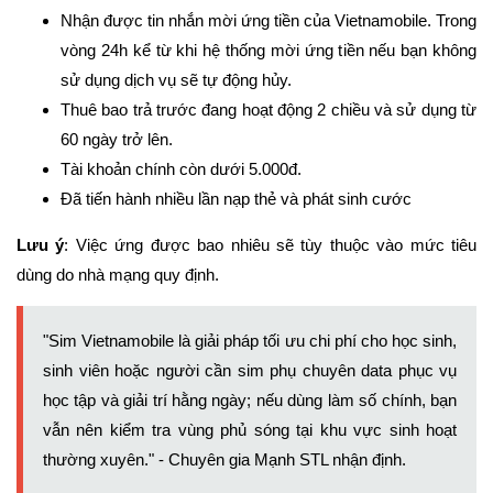
Nhận được tin nhắn mời ứng tiền của Vietnamobile. Trong
vòng 24h kể từ khi hệ thống mời ứng tiền nếu bạn không
sử dụng dịch vụ sẽ tự động hủy.
Thuê bao trả trước đang hoạt động 2 chiều và sử dụng từ
60 ngày trở lên.
Tài khoản chính còn dưới 5.000đ.
Đã tiến hành nhiều lần nạp thẻ và phát sinh cước
Lưu ý
: Việc ứng được bao nhiêu sẽ tùy thuộc vào mức tiêu
dùng do nhà mạng quy định.
"Sim Vietnamobile là giải pháp tối ưu chi phí cho học sinh,
sinh viên hoặc người cần sim phụ chuyên data phục vụ
học tập và giải trí hằng ngày; nếu dùng làm số chính, bạn
vẫn nên kiểm tra vùng phủ sóng tại khu vực sinh hoạt
thường xuyên." - Chuyên gia Mạnh STL nhận định.