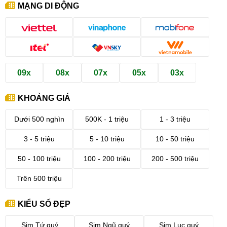
MẠNG DI ĐỘNG
09x
08x
07x
05x
03x
KHOẢNG GIÁ
Dưới 500 nghìn
500K - 1 triệu
1 - 3 triệu
3 - 5 triệu
5 - 10 triệu
10 - 50 triệu
50 - 100 triệu
100 - 200 triệu
200 - 500 triệu
Trên 500 triệu
KIỂU SỐ ĐẸP
Sim Tứ quý
Sim Ngũ quý
Sim Lục quý