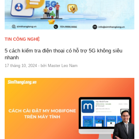
TIN CÔNG NGHỆ
5 cách kiểm tra điện thoại có hỗ trợ 5G không siêu
nhanh
17 tháng 10, 2024
- bởi
Master Leo Nam