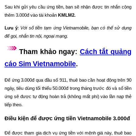
Sau khi gửi yêu cầu ứng tiền, bạn sẽ nhận được tin nhắn cộng
thêm 3.000đ vào tài khoản
KMLM2.
Lưu ý
: Với số tiền tạm ứng Vietnamobile, bạn có thể sử dụng
để gọi, nhắn tin nội, ngoại mạng.
​Tham khảo ngay:
Cách tắt quảng
cáo Sim Vietnamobile
.
Để ứng 3.000đ qua đầu số 911, thuê bao cần hoạt động trên 90
ngày, tiêu dùng tối thiểu 50.000đ trong tháng trước đó và số tiền
ứng sẽ được tự động hoàn trả (không mất phí) vào lần nạp thẻ
tiếp theo.
Điều kiện để được ứng tiền Vietnamobile 3.000đ
Để được tham gia dịch vụ ứng tiền với mệnh giá này, thuê bao