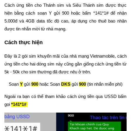
Cách ứng tiền cho Thánh sim và Siêu Thánh sim được thực
hiện bằng cách soạn Y gửi 900 hoặc bấm *141*1# để nhận
5.000đ và 4GB data tốc độ cao, áp dụng cho thuê bao nhận
được tin nhắn mời từ nhà mạng.
Cách thực hiện
Đây là 2 gói sim khuyến mãi của nhà mạng Vietnamobile, cách
ứng tiền cho hai dòng sim này cũng gần giống cách ứng tiền từ
5k - 50k cho sim thường đã được nêu ở trên.
Soạn
Y
gửi
900
hoặc Soạn
DKS
gửi
900
(tin nhắn miễn phí)
Ngoài ra bạn có thể tham khảo cách ứng tiền qua USSD bấm
gọi
*141*1#