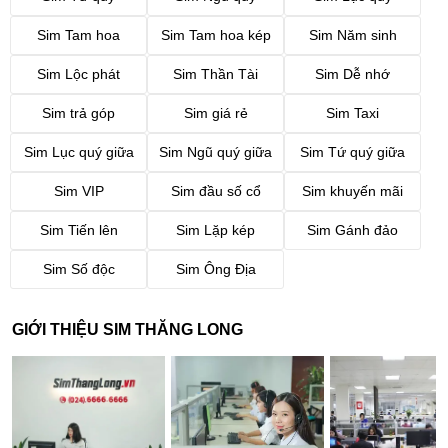
Sim Tam hoa
Sim Tam hoa kép
Sim Năm sinh
Sim Lộc phát
Sim Thần Tài
Sim Dễ nhớ
Sim trả góp
Sim giá rẻ
Sim Taxi
Sim Lục quý giữa
Sim Ngũ quý giữa
Sim Tứ quý giữa
Sim VIP
Sim đầu số cổ
Sim khuyến mãi
Sim Tiến lên
Sim Lặp kép
Sim Gánh đảo
Sim Số độc
Sim Ông Địa
GIỚI THIỆU SIM THĂNG LONG