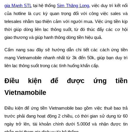
gia Mạnh STL
tại hệ thống
Sim Thăng Long
, việc duy trì kết nối
của hotline là cực kỳ quan trọng đối với công việc sales và
telesales nhằm tạo thiện cảm với người mua. Việc ứng tiền kịp
thời giúp dòng liên lạc thông suốt, từ đó thúc đẩy các cơ hội
giao thương và giúp hanh thông dòng tiền hiệu quả.
Cẩm nang sau đây sẽ hướng dẫn chi tiết các cách ứng tiền
mạng Vietnamobile nhanh nhất từ 3k đến 50k, giúp bạn duy trì
liên lạc thông suốt trong các tình huống khẩn cấp.
Điều kiện để được ứng tiền
Vietnamobile
Điều kiện để ứng tiền Vietnamobile bao gồm việc thuê bao trả
trước phải đang hoạt động 2 chiều, có thời gian sử dụng từ 60
ngày trở lên, tài khoản chính dưới 5.000đ và nhận được tin
nhắn mời tham gia dịch vụ từ hệ thống.