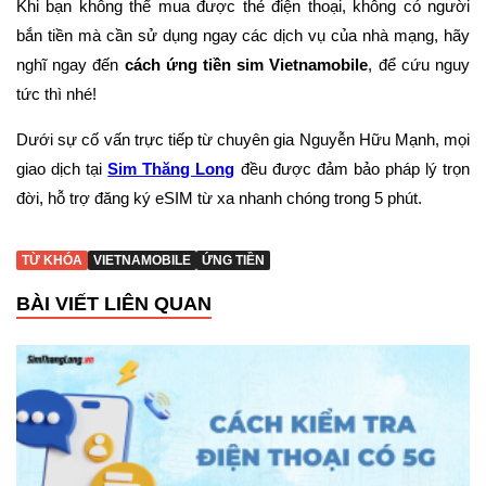
Khi bạn không thể mua được thẻ điện thoại, không có người
bắn tiền mà cần sử dụng ngay các dịch vụ của nhà mạng, hãy
nghĩ ngay đến
cách ứng tiền sim Vietnamobile
, để cứu nguy
tức thì nhé!
Dưới sự cố vấn trực tiếp từ chuyên gia Nguyễn Hữu Mạnh, mọi
giao dịch tại
Sim Thăng Long
đều được đảm bảo pháp lý trọn
đời, hỗ trợ đăng ký eSIM từ xa nhanh chóng trong 5 phút.
TỪ KHÓA
VIETNAMOBILE
ỨNG TIỀN
BÀI VIẾT LIÊN QUAN