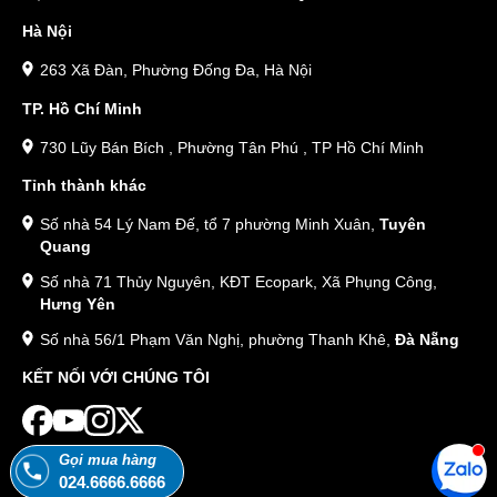
Hà Nội
263 Xã Đàn, Phường Đống Đa, Hà Nội
TP. Hồ Chí Minh
730 Lũy Bán Bích , Phường Tân Phú , TP Hồ Chí Minh
Tỉnh thành khác
Số nhà 54 Lý Nam Đế, tổ 7 phường Minh Xuân,
Tuyên
Quang
Số nhà 71 Thủy Nguyên, KĐT Ecopark, Xã Phụng Công,
Hưng Yên
Số nhà 56/1 Phạm Văn Nghị, phường Thanh Khê,
Đà Nẵng
KẾT NỐI VỚI CHÚNG TÔI
Gọi mua hàng
024.6666.6666