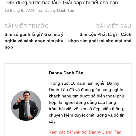
1GB dùng được bao lâu? Giải đáp chi tiết cho bạn
16 tháng 9, 2024
- bởi
Danny Danh Tân
BÀI VIẾT TRƯỚC
BÀI VIẾT SAU
Sim số gánh là gì? Giải mã ý
Sim Lộc Phát là gì - Cách
nghĩa và cách chọn sim phù
chọn sim phát tài cho mọi nhà
hợp
Danny Danh Tân
Trong suốt 10 năm làm nghề, Danny
Danh Tân đã và đang giúp hàng nghìn
khách hàng tìm được số điện thoại phù
hợp, là người đứng đằng sau hàng
trăm bài viết về sim số đẹp, viễn thông,
chuyên kiểm duyệt chất lượng và độ tin
cậy.
Xem các bài viết bởi Danny Danh Tân