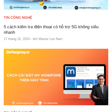
TIN CÔNG NGHỆ
5 cách kiểm tra điện thoại có hỗ trợ 5G không siêu
nhanh
17 tháng 10, 2024
- bởi
Master Leo Nam