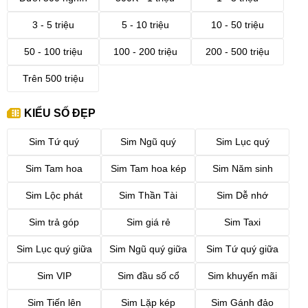
3 - 5 triệu
5 - 10 triệu
10 - 50 triệu
50 - 100 triệu
100 - 200 triệu
200 - 500 triệu
Trên 500 triệu
KIỂU SỐ ĐẸP
Sim Tứ quý
Sim Ngũ quý
Sim Lục quý
Sim Tam hoa
Sim Tam hoa kép
Sim Năm sinh
Sim Lộc phát
Sim Thần Tài
Sim Dễ nhớ
Sim trả góp
Sim giá rẻ
Sim Taxi
Sim Lục quý giữa
Sim Ngũ quý giữa
Sim Tứ quý giữa
Sim VIP
Sim đầu số cổ
Sim khuyến mãi
Sim Tiến lên
Sim Lặp kép
Sim Gánh đảo