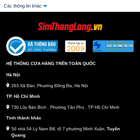
Các thông tin khác
HỆ THỐNG CỬA HÀNG TRÊN TOÀN QUỐC
Hà Nội
263 Xã Đàn, Phường Đống Đa, Hà Nội
TP. Hồ Chí Minh
730 Lũy Bán Bích , Phường Tân Phú , TP Hồ Chí Minh
Tỉnh thành khác
Số nhà 54 Lý Nam Đế, tổ 7 phường Minh Xuân,
Tuyên
Quang