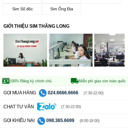
Sim Số độc
Sim Ông Địa
GIỚI THIỆU SIM THĂNG LONG
100% Đăng ký
chính chủ
Miễn phí giao sim
toàn quốc
GỌI MUA HÀNG
024.6666.6666
(7:30-22:00)
CHAT TƯ VẤN
(7:30-22:00)
GỌI KHIẾU NẠI
098.365.6699
(8:00-18:00)