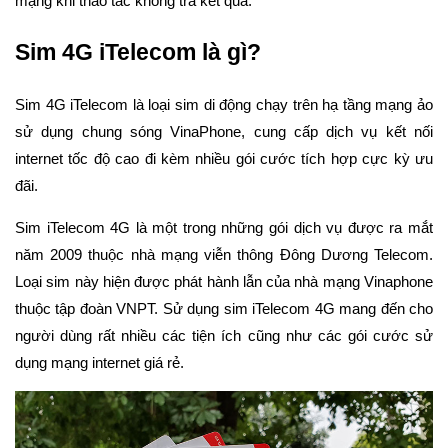
mạng khi thao tác không trả kết quả.
Sim 4G iTelecom là gì?
Sim 4G iTelecom là loại sim di động chạy trên hạ tầng mạng ảo
sử dụng chung sóng VinaPhone, cung cấp dịch vụ kết nối
internet tốc độ cao đi kèm nhiều gói cước tích hợp cực kỳ ưu
đãi.
Sim iTelecom 4G là một trong những gói dịch vụ được ra mắt
năm 2009 thuộc nhà mạng viễn thông Đông Dương Telecom.
Loại sim này hiện được phát hành lẫn của nhà mạng Vinaphone
thuộc tập đoàn VNPT. Sử dụng sim iTelecom 4G mang đến cho
người dùng rất nhiều các tiện ích cũng như các gói cước sử
dụng mạng internet giá rẻ.