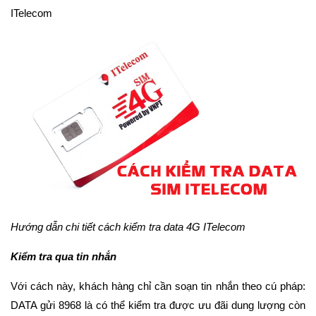
ITelecom
Hướng dẫn chi tiết cách kiểm tra data 4G ITelecom
Kiểm tra qua tin nhắn
Với cách này, khách hàng chỉ cần soạn tin nhắn theo cú pháp:
DATA gửi 8968 là có thể kiểm tra được ưu đãi dung lượng còn