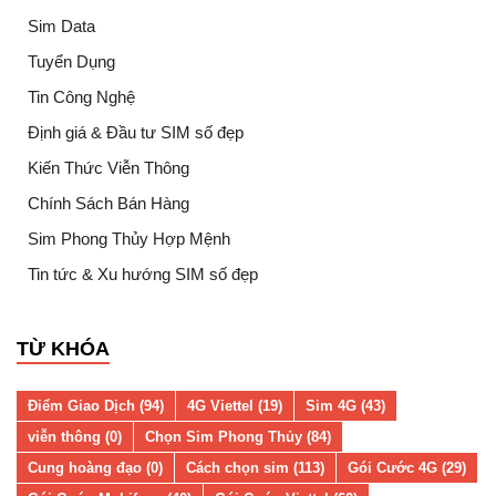
Sim Data
Tuyển Dụng
Tin Công Nghệ
Định giá & Đầu tư SIM số đẹp
Kiến Thức Viễn Thông
Chính Sách Bán Hàng
Sim Phong Thủy Hợp Mệnh
Tin tức & Xu hướng SIM số đẹp
TỪ KHÓA
Điểm Giao Dịch (94)
4G Viettel (19)
Sim 4G (43)
viễn thông (0)
Chọn Sim Phong Thủy (84)
Cung hoàng đạo (0)
Cách chọn sim (113)
Gói Cước 4G (29)