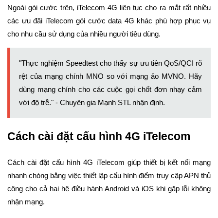
Ngoài gói cước trên, iTelecom 4G liên tục cho ra mắt rất nhiều
các ưu đãi iTelecom gói cước data 4G khác phù hợp phục vụ
cho nhu cầu sử dụng của nhiều người tiêu dùng.
"Thực nghiệm Speedtest cho thấy sự ưu tiên QoS/QCI rõ
rệt của mạng chính MNO so với mạng ảo MVNO. Hãy
dùng mạng chính cho các cuộc gọi chốt đơn nhạy cảm
với độ trễ." - Chuyên gia Mạnh STL nhận định.
Cách cài đặt cấu hình 4G iTelecom
Cách cài đặt cấu hình 4G iTelecom giúp thiết bị kết nối mạng
nhanh chóng bằng việc thiết lập cấu hình điểm truy cập APN thủ
công cho cả hai hệ điều hành Android và iOS khi gặp lỗi không
nhận mạng.