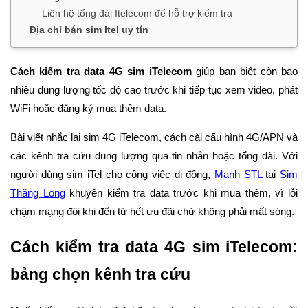
Liên hệ tổng đài Itelecom để hỗ trợ kiểm tra
Địa chỉ bán sim Itel uy tín
Cách kiểm tra data 4G sim iTelecom
giúp bạn biết còn bao
nhiêu dung lượng tốc độ cao trước khi tiếp tục xem video, phát
WiFi hoặc đăng ký mua thêm data.
Bài viết nhắc lại sim 4G iTelecom, cách cài cấu hình 4G/APN và
các kênh tra cứu dung lượng qua tin nhắn hoặc tổng đài. Với
người dùng sim iTel cho công việc di động,
Mạnh STL
tại
Sim
Thăng Long
khuyên kiểm tra data trước khi mua thêm, vì lỗi
chậm mạng đôi khi đến từ hết ưu đãi chứ không phải mất sóng.
Cách kiểm tra data 4G sim iTelecom:
bảng chọn kênh tra cứu