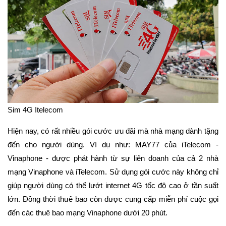
Sim 4G Itelecom
Hiện nay, có rất nhiều gói cước ưu đãi mà nhà mạng dành tặng
đến cho người dùng. Ví dụ như: MAY77 của iTelecom -
Vinaphone - được phát hành từ sự liên doanh của cả 2 nhà
mạng Vinaphone và iTelecom. Sử dụng gói cước này không chỉ
giúp người dùng có thể lướt internet 4G tốc độ cao ở tần suất
lớn. Đồng thời thuê bao còn được cung cấp miễn phí cuộc gọi
đến các thuê bao mạng Vinaphone dưới 20 phút.