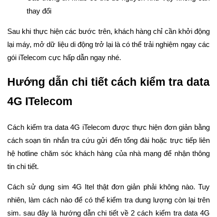
thay đổi
Sau khi thực hiện các bước trên, khách hàng chỉ cần khởi động
lại máy, mở dữ liệu di động trở lại là có thể trải nghiệm ngay các
gói iTelecom cực hấp dẫn ngay nhé.
Hướng dẫn chi tiết cách kiểm tra data
4G ITelecom
Cách kiểm tra data 4G iTelecom được thực hiện đơn giản bằng
cách soạn tin nhắn tra cứu gửi đến tổng đài hoặc trực tiếp liên
hệ hotline chăm sóc khách hàng của nhà mạng để nhận thông
tin chi tiết.
Cách sử dụng sim 4G Itel thật đơn giản phải không nào. Tuy
nhiên, làm cách nào để có thể kiểm tra dung lượng còn lại trên
sim. sau đây là hướng dẫn chi tiết về 2 cách kiểm tra data 4G