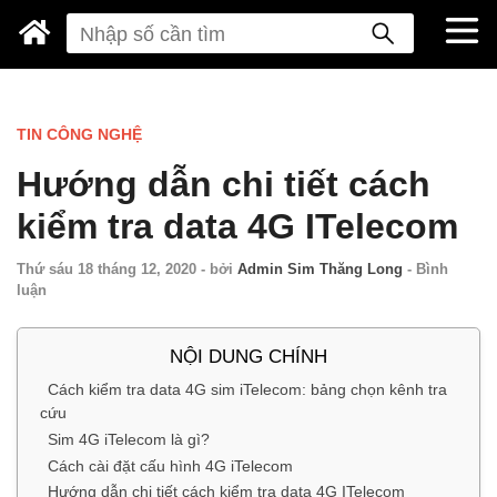
TIN CÔNG NGHỆ
Hướng dẫn chi tiết cách
kiểm tra data 4G ITelecom
Thứ sáu 18 tháng 12, 2020
-
bởi
Admin Sim Thăng Long
-
Bình
luận
NỘI DUNG CHÍNH
Cách kiểm tra data 4G sim iTelecom: bảng chọn kênh tra
cứu
Sim 4G iTelecom là gì?
Cách cài đặt cấu hình 4G iTelecom
Hướng dẫn chi tiết cách kiểm tra data 4G ITelecom