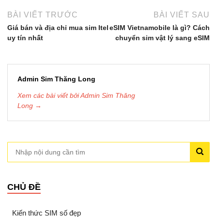
BÀI VIẾT TRƯỚC
BÀI VIẾT SAU
Giá bán và địa chỉ mua sim Itel
eSIM Vietnamobile là gì? Cách
uy tín nhất
chuyển sim vật lý sang eSIM
Admin Sim Thăng Long
Xem các bài viết bởi Admin Sim Thăng
Long →
CHỦ ĐỀ
Kiến thức SIM số đẹp