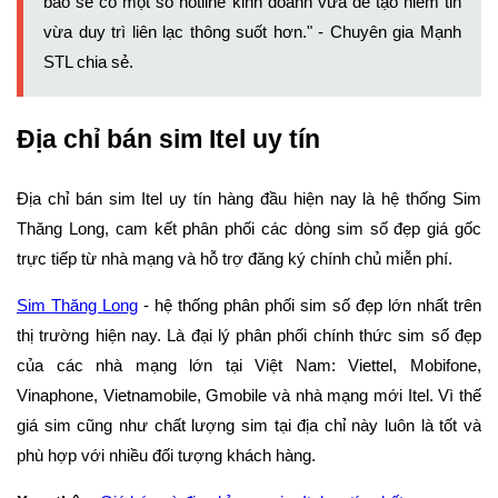
bao sẽ có một số hotline kinh doanh vừa dễ tạo niềm tin
vừa duy trì liên lạc thông suốt hơn." - Chuyên gia Mạnh
STL chia sẻ.
Địa chỉ bán sim Itel uy tín
Địa chỉ bán sim Itel uy tín hàng đầu hiện nay là hệ thống Sim
Thăng Long, cam kết phân phối các dòng sim số đẹp giá gốc
trực tiếp từ nhà mạng và hỗ trợ đăng ký chính chủ miễn phí.
Sim Thăng Long
- hệ thống phân phối sim số đẹp lớn nhất trên
thị trường hiện nay. Là đại lý phân phối chính thức sim số đẹp
của các nhà mạng lớn tại Việt Nam: Viettel, Mobifone,
Vinaphone, Vietnamobile, Gmobile và nhà mạng mới Itel. Vì thế
giá sim cũng như chất lượng sim tại địa chỉ này luôn là tốt và
phù hợp với nhiều đối tượng khách hàng.