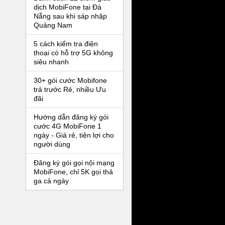
dịch MobiFone tại Đà
Nẵng sau khi sáp nhập
Quảng Nam
5 cách kiểm tra điện
thoại có hỗ trợ 5G không
siêu nhanh
30+ gói cước Mobifone
trả trước Rẻ, nhiều Ưu
đãi
Hướng dẫn đăng ký gói
cước 4G MobiFone 1
ngày - Giá rẻ, tiện lợi cho
người dùng
Đăng ký gói gọi nội mạng
MobiFone, chỉ 5K gọi thả
ga cả ngày