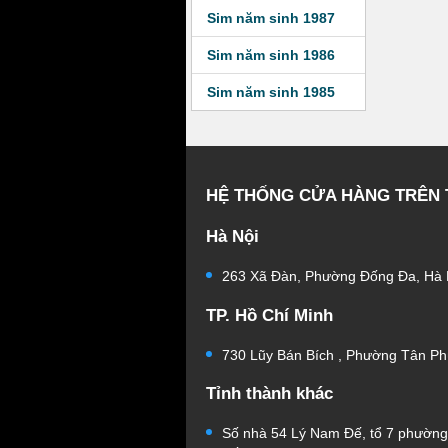
Sim năm sinh 1987
Sim năm sinh 1986
Sim năm sinh 1985
HỆ THỐNG CỬA HÀNG TRÊN
Hà Nội
263 Xã Đàn, Phường Đống Đa, Hà 
TP. Hồ Chí Minh
730 Lũy Bán Bích , Phường Tân Ph
Tỉnh thành khác
Số nhà 54 Lý Nam Đế, tổ 7 phườn