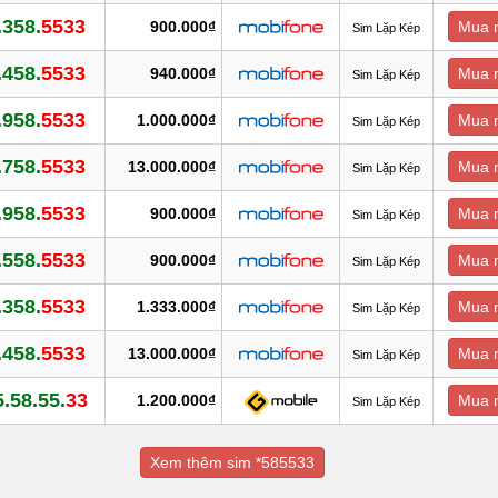
.358.
5533
900.000₫
Mua 
Sim Lặp Kép
.458.
5533
940.000₫
Mua 
Sim Lặp Kép
.958.
5533
1.000.000₫
Mua 
Sim Lặp Kép
.758.
5533
13.000.000₫
Mua 
Sim Lặp Kép
.958.
5533
900.000₫
Mua 
Sim Lặp Kép
.558.
5533
900.000₫
Mua 
Sim Lặp Kép
.358.
5533
1.333.000₫
Mua 
Sim Lặp Kép
.458.
5533
13.000.000₫
Mua 
Sim Lặp Kép
.58.55.
33
1.200.000₫
Mua 
Sim Lặp Kép
Xem thêm sim *585533