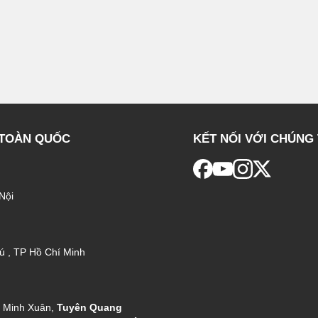
 TOÀN QUỐC
KẾT NỐI VỚI CHÚNG 
Nội
ú , TP Hồ Chí Minh
g Minh Xuân,
Tuyên Quang