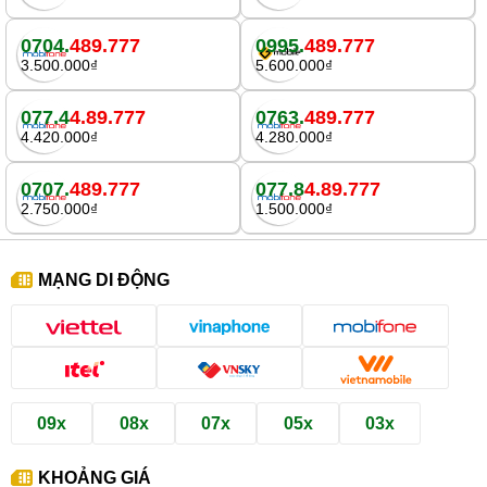
0704.
489.777
0995.
489.777
3.500.000₫
5.600.000₫
077.4
4.89.777
0763.
489.777
4.420.000₫
4.280.000₫
0707.
489.777
077.8
4.89.777
2.750.000₫
1.500.000₫
MẠNG DI ĐỘNG
09x
08x
07x
05x
03x
KHOẢNG GIÁ