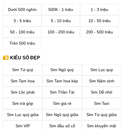
Dưới 500 nghìn
500K - 1 triệu
1 - 3 triệu
3 - 5 triệu
5 - 10 triệu
10 - 50 triệu
50 - 100 triệu
100 - 200 triệu
200 - 500 triệu
Trên 500 triệu
KIỂU SỐ ĐẸP
Sim Tứ quý
Sim Ngũ quý
Sim Lục quý
Sim Tam hoa
Sim Tam hoa kép
Sim Năm sinh
Sim Lộc phát
Sim Thần Tài
Sim Dễ nhớ
Sim trả góp
Sim giá rẻ
Sim Taxi
Sim Lục quý giữa
Sim Ngũ quý giữa
Sim Tứ quý giữa
Sim VIP
Sim đầu số cổ
Sim khuyến mãi