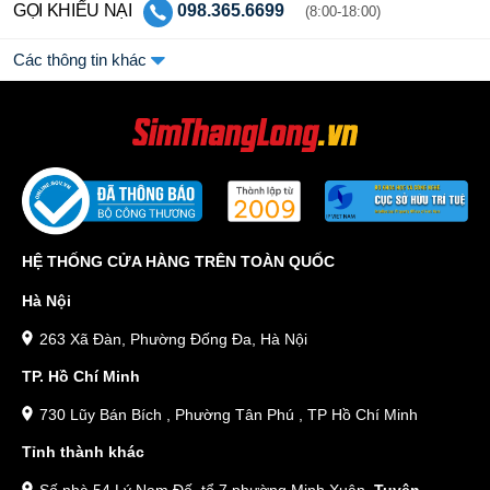
GỌI KHIẾU NẠI
098.365.6699
(8:00-18:00)
Các thông tin khác
HỆ THỐNG CỬA HÀNG TRÊN TOÀN QUỐC
Hà Nội
263 Xã Đàn, Phường Đống Đa, Hà Nội
TP. Hồ Chí Minh
730 Lũy Bán Bích , Phường Tân Phú , TP Hồ Chí Minh
Tỉnh thành khác