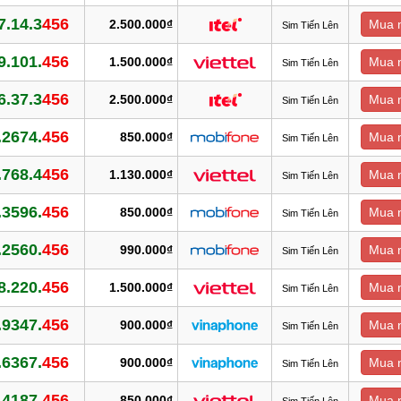
7.14.3
456
2.500.000₫
Mua 
Sim Tiến Lên
9.101.
456
1.500.000₫
Mua 
Sim Tiến Lên
6.37.3
456
2.500.000₫
Mua 
Sim Tiến Lên
.2674.
456
850.000₫
Mua 
Sim Tiến Lên
.768.4
456
1.130.000₫
Mua 
Sim Tiến Lên
.3596.
456
850.000₫
Mua 
Sim Tiến Lên
.2560.
456
990.000₫
Mua 
Sim Tiến Lên
8.220.
456
1.500.000₫
Mua 
Sim Tiến Lên
.9347.
456
900.000₫
Mua 
Sim Tiến Lên
.6367.
456
900.000₫
Mua 
Sim Tiến Lên
.4187.
456
850.000₫
Mua 
Sim Tiến Lên