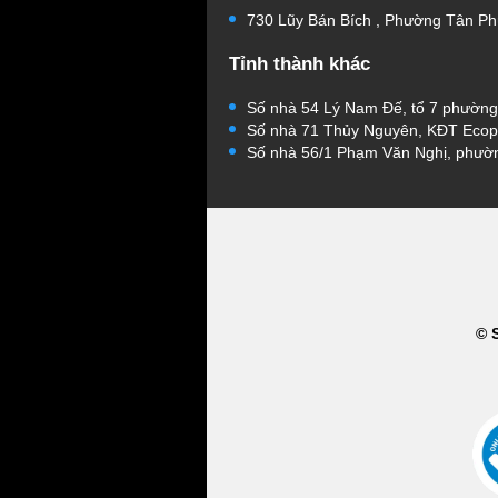
730 Lũy Bán Bích , Phường Tân Ph
Tỉnh thành khác
Số nhà 54 Lý Nam Đế, tổ 7 phườn
Số nhà 71 Thủy Nguyên, KĐT Ecop
Số nhà 56/1 Phạm Văn Nghị, phườ
© 