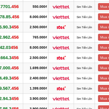
.7701.
456
550.000₫
Mua 
Sim Tiến Lên
78.85.
456
8.000.000₫
Mua 
Sim Tiến Lên
6.90.3
456
2.500.000₫
Mua 
Sim Tiến Lên
2.962.
456
765.000₫
Mua 
Sim Tiến Lên
42.03
456
8.000.000₫
Mua 
Sim Tiến Lên
.664.3
456
2.500.000₫
Mua 
Sim Tiến Lên
7.000.
456
1.699.000₫
Mua 
Sim Tiến Lên
4.49.3
456
2.400.000₫
Mua 
Sim Tiến Lên
9.567.
456
1.399.000₫
Mua 
Sim Tiến Lên
2.94.3
456
3.900.000₫
Mua 
Sim Tiến Lên
7.95.3
456
3.900.000₫
Mua 
Sim Tiến Lên