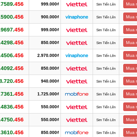
.7589.
456
999.000₫
Mua 
Sim Tiến Lên
.5900.
456
900.000₫
Mua 
Sim Tiến Lên
.9697.
456
999.000₫
Mua 
Sim Tiến Lên
.4298.
456
850.000₫
Mua 
Sim Tiến Lên
.4506.
456
2.970.000₫
Mua 
Sim Tiến Lên
.4092.
456
850.000₫
Mua 
Sim Tiến Lên
8.720.
456
940.000₫
Mua 
Sim Tiến Lên
.7361.
456
1.725.000₫
Mua 
Sim Tiến Lên
.4836.
456
550.000₫
Mua 
Sim Tiến Lên
.4750.
456
550.000₫
Mua 
Sim Tiến Lên
.3610.
456
850.000₫
Mua 
Sim Tiến Lên