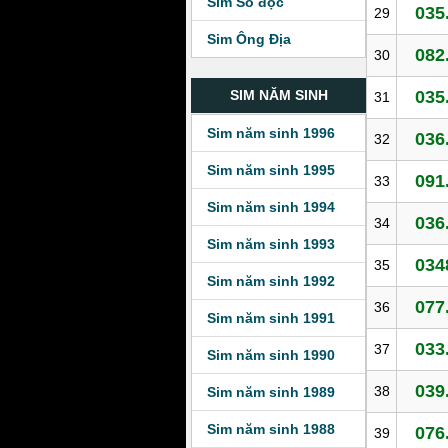
Sim Số độc
035
29
Sim Ông Địa
082
30
035
SIM NĂM SINH
31
Sim năm sinh 1996
036
32
Sim năm sinh 1995
091
33
Sim năm sinh 1994
036
34
Sim năm sinh 1993
034
35
Sim năm sinh 1992
077
36
Sim năm sinh 1991
033
37
Sim năm sinh 1990
039
38
Sim năm sinh 1989
Sim năm sinh 1988
076
39