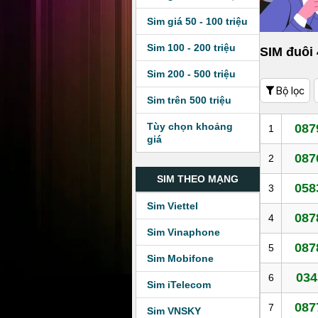
Sim giá 50 - 100 triệu
Sim 100 - 200 triệu
SIM đuôi
Sim 200 - 500 triệu
Bộ lọc
Sim trên 500 triệu
Tùy chọn khoảng
087
1
giá
087
2
SIM THEO MẠNG
058
3
Sim Viettel
087
4
Sim Vinaphone
087
5
Sim Mobifone
034
6
Sim iTelecom
087
7
Sim VNSKY