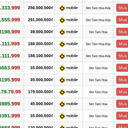
.333.
999
256.000.000₫
Mua 
Sim Tam Hoa Kép
.555.
999
291.000.000₫
Mua 
Sim Tam Hoa Kép
3198.
999
39.000.000₫
Mua 
Sim Tam Hoa
.111.
999
188.000.000₫
Mua 
Sim Tam Hoa Kép
.111.
999
188.100.000₫
Mua 
Sim Tam Hoa Kép
5663.
999
35.000.000₫
Mua 
Sim Tam Hoa
6195.
999
35.000.000₫
Mua 
Sim Tam Hoa
.79.7
9.99
179.000.000₫
Mua 
Sim Tam Hoa
6985.
999
45.000.000₫
Mua 
Sim Tam Hoa
6391.
999
35.000.000₫
Mua 
Sim Tam Hoa
5668.
999
120.000.000₫
Mua 
Sim Tam Hoa