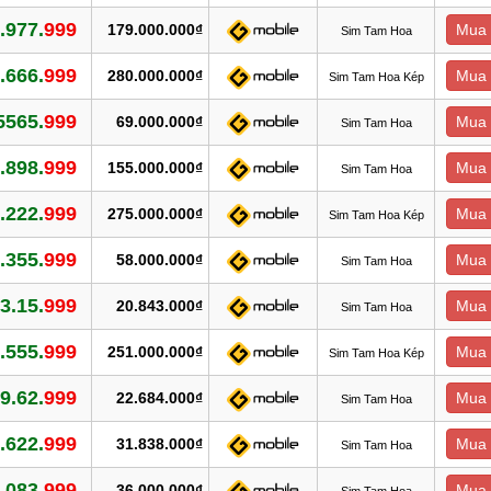
.977.
999
179.000.000₫
Mua 
Sim Tam Hoa
.666.
999
280.000.000₫
Mua 
Sim Tam Hoa Kép
5565.
999
69.000.000₫
Mua 
Sim Tam Hoa
.898.
999
155.000.000₫
Mua 
Sim Tam Hoa
.222.
999
275.000.000₫
Mua 
Sim Tam Hoa Kép
.355.
999
58.000.000₫
Mua 
Sim Tam Hoa
3.15.
999
20.843.000₫
Mua 
Sim Tam Hoa
.555.
999
251.000.000₫
Mua 
Sim Tam Hoa Kép
9.62.
999
22.684.000₫
Mua 
Sim Tam Hoa
.622.
999
31.838.000₫
Mua 
Sim Tam Hoa
.083.
999
36.000.000₫
Mua 
Sim Tam Hoa