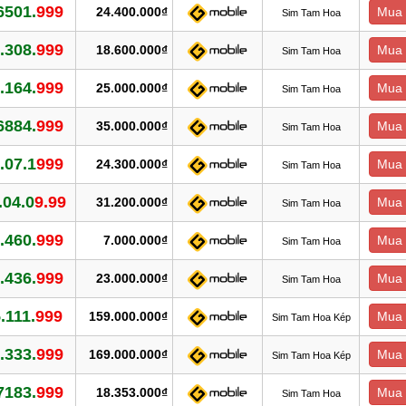
6501.
999
24.400.000₫
Mua 
Sim Tam Hoa
.308.
999
18.600.000₫
Mua 
Sim Tam Hoa
.164.
999
25.000.000₫
Mua 
Sim Tam Hoa
6884.
999
35.000.000₫
Mua 
Sim Tam Hoa
.07.1
999
24.300.000₫
Mua 
Sim Tam Hoa
.04.0
9.99
31.200.000₫
Mua 
Sim Tam Hoa
.460.
999
7.000.000₫
Mua 
Sim Tam Hoa
.436.
999
23.000.000₫
Mua 
Sim Tam Hoa
.111.
999
159.000.000₫
Mua 
Sim Tam Hoa Kép
.333.
999
169.000.000₫
Mua 
Sim Tam Hoa Kép
7183.
999
18.353.000₫
Mua 
Sim Tam Hoa