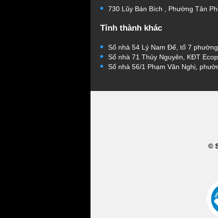
730 Lũy Bán Bích , Phường Tân Ph
Tỉnh thành khác
Số nhà 54 Lý Nam Đế, tổ 7 phườn
Số nhà 71 Thủy Nguyên, KĐT Ecop
Số nhà 56/1 Phạm Văn Nghị, phườ
© 