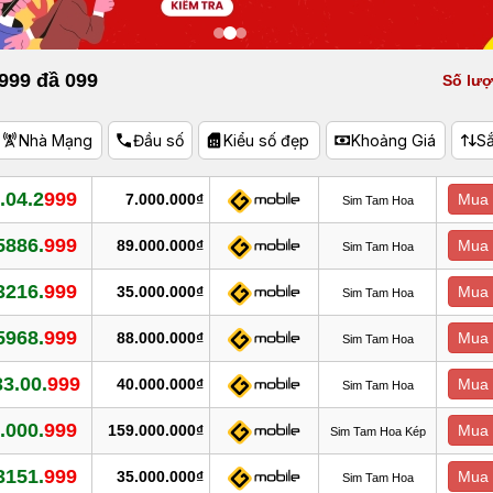
999 đầ 099
Số lượ
Nhà Mạng
Đầu số
Kiểu số đẹp
Khoảng Giá
S
.04.2
999
7.000.000₫
Mua 
Sim Tam Hoa
5886.
999
89.000.000₫
Mua 
Sim Tam Hoa
3216.
999
35.000.000₫
Mua 
Sim Tam Hoa
5968.
999
88.000.000₫
Mua 
Sim Tam Hoa
33.00.
999
40.000.000₫
Mua 
Sim Tam Hoa
.000.
999
159.000.000₫
Mua 
Sim Tam Hoa Kép
3151.
999
35.000.000₫
Mua 
Sim Tam Hoa